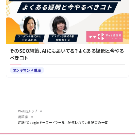
そのSEO施策、AIにも届いてる？よくある疑問と今やる
べきコト
オンデマンド講座
Web担トップ
用語集
パ
用語「Googleキーワードツール」 が使われている記事の一覧
ン