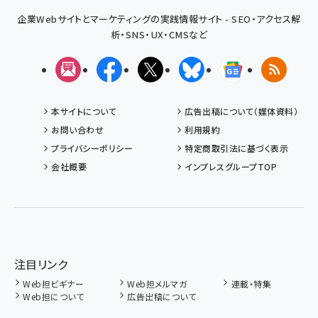
企業Webサイトとマーケティングの実践情報サイト - SEO・アクセス解
析・SNS・UX・CMSなど
メルマガ
Facebook
X(エックス)
Bluesky
Googleニュ
RSS
本サイトについて
広告出稿について（媒体資料）
お問い合わせ
利用規約
プライバシーポリシー
特定商取引法に基づく表示
会社概要
インプレスグループTOP
注目リンク
Web担ビギナー
Web担メルマガ
連載・特集
Web担について
広告出稿について