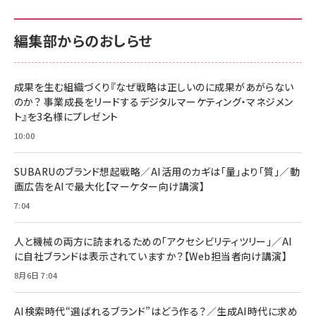
編集部からのおしらせ
成果を生む組織づくり『なぜ戦略は正しいのに成果があがらない
のか？ 事業成長をリードするデジタルマーケティング・マネジメン
ト』を3名様にプレゼント
10:00
SUBARUのブランド想起戦略／AI活用のカギは「量」より「質」／動
画広告をAIで最大化【マーケター向け講演】
7:04
人と機械の両方に読まれるための「アクセシビリティツリー」／AI
に自社ブランドは表示されていますか？【Web担当者向け講演】
8月6日 7:04
AI検索時代“選ばれるブランド”はどう作る？／生成AI時代に求め