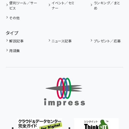
便利ツール／サー
イベント／セミ
ランキング／まと
ビス
ナー
め
その他
タイプ
解説記事
ニュース記事
プレゼント／応募
用語集