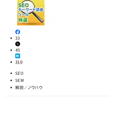
llmo (1161)
33
45
310
SEO
SEM
解説／ノウハウ