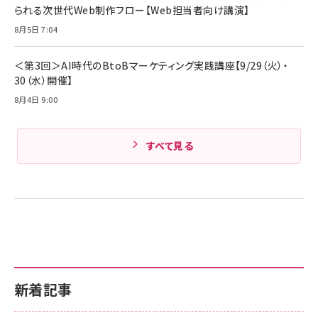
られる次世代Web制作フロー【Web担当者向け講演】
8月5日 7:04
＜第3回＞AI時代のBtoBマーケティング実践講座【9/29（火）・
30（水）開催】
8月4日 9:00
すべて見る
新着記事