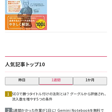
人気記事トップ10
昨日
1週間
1か月
SEOで勝つタイトル付けの法則とは？ グーグルから評価され、
流入数を増やす5つの条件
1週間かかった作業が1日に！ Gemini Notebookを無料で