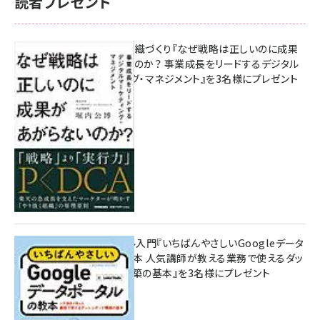
読者プレゼント
成果を生む組織づくり『なぜ戦略は正しいのに成果
があがらないのか？ 事業成長をリードするデジタル
マーケティング・マネジメント』を3名様にプレゼント
10:00
無料BIツール入門『いちばんやさしいGoogleデータ
ポータルの教本 人気講師が教える業務で使えるダッ
シュボード構築の基本』を3名様にプレゼント
7月31日 10:00