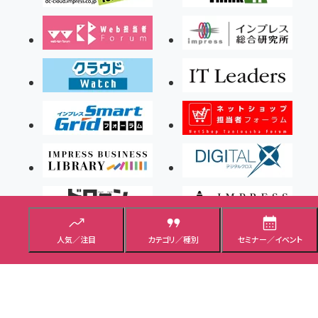
人気／注目
カテゴリ／種別
セミナー／イベント
Copyright ©2026 Impress Corporation, An impress Group Company. All rights
reserved.