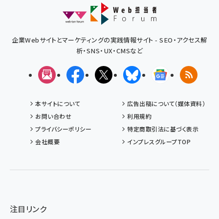
企業Webサイトとマーケティングの実践情報サイト - SEO・アクセス解
析・SNS・UX・CMSなど
メルマガ
Facebook
X(エックス)
Bluesky
Googleニュ
RSS
本サイトについて
広告出稿について（媒体資料）
お問い合わせ
利用規約
プライバシーポリシー
特定商取引法に基づく表示
会社概要
インプレスグループTOP
注目リンク