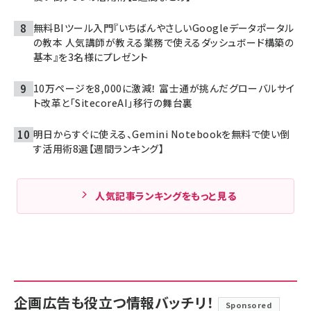
無料BIツール入門『いちばんやさしいGoogleデータポータル
の教本 人気講師が教える業務で使えるダッシュボード構築の
基本』を3名様にプレゼント
10万ページを8,000に激減！ 富士通が挑んだグローバルサイ
ト改革と「SitecoreAI」移行の舞台裏
明日からすぐに使える、Gemini Notebookを無料で使い倒
す活用術8選【週間ランキング】
人気記事ランキングをもっと見る
企画広告も役立つ情報バッチリ！
Sponsored