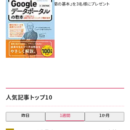
シュボード構築の基本』を3名様にプレゼント
7月31日 10:00
人気記事トップ10
昨日
1週間
1か月