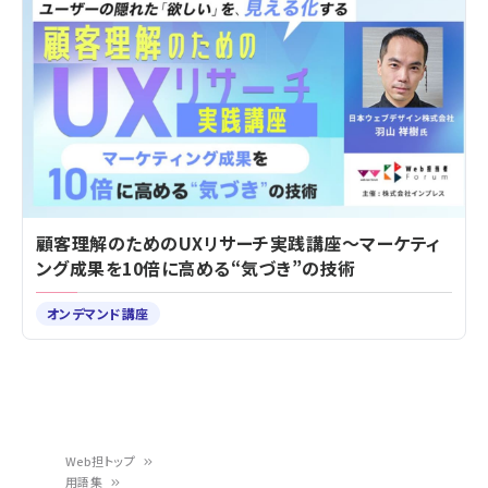
顧客理解のためのUXリサーチ実践講座～マーケティ
ング成果を10倍に高める“気づき”の技術
オンデマンド講座
Web担トップ
用語集