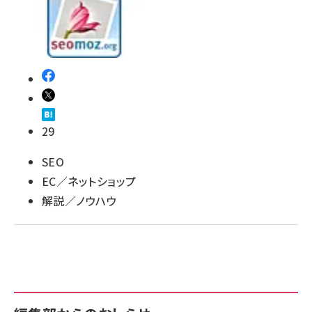
llmo (1160)
29
SEO
EC／ネットショップ
解説／ノウハウ