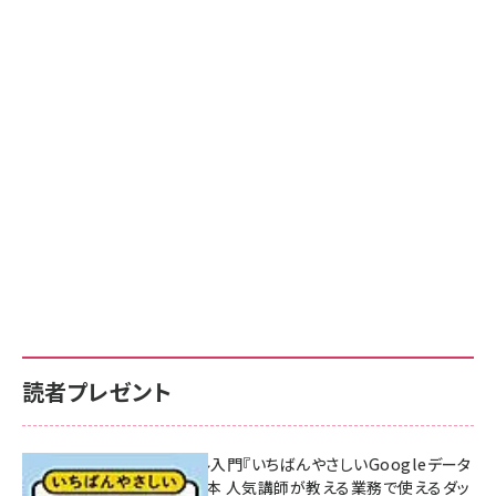
読者プレゼント
無料BIツール入門『いちばんやさしいGoogleデータ
ポータルの教本 人気講師が教える業務で使えるダッ