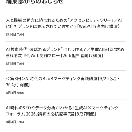
編集部からのおしらせ
人と機械の両方に読まれるための「アクセシビリティツリー」／AI
に自社ブランドは表示されていますか？【Web担当者向け講演】
8月6日 7:04
AI検索時代“選ばれるブランド”はどう作る？／生成AI時代に求め
られる次世代Web制作フロー【Web担当者向け講演】
8月5日 7:04
＜第3回＞AI時代のBtoBマーケティング実践講座【9/29（火）・
30（水）開催】
8月4日 9:00
AI時代のSEOやデータ分析がわかる「生成AI×マーケティング
フォーラム 2026」講師の必読記事7選【8/27開催】
8月4日 7:04