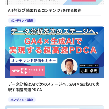
AI時代に「読まれるコンテンツ」を作る技術
オンデマンド講座
データ分析はAIで次のステージへ。GA4×生成AIで実
現する超高速PDCA
オンデマンド講座