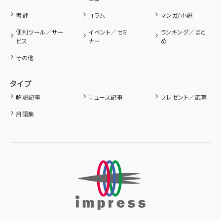
書評
コラム
マンガ/小説
便利ツール／サー
イベント／セミ
ランキング／まと
ビス
ナー
め
その他
タイプ
解説記事
ニュース記事
プレゼント／応募
用語集