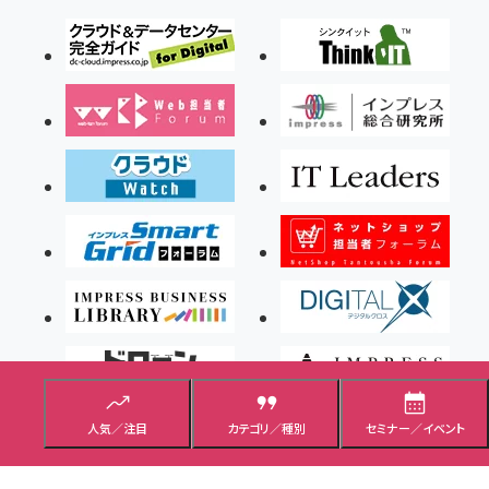
人気／注目
カテゴリ／種別
セミナー／イベント