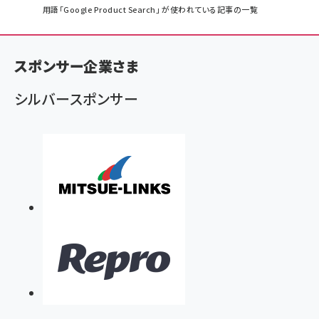
パ
用語「Google Product Search」 が使われている記事の一覧
ン
く
スポンサー企業さま
ず
シルバースポンサー