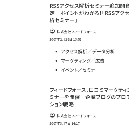
RSSアクセス解析セミナー追加開
定 ポイントがわかる！「RSSアク
析セミナー」
株式会社フィードフォース
2007年2月26日 13:53
アクセス解析／データ分析
マーケティング／広告
イベント／セミナー
フィードフォース、口コミマーケティ
ミナーを開催 「 企業ブログのプロ
ション戦略
株式会社フィードフォース
2007年3月7日 14:17