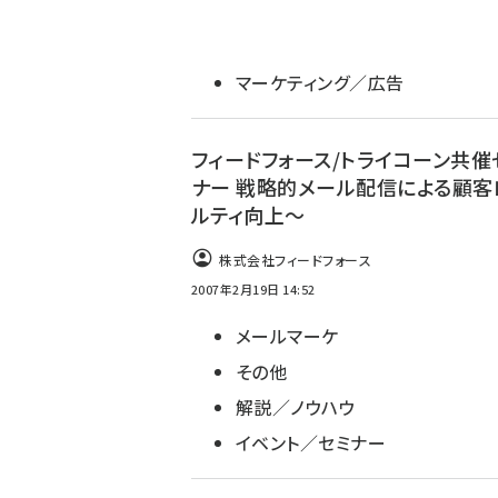
マーケティング／広告
フィードフォース/トライコーン共催
ナー 戦略的メール配信による顧客
ルティ向上～
株式会社フィードフォース
2007年2月19日 14:52
メールマーケ
その他
解説／ノウハウ
イベント／セミナー