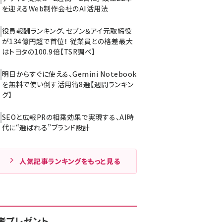
を迎えるWeb制作会社のAI活用法
役員報酬ランキング、セブン＆アイ元取締役
が134億円超で首位！ 従業員との格差最大
はトヨタの100.9倍【TSR調べ】
明日からすぐに使える、Gemini Notebook
を無料で使い倒す活用術8選【週間ランキン
グ】
SEOと広報PRの相乗効果で実現する、AI時
代に“選ばれる”ブランド設計
人気記事ランキングをもっと見る
者プレゼント