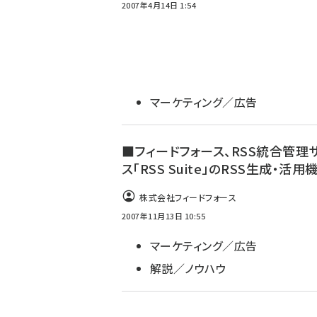
2007年4月14日 1:54
マーケティング／広告
■フィードフォース、RSS統合管理
ス「RSS Suite」のRSS生成・活用
株式会社フィードフォース
2007年11月13日 10:55
マーケティング／広告
解説／ノウハウ