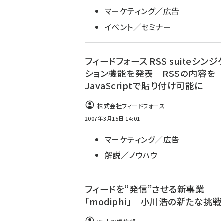
マーケティング／広告
イベント／セミナー
フィードフォース RSS suiteシン
ション機能を発表 RSSの内容を
JavaScriptで貼り付け可能に
株式会社フィードフォース
2007年3月15日 14:01
マーケティング／広告
解説／ノウハウ
フィードを“発信”させる新事業
「modiphi」 小川浩の新たな挑