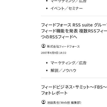
マーケティング／広告
イベント／セミナー
フィードフォース RSS suite グル
フィード機能を発表 複数RSSフィ
つのRSSフィードへ
株式会社フィードフォース
2007年4月9日 14:32
マーケティング／広告
解説／ノウハウ
フィードビジネス・サミット～FB
フォトレポート
池田真也（Web担 編集部）