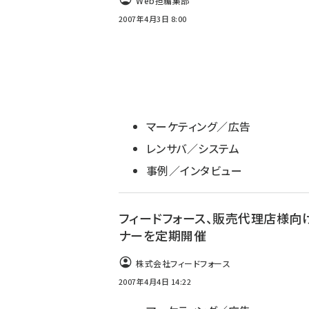
Web担編集部
2007年4月3日 8:00
マーケティング／広告
レンサバ／システム
事例／インタビュー
フィードフォース、販売代理店様向
ナーを定期開催
株式会社フィードフォース
2007年4月4日 14:22