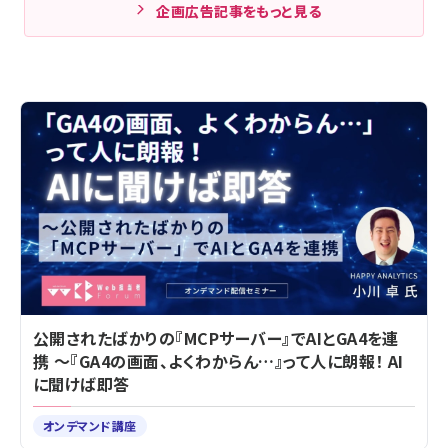
企画広告記事をもっと見る
公開されたばかりの『MCPサーバー』でAIとGA4を連
携 ～『GA4の画面、よくわからん…』って人に朗報！ AI
に聞けば即答
オンデマンド講座