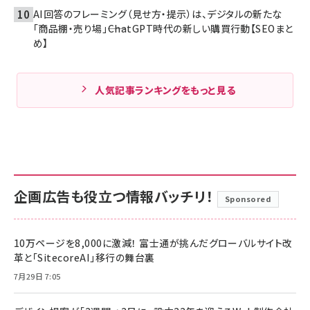
AI回答のフレーミング（見せ方・提示）は、デジタルの新たな
「商品棚・売り場」――ChatGPT時代の新しい購買行動【SEOまと
め】
人気記事ランキングをもっと見る
企画広告も役立つ情報バッチリ！
Sponsored
10万ページを8,000に激減！ 富士通が挑んだグローバルサイト改
革と「SitecoreAI」移行の舞台裏
7月29日 7:05