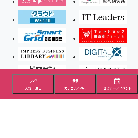
人気／注目
カテゴリ／種別
セミナー／イベント
Copyright ©2026 Impress Corporation, An impress Group Company. All rights
reserved.