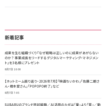
新着記事
成果を生む組織づくり『なぜ戦略は正しいのに成果があがらない
のか？ 事業成長をリードするデジタルマーケティング・マネジメン
ト』を3名様にプレゼント
8月7日 10:00
【ネットミーム振り返り・2026年7月】「映画ちいかわ」「佐藤二朗さ
ん・橋本愛さん」「POPOPO終了」など
8月7日 7:05
SUBARUのブランド想起戦略／AI活用のカギは「量」より「質」／動