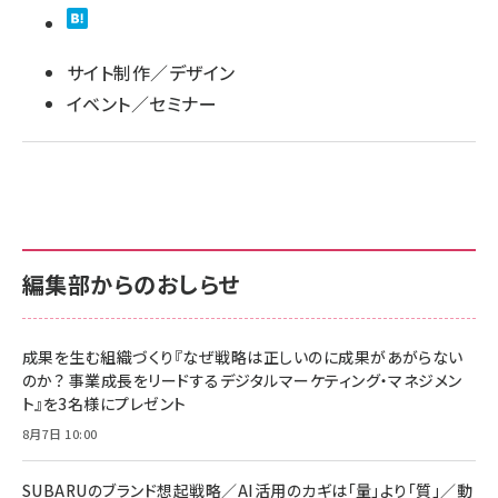
llmo (1166)
サイト制作／デザイン
イベント／セミナー
編集部からのおしらせ
成果を生む組織づくり『なぜ戦略は正しいのに成果があがらない
のか？ 事業成長をリードするデジタルマーケティング・マネジメン
ト』を3名様にプレゼント
8月7日 10:00
SUBARUのブランド想起戦略／AI活用のカギは「量」より「質」／動