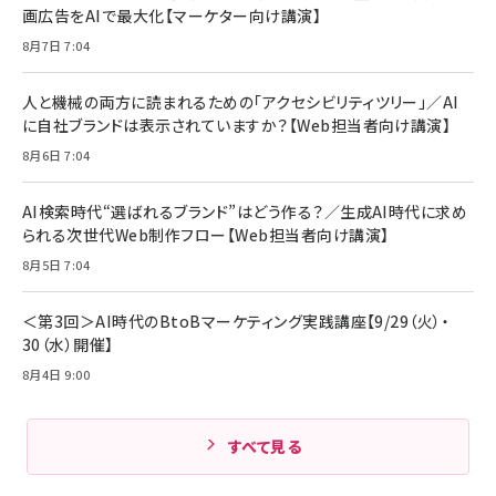
画広告をAIで最大化【マーケター向け講演】
8月7日 7:04
人と機械の両方に読まれるための「アクセシビリティツリー」／AI
に自社ブランドは表示されていますか？【Web担当者向け講演】
8月6日 7:04
AI検索時代“選ばれるブランド”はどう作る？／生成AI時代に求め
られる次世代Web制作フロー【Web担当者向け講演】
8月5日 7:04
＜第3回＞AI時代のBtoBマーケティング実践講座【9/29（火）・
30（水）開催】
8月4日 9:00
すべて見る