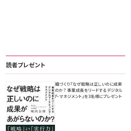
読者プレゼント
成果を生む組織づくり『なぜ戦略は正しいのに成果
があがらないのか？ 事業成長をリードするデジタル
マーケティング・マネジメント』を3名様にプレゼント
8月7日 10:00