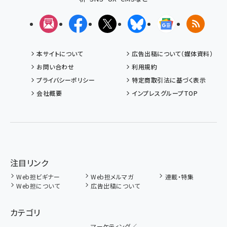
メルマガ
Facebook
X(エックス)
Bluesky
Googleニュ
RSS
本サイトについて
広告出稿について（媒体資料）
お問い合わせ
利用規約
プライバシーポリシー
特定商取引法に基づく表示
会社概要
インプレスグループTOP
注目リンク
Web担ビギナー
Web担メルマガ
連載・特集
Web担について
広告出稿について
カテゴリ
マーケティング／