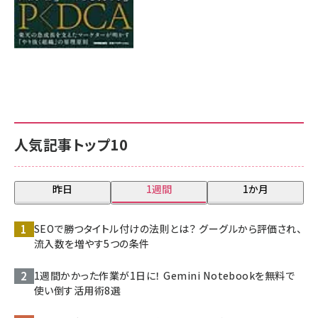
人気記事トップ10
昨日
1週間
1か月
SEOで勝つタイトル付けの法則とは？ グーグルから評価され、
流入数を増やす5つの条件
1週間かかった作業が1日に！ Gemini Notebookを無料で
使い倒す活用術8選