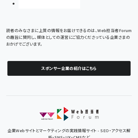
読者のみなさまに上質の情報をお届けできるのは、Web担当者Forum
の趣旨に賛同し、媒体としての運営にご協力くださっている企業さまの
おかげでございます。
スポンサー企業の紹介はこちら
企業Webサイトとマーケティングの実践情報サイト - SEO・アクセス解
析・SNS・UX・CMSなど