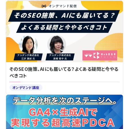
そのSEO施策、AIにも届いてる？よくある疑問と今やる
べきコト
オンデマンド講座