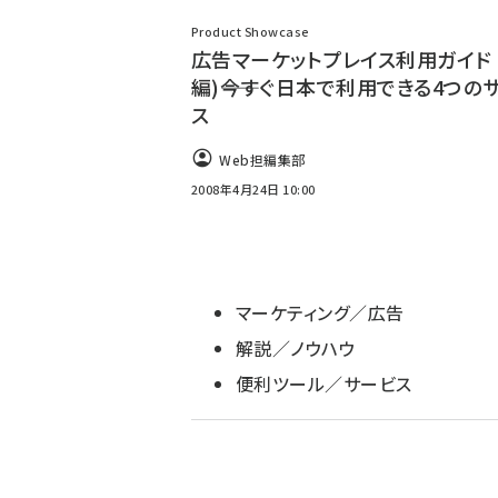
ず
Product Showcase
広告マーケットプレイス利用ガイド 
編)――今すぐ日本で利用できる4つの
ス
Web担編集部
2008年4月24日 10:00
マーケティング／広告
解説／ノウハウ
便利ツール／サービス