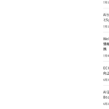
7月1
A
とS
7月1
W
情報
携
7月8
E
向
6月3
A
Bt
6月2