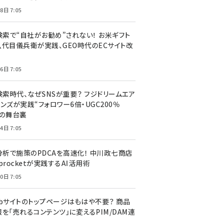
8日 7:05
I検索で“自社がお勧め”されない！ お米ギフト
八代目儀兵衛が実践、GEO時代のECサイト改
6日 7:05
検索時代、なぜSNSが重要？ フジドリームエア
ンズが実践“フォロワー6倍・UGC200％
”の舞台裏
4日 7:05
I分析で施策のPDCAを高速化！ 中川政七商店
procketが実践するAI活用術
0日 7:05
ebサイトのトップページはもはや不要？ 商品
を「売れるコンテンツ」に変えるPIM/DAM連