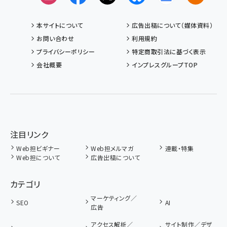
本サイトについて
広告出稿について（媒体資料）
お問い合わせ
利用規約
プライバシーポリシー
特定商取引法に基づく表示
会社概要
インプレスグループTOP
注目リンク
Web担ビギナー
Web担メルマガ
連載・特集
Web担について
広告出稿について
カテゴリ
マーケティング／
SEO
AI
広告
アクセス解析／
サイト制作／デザ