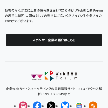
読者のみなさまに上質の情報をお届けできるのは、Web担当者Forum
の趣旨に賛同し、媒体としての運営にご協力くださっている企業さまの
おかげでございます。
スポンサー企業の紹介はこちら
企業Webサイトとマーケティングの実践情報サイト - SEO・アクセス解
析・SNS・UX・CMSなど
メルマガ
Facebook
X(エックス)
Bluesky
Googleニュ
RSS