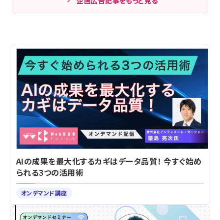
企画広告記事をもっと見る
AIの成果を最大化するカギはデータ品質！ 今すぐ始め
られる3つの活用術
オンデマンド講座