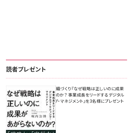
読者プレゼント
成果を生む組織づくり『なぜ戦略は正しいのに成果
があがらないのか？ 事業成長をリードするデジタル
マーケティング・マネジメント』を3名様にプレゼント
8月7日 10:00