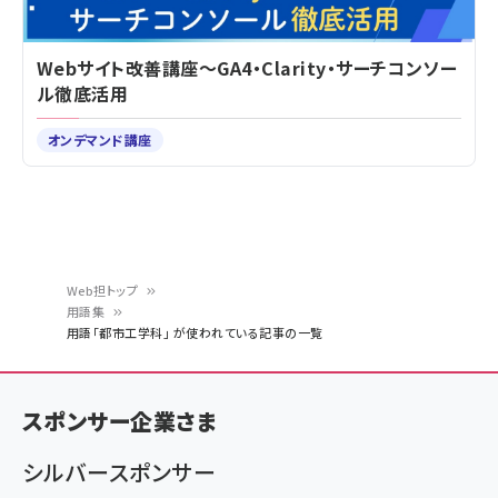
Webサイト改善講座～GA4・Clarity・サーチコンソー
ル徹底活用
オンデマンド講座
Web担トップ
用語集
パ
用語「都市工学科」 が使われている記事の一覧
ン
く
スポンサー企業さま
ず
シルバースポンサー