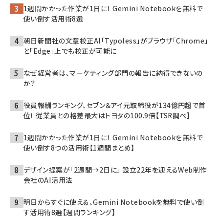
1週間かかった作業が1日に！ Gemini Notebookを無料で
使い倒す活用術8選
朝日新聞社の文章校正AI「Typoless」がブラウザ「Chrome」
と「Edge」上でも校正が可能に
なぜ経営者は、マーケティング部門の報告に納得できないの
か？
役員報酬ランキング、セブン＆アイ元取締役が134億円超で首
位！ 従業員との格差最大はトヨタの100.9倍【TSR調べ】
1週間かかった作業が1日に！ Gemini Notebookを無料で
使い倒す8つの活用術【1週間まとめ】
デザイン提案が「2週間→2日に」 設立22年を迎えるWeb制作
会社のAI活用法
明日からすぐに使える、Gemini Notebookを無料で使い倒
す活用術8選【週間ランキング】