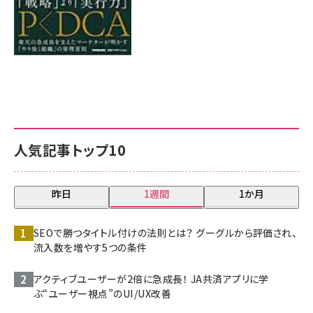
人気記事トップ10
昨日
1週間
1か月
SEOで勝つタイトル付けの法則とは？ グーグルから評価され、
流入数を増やす5つの条件
アクティブユーザーが2倍に急成長！ JA共済アプリに学
ぶ“ユーザー視点”のUI/UX改善