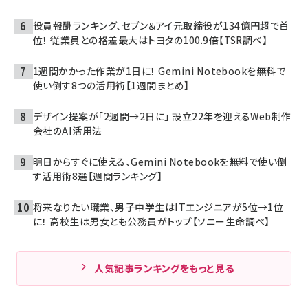
役員報酬ランキング、セブン＆アイ元取締役が134億円超で首
位！ 従業員との格差最大はトヨタの100.9倍【TSR調べ】
1週間かかった作業が1日に！ Gemini Notebookを無料で
使い倒す8つの活用術【1週間まとめ】
デザイン提案が「2週間→2日に」 設立22年を迎えるWeb制作
会社のAI活用法
明日からすぐに使える、Gemini Notebookを無料で使い倒
す活用術8選【週間ランキング】
将来なりたい職業、男子中学生はITエンジニアが5位→1位
に！ 高校生は男女とも公務員がトップ【ソニー生命調べ】
人気記事ランキングをもっと見る