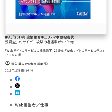
81
llmo (1172)
Web担当者／仕事
IPA、「2014年度情報セキュリティ事象被害状
況調査」で、サイバー攻撃の遭遇率が5.5％増
「Webサイトのサービスの機能低下」22.5％、「Webサイトのサービス停止」
13.8％の順
岩佐 義人（Web担 編集部）
2015年1月18日 16:44
Web担当者／仕事