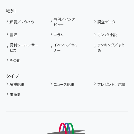
種別
事例／インタ
解説／ノウハウ
調査データ
ビュー
書評
コラム
マンガ/小説
便利ツール／サー
イベント／セミ
ランキング／まと
ビス
ナー
め
その他
タイプ
解説記事
ニュース記事
プレゼント／応募
用語集