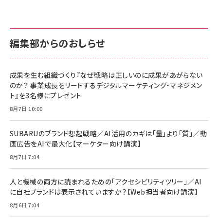
編集部からのおしらせ
成果を生む組織づくり『なぜ戦略は正しいのに成果があがらない
のか？ 事業成長をリードするデジタルマーケティング・マネジメン
ト』を3名様にプレゼント
8月7日 10:00
SUBARUのブランド想起戦略／AI活用のカギは「量」より「質」／動
画広告をAIで最大化【マーケター向け講演】
8月7日 7:04
人と機械の両方に読まれるための「アクセシビリティツリー」／AI
に自社ブランドは表示されていますか？【Web担当者向け講演】
8月6日 7:04