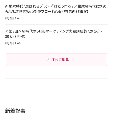
AI検索時代“選ばれるブランド”はどう作る？／生成AI時代に求め
られる次世代Web制作フロー【Web担当者向け講演】
8月5日 7:04
＜第3回＞AI時代のBtoBマーケティング実践講座【9/29（火）・
30（水）開催】
8月4日 9:00
すべて見る
新着記事