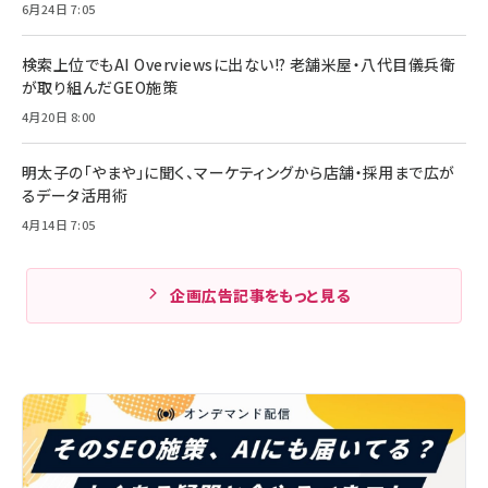
6月24日 7:05
検索上位でもAI Overviewsに出ない!? 老舗米屋・八代目儀兵衛
が取り組んだGEO施策
4月20日 8:00
明太子の「やまや」に聞く、マーケティングから店舗・採用まで広が
るデータ活用術
4月14日 7:05
企画広告記事をもっと見る