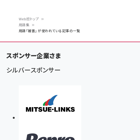
Web担トップ
用語集
パ
用語「被害」 が使われている記事の一覧
ン
く
スポンサー企業さま
ず
シルバースポンサー