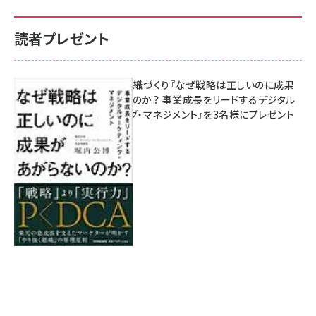
読者プレゼント
成果を生む組織づくり『なぜ戦略は正しいのに成果
があがらないのか？ 事業成長をリードするデジタル
マーケティング・マネジメント』を3名様にプレゼント
8月7日 10:00