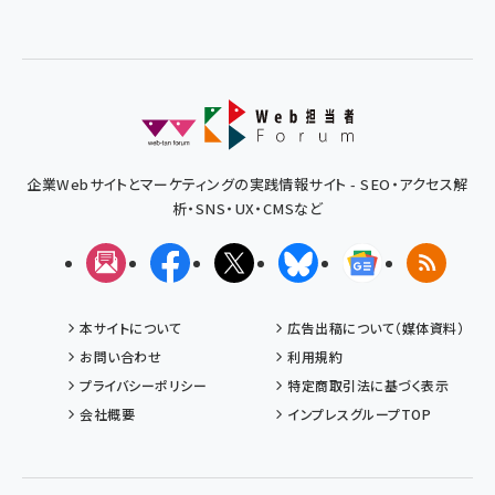
企業Webサイトとマーケティングの実践情報サイト - SEO・アクセス解
析・SNS・UX・CMSなど
メルマガ
Facebook
X(エックス)
Bluesky
Googleニュ
RSS
本サイトについて
広告出稿について（媒体資料）
お問い合わせ
利用規約
プライバシーポリシー
特定商取引法に基づく表示
会社概要
インプレスグループTOP