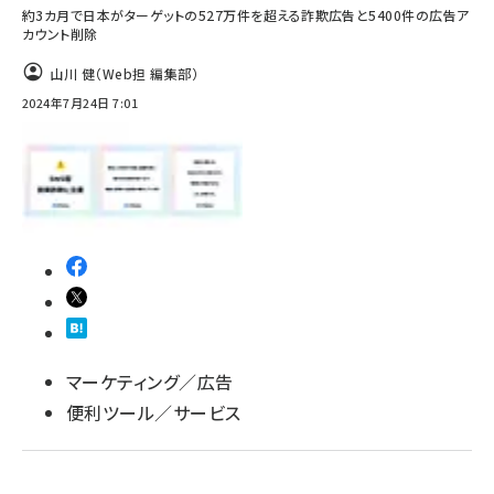
約3カ月で日本がターゲットの527万件を超える詐欺広告と5400件の広告ア
カウント削除
山川 健（Web担 編集部）
2024年7月24日 7:01
マーケティング／広告
便利ツール／サービス