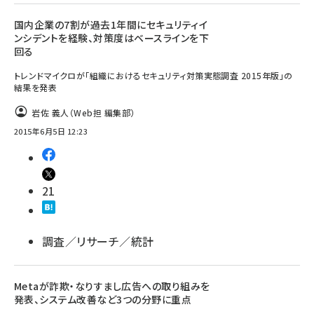
国内企業の7割が過去1年間にセキュリティイ
ンシデントを経験、対策度はベースラインを下
回る
トレンドマイクロが「組織におけるセキュリティ対策実態調査 2015年版」の
結果を発表
岩佐 義人（Web担 編集部）
2015年6月5日 12:23
21
調査／リサーチ／統計
Metaが詐欺・なりすまし広告への取り組みを
発表、システム改善など3つの分野に重点