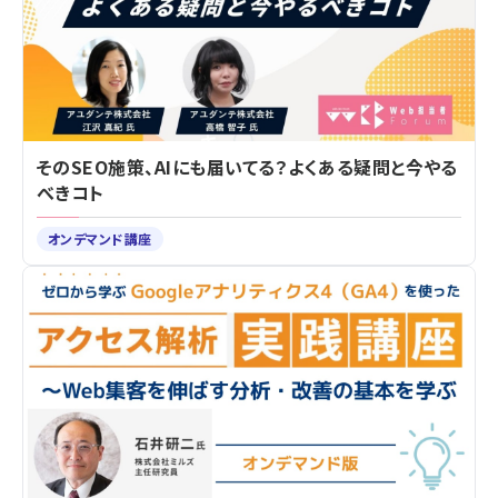
そのSEO施策、AIにも届いてる？よくある疑問と今やる
べきコト
オンデマンド講座