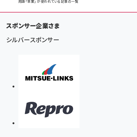
パ
用語「草案」 が使われている記事の一覧
ン
く
スポンサー企業さま
ず
シルバースポンサー