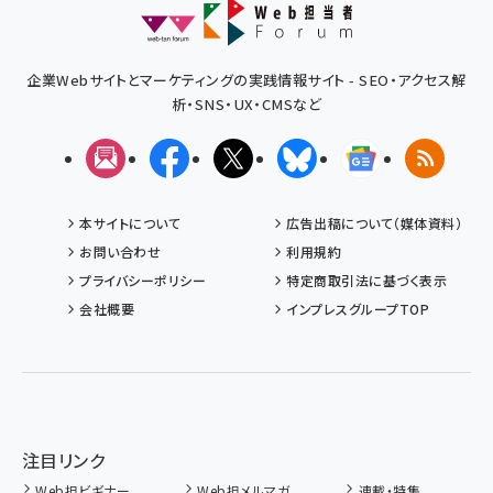
企業Webサイトとマーケティングの実践情報サイト - SEO・アクセス解
析・SNS・UX・CMSなど
メルマガ
Facebook
X(エックス)
Bluesky
Googleニュ
RSS
本サイトについて
広告出稿について（媒体資料）
お問い合わせ
利用規約
プライバシーポリシー
特定商取引法に基づく表示
会社概要
インプレスグループTOP
注目リンク
Web担ビギナー
Web担メルマガ
連載・特集