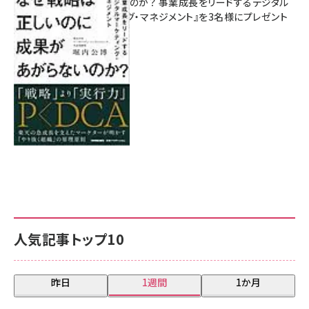
があがらないのか？ 事業成長をリードするデジタル
マーケティング・マネジメント』を3名様にプレゼント
8月7日 10:00
人気記事トップ10
昨日
1週間
1か月