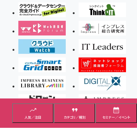
人気／注目
カテゴリ／種別
セミナー／イベント