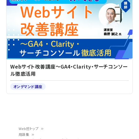
Webサイト改善講座～GA4・Clarity・サーチコンソー
ル徹底活用
オンデマンド講座
Web担トップ
用語集