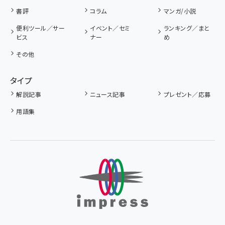
書評
コラム
マンガ/小説
便利ツール／サー
イベント／セミ
ランキング／まと
ビス
ナー
め
その他
タイプ
解説記事
ニュース記事
プレゼント／応募
用語集