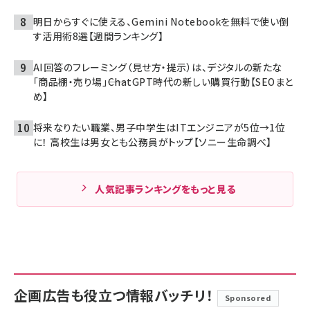
明日からすぐに使える、Gemini Notebookを無料で使い倒
す活用術8選【週間ランキング】
AI回答のフレーミング（見せ方・提示）は、デジタルの新たな
「商品棚・売り場」――ChatGPT時代の新しい購買行動【SEOまと
め】
将来なりたい職業、男子中学生はITエンジニアが5位→1位
に！ 高校生は男女とも公務員がトップ【ソニー生命調べ】
人気記事ランキングをもっと見る
企画広告も役立つ情報バッチリ！
Sponsored