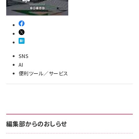
llmo (1166)
SNS
AI
便利ツール／サービス
編集部からのおしらせ