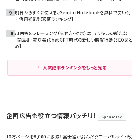
明日からすぐに使える、Gemini Notebookを無料で使い倒
す活用術8選【週間ランキング】
AI回答のフレーミング（見せ方・提示）は、デジタルの新たな
「商品棚・売り場」――ChatGPT時代の新しい購買行動【SEOまと
め】
人気記事ランキングをもっと見る
企画広告も役立つ情報バッチリ！
Sponsored
10万ページを8,000に激減！ 富士通が挑んだグローバルサイト改