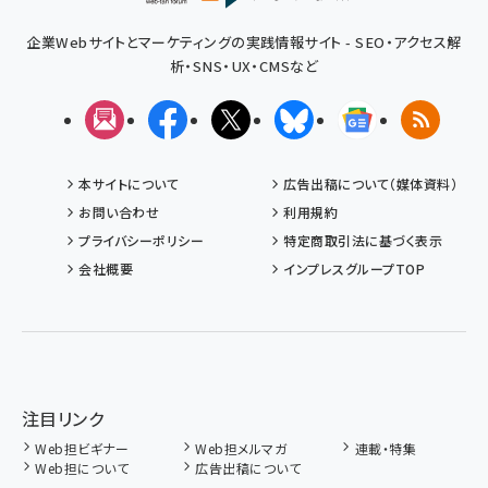
企業Webサイトとマーケティングの実践情報サイト - SEO・アクセス解
析・SNS・UX・CMSなど
メルマガ
Facebook
X(エックス)
Bluesky
Googleニュ
RSS
本サイトについて
広告出稿について（媒体資料）
お問い合わせ
利用規約
プライバシーポリシー
特定商取引法に基づく表示
会社概要
インプレスグループTOP
注目リンク
Web担ビギナー
Web担メルマガ
連載・特集
Web担について
広告出稿について