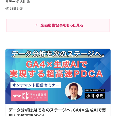
るデータ活用術
4月14日 7:05
企画広告記事をもっと見る
データ分析はAIで次のステージへ。GA4×生成AIで実
現する超高速PDCA