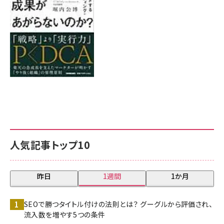
人気記事トップ10
昨日
1週間
1か月
SEOで勝つタイトル付けの法則とは？ グーグルから評価され、
流入数を増やす5つの条件