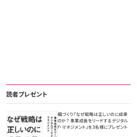
読者プレゼント
成果を生む組織づくり『なぜ戦略は正しいのに成果
があがらないのか？ 事業成長をリードするデジタル
マーケティング・マネジメント』を3名様にプレゼント
8月7日 10:00