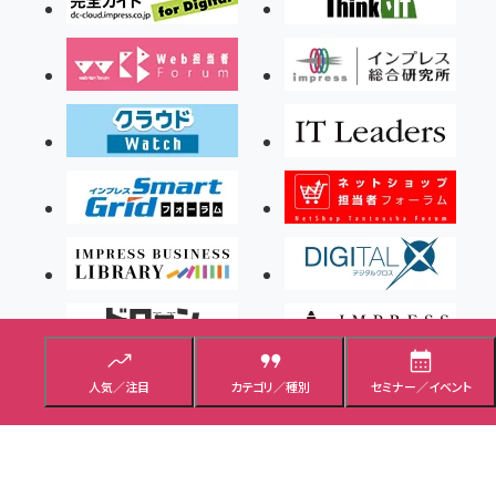
人気／注目
カテゴリ／種別
セミナー／イベント
Copyright ©2026 Impress Corporation, An impress Group Company. All rights
reserved.