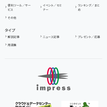
便利ツール／サー
イベント／セミ
ランキング／まと
ビス
ナー
め
その他
タイプ
解説記事
ニュース記事
プレゼント／応募
用語集