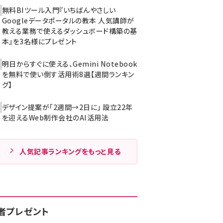
無料BIツール入門『いちばんやさしい
Googleデータポータルの教本 人気講師が
教える業務で使えるダッシュボード構築の基
本』を3名様にプレゼント
明日からすぐに使える、Gemini Notebook
を無料で使い倒す活用術8選【週間ランキン
グ】
デザイン提案が「2週間→2日に」 設立22年
を迎えるWeb制作会社のAI活用法
人気記事ランキングをもっと見る
者プレゼント