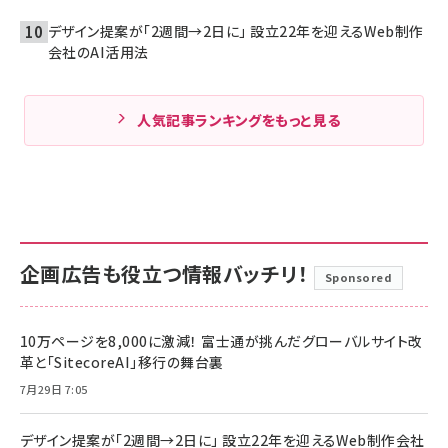
デザイン提案が「2週間→2日に」 設立22年を迎えるWeb制作
会社のAI活用法
人気記事ランキングをもっと見る
企画広告も役立つ情報バッチリ！
Sponsored
10万ページを8,000に激減！ 富士通が挑んだグローバルサイト改
革と「SitecoreAI」移行の舞台裏
7月29日 7:05
デザイン提案が「2週間→2日に」 設立22年を迎えるWeb制作会社