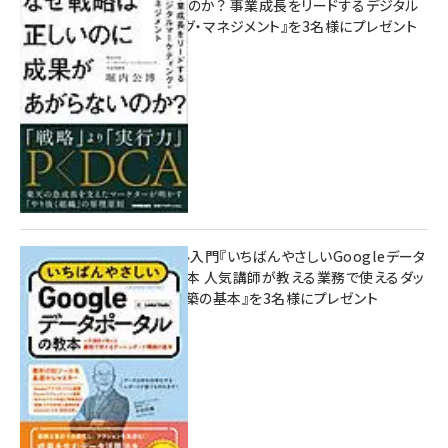
があがらないのか？ 事業成長をリードするデジタル
マーケティング・マネジメント』を3名様にプレゼント
8月7日 10:00
無料BIツール入門『いちばんやさしいGoogleデータ
ポータルの教本 人気講師が教える業務で使えるダッ
シュボード構築の基本』を3名様にプレゼント
7月31日 10:00