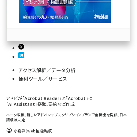
llmo (1163)
アクセス解析／データ分析
便利ツール／サービス
アドビが「Acrobat Reader」と「Acrobat」に
「AI Assistant」搭載、要約など作成
ベータ版後、新しいアドオンサブスクリプションプランで全機能を提供、日本
語版は未定
小島昇（Web担編集部）