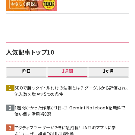
人気記事トップ10
昨日
1週間
1か月
SEOで勝つタイトル付けの法則とは？ グーグルから評価され、
流入数を増やす5つの条件
1週間かかった作業が1日に！ Gemini Notebookを無料で
使い倒す活用術8選
アクティブユーザーが2倍に急成長！ JA共済アプリに学
ぶ“ユーザー視点”のUI/UX改善