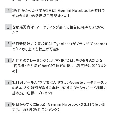
1週間かかった作業が1日に！ Gemini Notebookを無料で
使い倒す8つの活用術【1週間まとめ】
なぜ経営者は、マーケティング部門の報告に納得できないの
か？
朝日新聞社の文章校正AI「Typoless」がブラウザ「Chrome」
と「Edge」上でも校正が可能に
AI回答のフレーミング（見せ方・提示）は、デジタルの新たな
「商品棚・売り場」――ChatGPT時代の新しい購買行動【SEOまと
め】
無料BIツール入門『いちばんやさしいGoogleデータポータル
の教本 人気講師が教える業務で使えるダッシュボード構築の
基本』を3名様にプレゼント
明日からすぐに使える、Gemini Notebookを無料で使い倒
す活用術8選【週間ランキング】