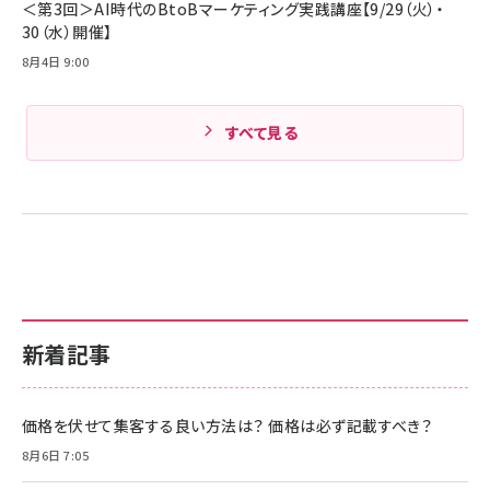
＜第3回＞AI時代のBtoBマーケティング実践講座【9/29（火）・
30（水）開催】
8月4日 9:00
すべて見る
新着記事
価格を伏せて集客する良い方法は？ 価格は必ず記載すべき？
8月6日 7:05