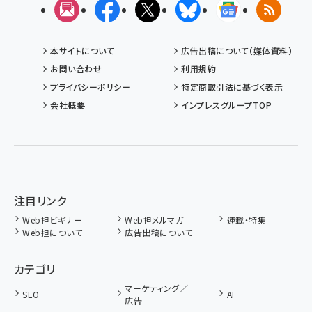
メルマガ
Facebook
X(エックス)
Bluesky
Googleニュ
RSS
本サイトについて
広告出稿について（媒体資料）
お問い合わせ
利用規約
プライバシーポリシー
特定商取引法に基づく表示
会社概要
インプレスグループTOP
注目リンク
Web担ビギナー
Web担メルマガ
連載・特集
Web担について
広告出稿について
カテゴリ
マーケティング／
SEO
AI
広告