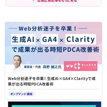
企画広告記事をもっと見る
Web分析迷子を卒業！ 生成AI×GA4×Clarityで成
果が出る時短PDCA改善術
オンデマンド講座