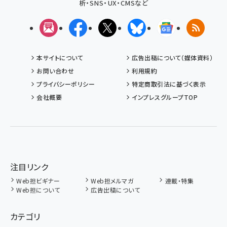
析・SNS・UX・CMSなど
メルマガ
Facebook
X(エックス)
Bluesky
Googleニュ
RSS
本サイトについて
広告出稿について（媒体資料）
お問い合わせ
利用規約
プライバシーポリシー
特定商取引法に基づく表示
会社概要
インプレスグループTOP
注目リンク
Web担ビギナー
Web担メルマガ
連載・特集
Web担について
広告出稿について
カテゴリ