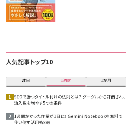
人気記事トップ10
昨日
1週間
1か月
SEOで勝つタイトル付けの法則とは？ グーグルから評価され、
流入数を増やす5つの条件
1週間かかった作業が1日に！ Gemini Notebookを無料で
使い倒す活用術8選