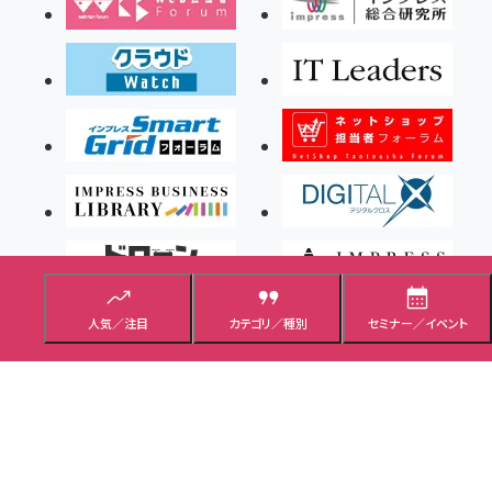
人気／注目
カテゴリ／種別
セミナー／イベント
Copyright ©2026 Impress Corporation, An impress Group Company. All rights
reserved.