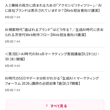
人と機械の両方に読まれるための「アクセシビリティツリー」／AI
に自社ブランドは表示されていますか？【Web担当者向け講演】
8月6日 7:04
AI検索時代“選ばれるブランド”はどう作る？／生成AI時代に求め
られる次世代Web制作フロー【Web担当者向け講演】
8月5日 7:04
＜第3回＞AI時代のBtoBマーケティング実践講座【9/29（火）・
30（水）開催】
8月4日 9:00
AI時代のSEOやデータ分析がわかる「生成AI×マーケティング
フォーラム 2026」講師の必読記事7選【8/27開催】
8月4日 7:04
すべて見る