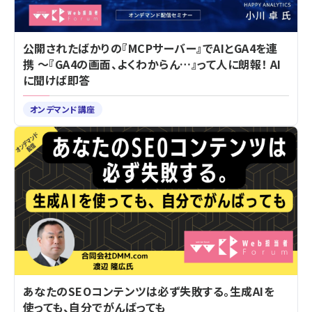
公開されたばかりの『MCPサーバー』でAIとGA4を連
携 ～『GA4の画面、よくわからん…』って人に朗報！ AI
に聞けば即答
オンデマンド講座
あなたのSEOコンテンツは必ず失敗する。生成AIを
使っても、自分でがんばっても