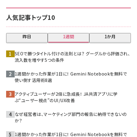
人気記事トップ10
昨日
1週間
1か月
SEOで勝つタイトル付けの法則とは？ グーグルから評価され、
流入数を増やす5つの条件
1週間かかった作業が1日に！ Gemini Notebookを無料で
使い倒す活用術8選
アクティブユーザーが2倍に急成長！ JA共済アプリに学
ぶ“ユーザー視点”のUI/UX改善
なぜ経営者は、マーケティング部門の報告に納得できないの
か？
1週間かかった作業が1日に！ Gemini Notebookを無料で