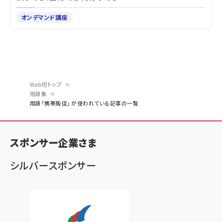
オンデマンド講座
Web担トップ
用語集
パ
用語「携帯販促」 が使われている記事の一覧
ン
く
スポンサー企業さま
ず
シルバースポンサー