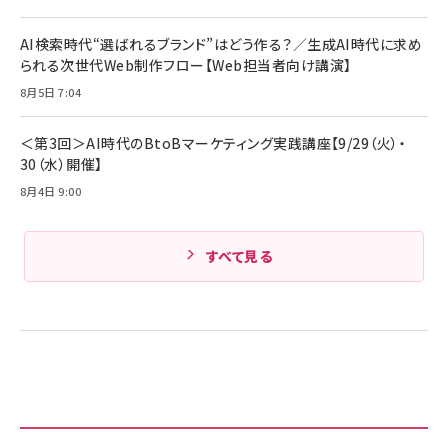
AI検索時代“選ばれるブランド”はどう作る？／生成AI時代に求め
られる次世代Web制作フロー【Web担当者向け講演】
8月5日 7:04
＜第3回＞AI時代のBtoBマーケティング実践講座【9/29（火）・
30（水）開催】
8月4日 9:00
すべて見る