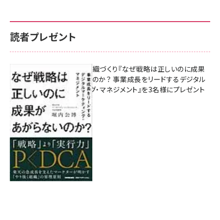
読者プレゼント
成果を生む組織づくり『なぜ戦略は正しいのに成果
があがらないのか？ 事業成長をリードするデジタル
マーケティング・マネジメント』を3名様にプレゼント
8月7日 10:00