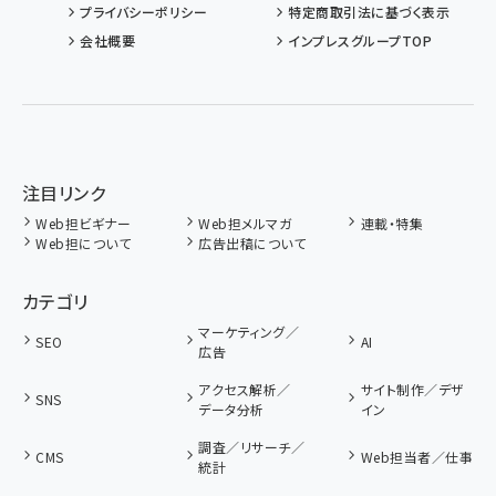
プライバシーポリシー
特定商取引法に基づく表示
会社概要
インプレスグループTOP
注目リンク
Web担ビギナー
Web担メルマガ
連載・特集
Web担について
広告出稿について
カテゴリ
マーケティング／
SEO
AI
広告
アクセス解析／
サイト制作／デザ
SNS
データ分析
イン
調査／リサーチ／
CMS
Web担当者／仕事
統計