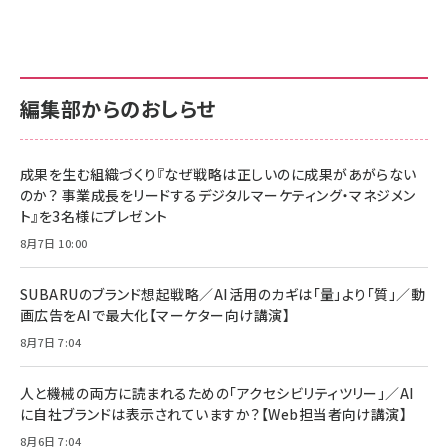
編集部からのおしらせ
成果を生む組織づくり『なぜ戦略は正しいのに成果があがらない
のか？ 事業成長をリードするデジタルマーケティング・マネジメン
ト』を3名様にプレゼント
8月7日 10:00
SUBARUのブランド想起戦略／AI活用のカギは「量」より「質」／動
画広告をAIで最大化【マーケター向け講演】
8月7日 7:04
人と機械の両方に読まれるための「アクセシビリティツリー」／AI
に自社ブランドは表示されていますか？【Web担当者向け講演】
8月6日 7:04