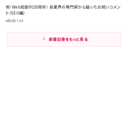
祝・Web担創刊20周年！ 各業界の専門家から届いたお祝いコメン
ト（SEO編）
8月6日 7:05
新着記事をもっと見る