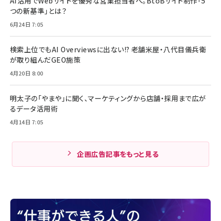
AI活用でWebサイトを優秀な営業担当者へ。BtoBサイト制作「5
つの新基準」とは？
6月24日 7:05
検索上位でもAI Overviewsに出ない!? 老舗米屋・八代目儀兵衛
が取り組んだGEO施策
4月20日 8:00
明太子の「やまや」に聞く、マーケティングから店舗・採用まで広が
るデータ活用術
4月14日 7:05
企画広告記事をもっと見る