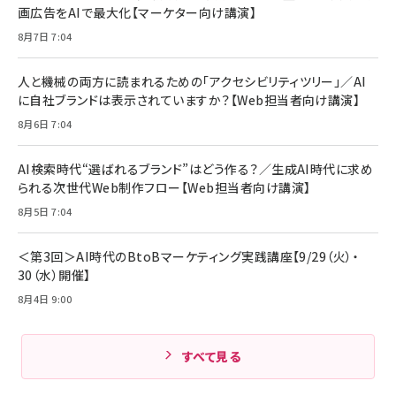
画広告をAIで最大化【マーケター向け講演】
8月7日 7:04
人と機械の両方に読まれるための「アクセシビリティツリー」／AI
に自社ブランドは表示されていますか？【Web担当者向け講演】
8月6日 7:04
AI検索時代“選ばれるブランド”はどう作る？／生成AI時代に求め
られる次世代Web制作フロー【Web担当者向け講演】
8月5日 7:04
＜第3回＞AI時代のBtoBマーケティング実践講座【9/29（火）・
30（水）開催】
8月4日 9:00
すべて見る