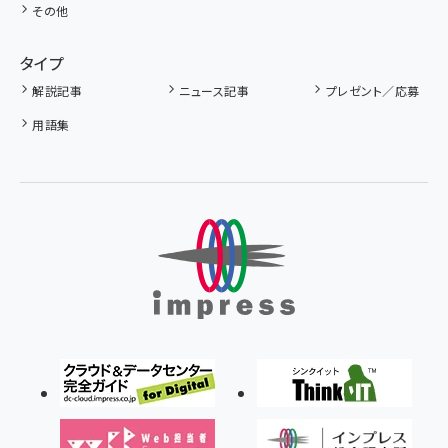
その他
タイプ
解説記事
ニュース記事
プレゼント／応募
用語集