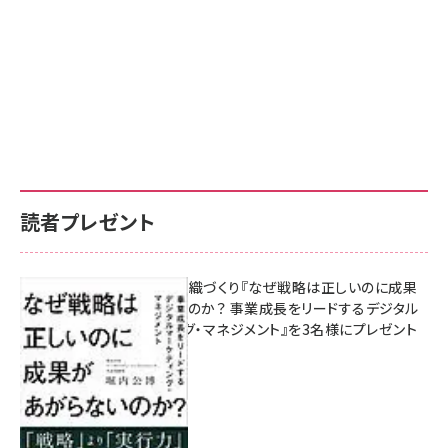
読者プレゼント
成果を生む組織づくり『なぜ戦略は正しいのに成果
があがらないのか？ 事業成長をリードするデジタル
マーケティング・マネジメント』を3名様にプレゼント
8月7日 10:00