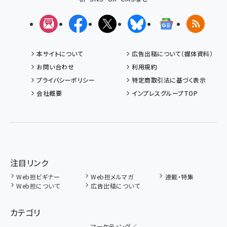
メルマガ
Facebook
X(エックス)
Bluesky
Googleニュ
RSS
本サイトについて
広告出稿について（媒体資料）
お問い合わせ
利用規約
プライバシーポリシー
特定商取引法に基づく表示
会社概要
インプレスグループTOP
注目リンク
Web担ビギナー
Web担メルマガ
連載・特集
Web担について
広告出稿について
カテゴリ
マーケティング／