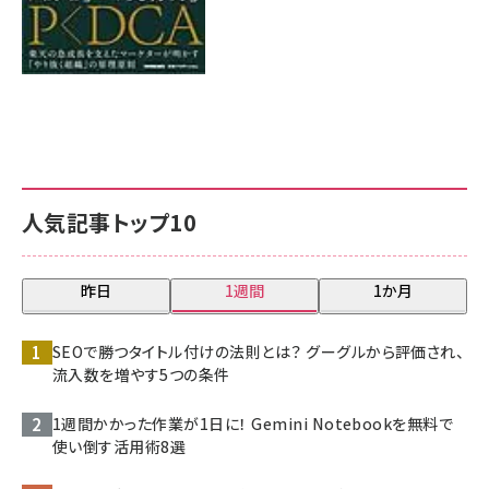
人気記事トップ10
昨日
1週間
1か月
SEOで勝つタイトル付けの法則とは？ グーグルから評価され、
流入数を増やす5つの条件
1週間かかった作業が1日に！ Gemini Notebookを無料で
使い倒す活用術8選