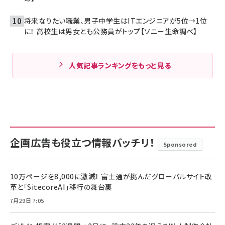
将来なりたい職業、男子中学生はITエンジニアが5位→1位
に！ 高校生は男女とも公務員がトップ【ソニー生命調べ】
人気記事ランキングをもっと見る
企画広告も役立つ情報バッチリ！
Sponsored
10万ページを8,000に激減！ 富士通が挑んだグローバルサイト改
革と「SitecoreAI」移行の舞台裏
7月29日 7:05