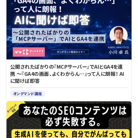
公開されたばかりの『MCPサーバー』でAIとGA4を連
携 ～『GA4の画面、よくわからん…』って人に朗報！ AI
に聞けば即答
オンデマンド講座