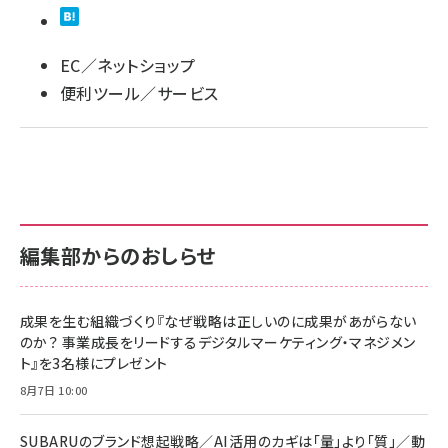
llmo (1166)
EC／ネットショップ
便利ツール／サービス
編集部からのおしらせ
成果を生む組織づくり『なぜ戦略は正しいのに成果があがらない
のか？ 事業成長をリードするデジタルマーケティング・マネジメン
ト』を3名様にプレゼント
8月7日 10:00
SUBARUのブランド想起戦略／AI活用のカギは「量」より「質」／動