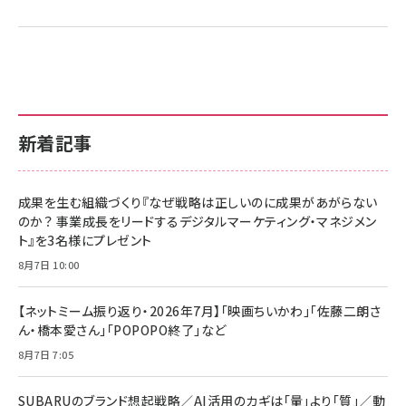
新着記事
成果を生む組織づくり『なぜ戦略は正しいのに成果があがらない
のか？ 事業成長をリードするデジタルマーケティング・マネジメン
ト』を3名様にプレゼント
8月7日 10:00
【ネットミーム振り返り・2026年7月】「映画ちいかわ」「佐藤二朗さ
ん・橋本愛さん」「POPOPO終了」など
8月7日 7:05
SUBARUのブランド想起戦略／AI活用のカギは「量」より「質」／動