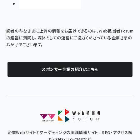
読者のみなさまに上質の情報をお届けできるのは、Web担当者Forum
の趣旨に賛同し、媒体としての運営にご協力くださっている企業さまの
おかげでございます。
スポンサー企業の紹介はこちら
企業Webサイトとマーケティングの実践情報サイト - SEO・アクセス解
析・SNS・UX・CMSなど