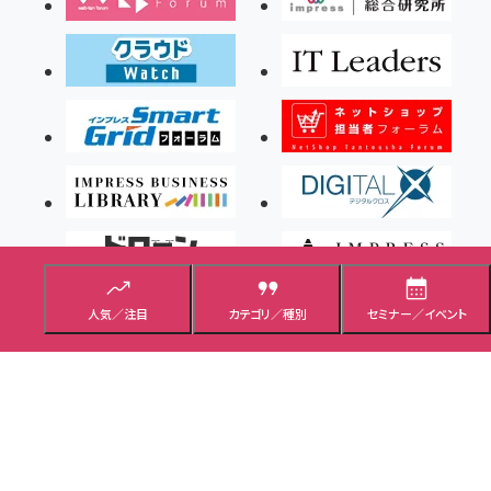
人気／注目
カテゴリ／種別
セミナー／イベント
Copyright ©2026 Impress Corporation, An impress Group Company. All rights
reserved.