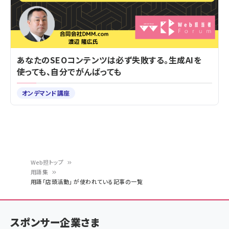
あなたのSEOコンテンツは必ず失敗する。生成AIを
使っても、自分でがんばっても
オンデマンド講座
Web担トップ
用語集
パ
用語「店頭活動」 が使われている記事の一覧
ン
く
スポンサー企業さま