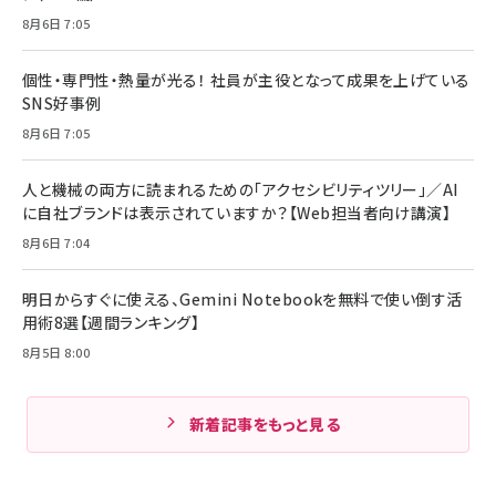
8月6日 7:05
個性・専門性・熱量が光る！ 社員が主役となって成果を上げている
SNS好事例
8月6日 7:05
人と機械の両方に読まれるための「アクセシビリティツリー」／AI
に自社ブランドは表示されていますか？【Web担当者向け講演】
8月6日 7:04
明日からすぐに使える、Gemini Notebookを無料で使い倒す活
用術8選【週間ランキング】
8月5日 8:00
新着記事をもっと見る