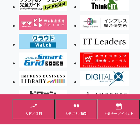
人気／注目
カテゴリ／種別
セミナー／イベント
Copyright ©2026 Impress Corporation, An impress Group Company. All rights