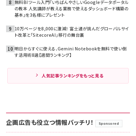
無料BIツール入門『いちばんやさしいGoogleデータポータル
の教本 人気講師が教える業務で使えるダッシュボード構築の
基本』を3名様にプレゼント
10万ページを8,000に激減！ 富士通が挑んだグローバルサイ
ト改革と「SitecoreAI」移行の舞台裏
明日からすぐに使える、Gemini Notebookを無料で使い倒
す活用術8選【週間ランキング】
人気記事ランキングをもっと見る
企画広告も役立つ情報バッチリ！
Sponsored