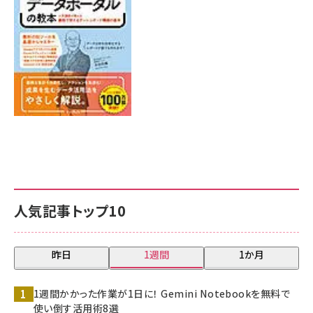
7月31日 10:00
人気記事トップ10
昨日
1週間
1か月
1週間かかった作業が1日に！ Gemini Notebookを無料で
使い倒す活用術8選