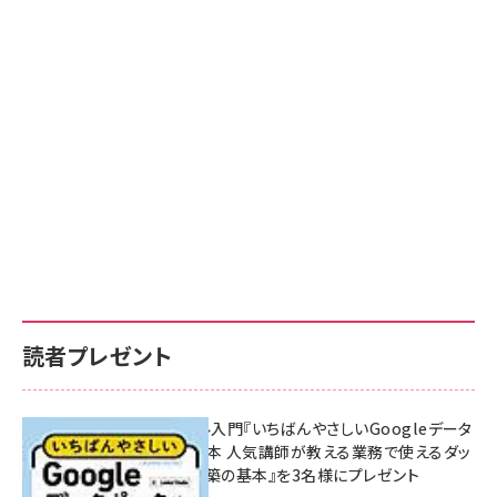
読者プレゼント
無料BIツール入門『いちばんやさしいGoogleデータ
ポータルの教本 人気講師が教える業務で使えるダッ
シュボード構築の基本』を3名様にプレゼント