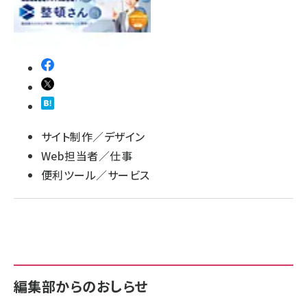
llmo (1160)
サイト制作／デザイン
Web担当者／仕事
便利ツール／サービス
編集部からのおしらせ