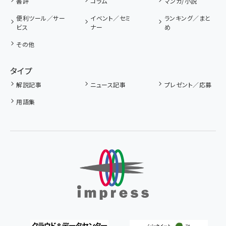
書評
コラム
マンガ/小説
便利ツール／サー
イベント／セミ
ランキング／まと
ビス
ナー
め
その他
タイプ
解説記事
ニュース記事
プレゼント／応募
用語集