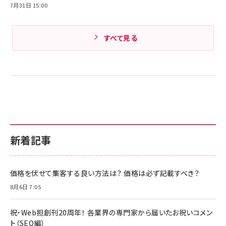
7月31日 15:00
すべて見る
新着記事
価格を伏せて集客する良い方法は？ 価格は必ず記載すべき？
8月6日 7:05
祝・Web担創刊20周年！ 各業界の専門家から届いたお祝いコメン
ト（SEO編）