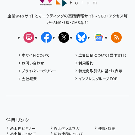
企業Webサイトとマーケティングの実践情報サイト - SEO・アクセス解
析・SNS・UX・CMSなど
メルマガ
Facebook
X(エックス)
Bluesky
Googleニュ
RSS
本サイトについて
広告出稿について（媒体資料）
お問い合わせ
利用規約
プライバシーポリシー
特定商取引法に基づく表示
会社概要
インプレスグループTOP
注目リンク
Web担ビギナー
Web担メルマガ
連載・特集
Web担について
広告出稿について