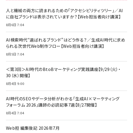
人と機械の両方に読まれるための「アクセシビリティツリー」／AI
に自社ブランドは表示されていますか？【Web担当者向け講演】
8月6日 7:04
AI検索時代“選ばれるブランド”はどう作る？／生成AI時代に求め
られる次世代Web制作フロー【Web担当者向け講演】
8月5日 7:04
＜第3回＞AI時代のBtoBマーケティング実践講座【9/29（火）・
30（水）開催】
8月4日 9:00
AI時代のSEOやデータ分析がわかる「生成AI×マーケティング
フォーラム 2026」講師の必読記事7選【8/27開催】
8月4日 7:04
Web担 編集後記 2026年7月