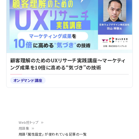
顧客理解のためのUXリサーチ実践講座～マーケティ
ング成果を10倍に高める“気づき”の技術
オンデマンド講座
Web担トップ
用語集
パ
用語「属性設定」 が使われている記事の一覧