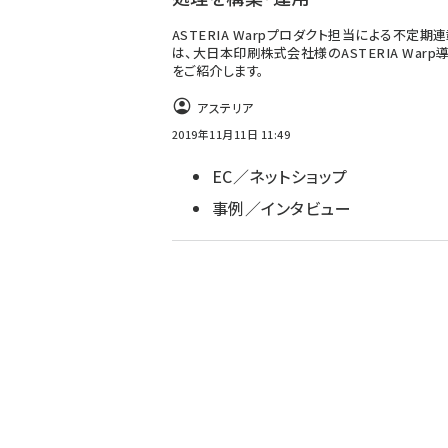
ASTERIA Warpプロダクト担当による不定期
は、大日本印刷株式会社様のASTERIA Warp
をご紹介します。
アステリア
2019年11月11日 11:49
EC／ネットショップ
事例／インタビュー