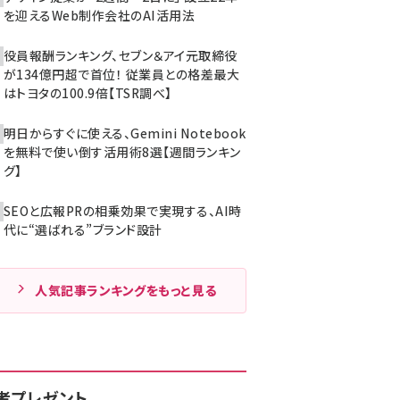
を迎えるWeb制作会社のAI活用法
役員報酬ランキング、セブン＆アイ元取締役
が134億円超で首位！ 従業員との格差最大
はトヨタの100.9倍【TSR調べ】
明日からすぐに使える、Gemini Notebook
を無料で使い倒す活用術8選【週間ランキン
グ】
SEOと広報PRの相乗効果で実現する、AI時
代に“選ばれる”ブランド設計
人気記事ランキングをもっと見る
者プレゼント