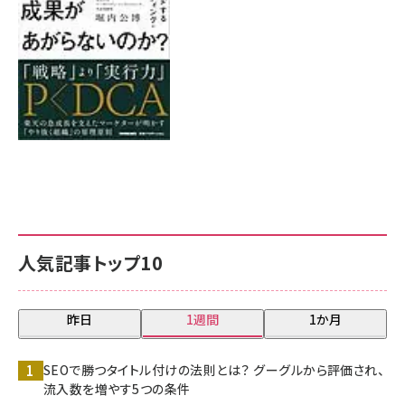
人気記事トップ10
昨日
1週間
1か月
SEOで勝つタイトル付けの法則とは？ グーグルから評価され、
流入数を増やす5つの条件