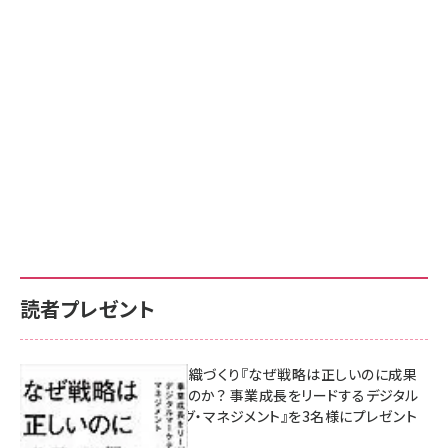
読者プレゼント
成果を生む組織づくり『なぜ戦略は正しいのに成果
があがらないのか？ 事業成長をリードするデジタル
マーケティング・マネジメント』を3名様にプレゼント
8月7日 10:00