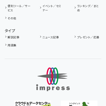
便利ツール／サー
イベント／セミ
ランキング／まと
ビス
ナー
め
その他
タイプ
解説記事
ニュース記事
プレゼント／応募
用語集