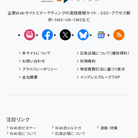
企業Webサイトとマーケティングの実践情報サイト - SEO・アクセス解
析・SNS・UX・CMSなど
メルマガ
Facebook
X(エックス)
Bluesky
Googleニュ
RSS
本サイトについて
広告出稿について（媒体資料）
お問い合わせ
利用規約
プライバシーポリシー
特定商取引法に基づく表示
会社概要
インプレスグループTOP
注目リンク
Web担ビギナー
Web担メルマガ
連載・特集
Web担について
広告出稿について