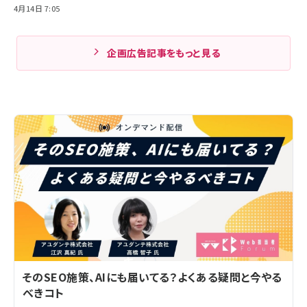
4月14日 7:05
企画広告記事をもっと見る
そのSEO施策、AIにも届いてる？よくある疑問と今やる
べきコト