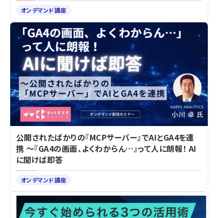
オンデマンド講座
公開されたばかりの『MCPサーバー』でAIとGA4を連
携 ～『GA4の画面、よくわからん…』って人に朗報！ AI
に聞けば即答
オンデマンド講座