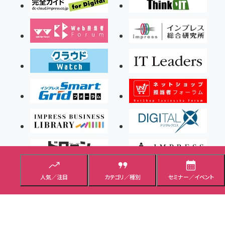
人気／注目
カテゴリ／種別
セミナー／イベント
Copyright ©2026 Impress Corporation, An impress Group Company. All rights
reserved.