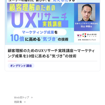
顧客理解のためのUXリサーチ実践講座～マーケティ
ング成果を10倍に高める“気づき”の技術
オンデマンド講座
Web担トップ
用語集