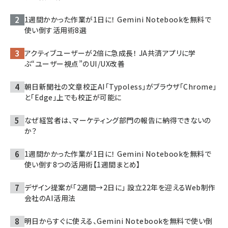
1週間かかった作業が1日に！ Gemini Notebookを無料で
使い倒す活用術8選
アクティブユーザーが2倍に急成長！ JA共済アプリに学
ぶ“ユーザー視点”のUI/UX改善
朝日新聞社の文章校正AI「Typoless」がブラウザ「Chrome」
と「Edge」上でも校正が可能に
なぜ経営者は、マーケティング部門の報告に納得できないの
か？
1週間かかった作業が1日に！ Gemini Notebookを無料で
使い倒す8つの活用術【1週間まとめ】
デザイン提案が「2週間→2日に」 設立22年を迎えるWeb制作
会社のAI活用法
明日からすぐに使える、Gemini Notebookを無料で使い倒