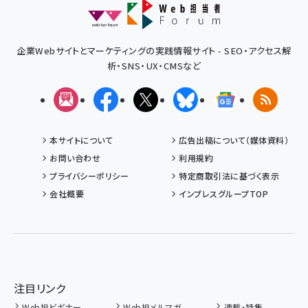
企業Webサイトとマーケティングの実践情報サイト - SEO・アクセス解
析・SNS・UX・CMSなど
メルマガ
Facebook
X(エックス)
Bluesky
Googleニュ
RSS
本サイトについて
広告出稿について（媒体資料）
お問い合わせ
利用規約
プライバシーポリシー
特定商取引法に基づく表示
会社概要
インプレスグループTOP
注目リンク
Web担ビギナー
Web担メルマガ
連載・特集