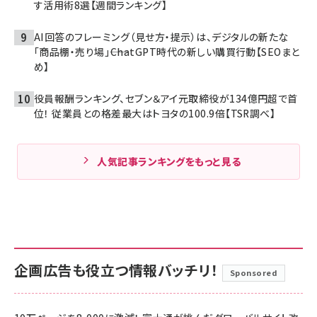
す活用術8選【週間ランキング】
AI回答のフレーミング（見せ方・提示）は、デジタルの新たな
「商品棚・売り場」――ChatGPT時代の新しい購買行動【SEOまと
め】
役員報酬ランキング、セブン＆アイ元取締役が134億円超で首
位！ 従業員との格差最大はトヨタの100.9倍【TSR調べ】
人気記事ランキングをもっと見る
企画広告も役立つ情報バッチリ！
Sponsored