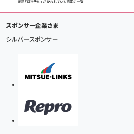
パ
用語「切符予約」 が使われている記事の一覧
ン
く
スポンサー企業さま
ず
シルバースポンサー