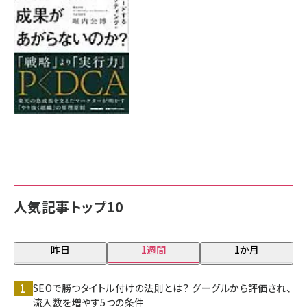
8月7日 10:00
人気記事トップ10
昨日
1週間
1か月
SEOで勝つタイトル付けの法則とは？ グーグルから評価され、
流入数を増やす5つの条件