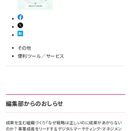
llmo (1166)
その他
便利ツール／サービス
編集部からのおしらせ
成果を生む組織づくり『なぜ戦略は正しいのに成果があがらない
のか？ 事業成長をリードするデジタルマーケティング・マネジメン