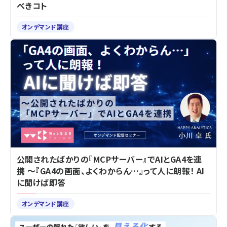
べきコト
オンデマンド講座
公開されたばかりの『MCPサーバー』でAIとGA4を連
携 ～『GA4の画面、よくわからん…』って人に朗報！ AI
に聞けば即答
オンデマンド講座