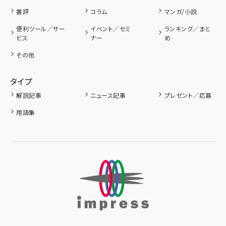
書評
コラム
マンガ/小説
便利ツール／サー
イベント／セミ
ランキング／まと
ビス
ナー
め
その他
タイプ
解説記事
ニュース記事
プレゼント／応募
用語集