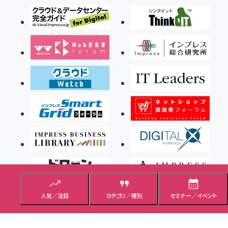
人気／注目
カテゴリ／種別
セミナー／イベント