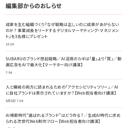
編集部からのおしらせ
成果を生む組織づくり『なぜ戦略は正しいのに成果があがらない
のか？ 事業成長をリードするデジタルマーケティング・マネジメン
ト』を3名様にプレゼント
10:00
SUBARUのブランド想起戦略／AI活用のカギは「量」より「質」／動
画広告をAIで最大化【マーケター向け講演】
7:04
人と機械の両方に読まれるための「アクセシビリティツリー」／AI
に自社ブランドは表示されていますか？【Web担当者向け講演】
8月6日 7:04
AI検索時代“選ばれるブランド”はどう作る？／生成AI時代に求め
られる次世代Web制作フロー【Web担当者向け講演】