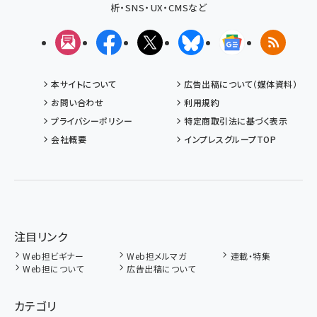
析・SNS・UX・CMSなど
メルマガ
Facebook
X(エックス)
Bluesky
Googleニュ
RSS
本サイトについて
広告出稿について（媒体資料）
お問い合わせ
利用規約
プライバシーポリシー
特定商取引法に基づく表示
会社概要
インプレスグループTOP
注目リンク
Web担ビギナー
Web担メルマガ
連載・特集
Web担について
広告出稿について
カテゴリ