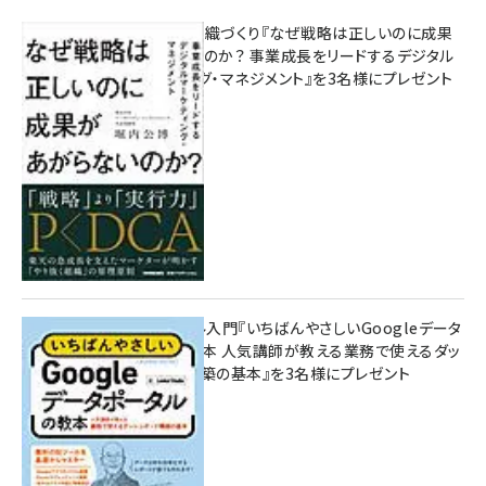
成果を生む組織づくり『なぜ戦略は正しいのに成果
があがらないのか？ 事業成長をリードするデジタル
マーケティング・マネジメント』を3名様にプレゼント
10:00
無料BIツール入門『いちばんやさしいGoogleデータ
ポータルの教本 人気講師が教える業務で使えるダッ
シュボード構築の基本』を3名様にプレゼント
7月31日 10:00