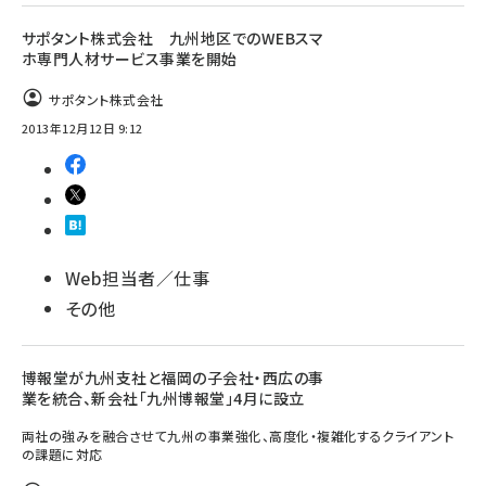
サポタント株式会社 九州地区でのWEBスマ
ホ専門人材サービス事業を開始
サポタント株式会社
2013年12月12日 9:12
Web担当者／仕事
その他
博報堂が九州支社と福岡の子会社・西広の事
業を統合、新会社「九州博報堂」4月に設立
両社の強みを融合させて九州の事業強化、高度化・複雑化するクライアント
の課題に対応