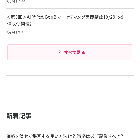
8月5日 7:04
＜第3回＞AI時代のBtoBマーケティング実践講座【9/29（火）・
30（水）開催】
8月4日 9:00
すべて見る
新着記事
価格を伏せて集客する良い方法は？ 価格は必ず記載すべき？