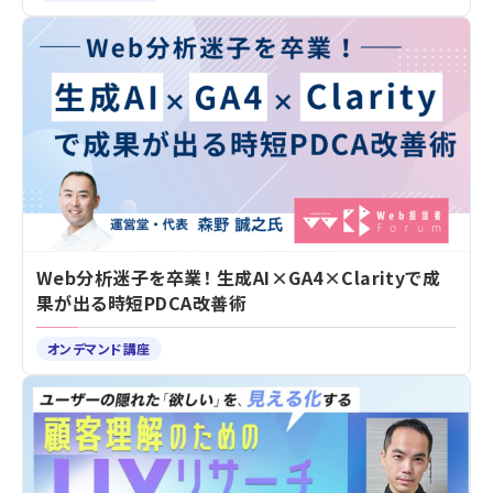
Web分析迷子を卒業！ 生成AI×GA4×Clarityで成
果が出る時短PDCA改善術
オンデマンド講座