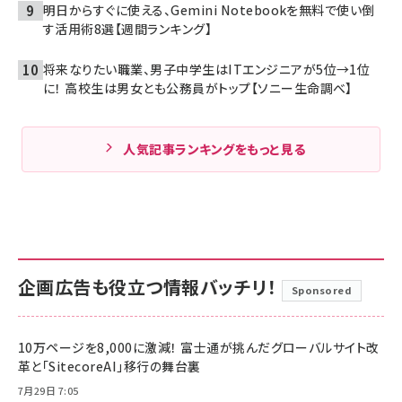
明日からすぐに使える、Gemini Notebookを無料で使い倒
す活用術8選【週間ランキング】
将来なりたい職業、男子中学生はITエンジニアが5位→1位
に！ 高校生は男女とも公務員がトップ【ソニー生命調べ】
人気記事ランキングをもっと見る
企画広告も役立つ情報バッチリ！
Sponsored
10万ページを8,000に激減！ 富士通が挑んだグローバルサイト改
革と「SitecoreAI」移行の舞台裏
7月29日 7:05