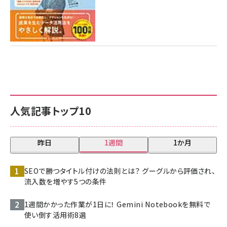
人気記事トップ10
昨日
1週間
1か月
SEOで勝つタイトル付けの法則とは？ グーグルから評価され、
流入数を増やす5つの条件
1週間かかった作業が1日に！ Gemini Notebookを無料で
使い倒す活用術8選