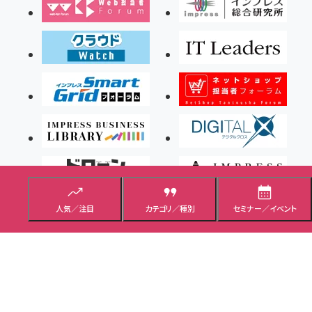
人気／注目
カテゴリ／種別
セミナー／イベント
Copyright ©2026 Impress Corporation, An impress Group Company. All rights
reserved.