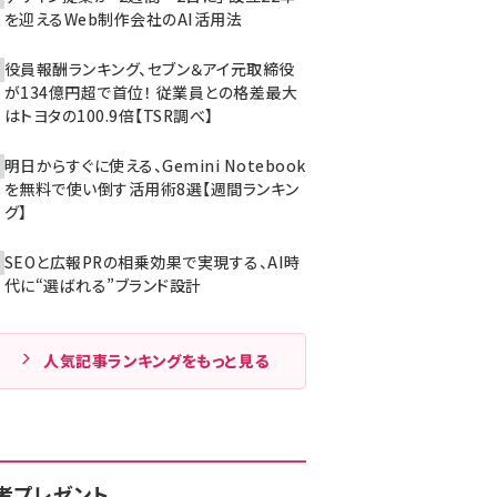
を迎えるWeb制作会社のAI活用法
役員報酬ランキング、セブン＆アイ元取締役
が134億円超で首位！ 従業員との格差最大
はトヨタの100.9倍【TSR調べ】
明日からすぐに使える、Gemini Notebook
を無料で使い倒す活用術8選【週間ランキン
グ】
SEOと広報PRの相乗効果で実現する、AI時
代に“選ばれる”ブランド設計
人気記事ランキングをもっと見る
者プレゼント