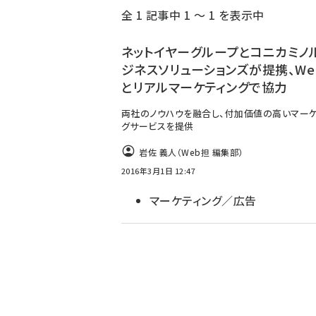
全 1 記事中 1 ～ 1 を表示中
ず
ネットイヤーグループとコニカミノ
ジネスソリューションズが提携、We
とリアルマーケティングで協力
両社のノウハウを融合し、付加価値の高いマーケ
グサービスを提供
岩佐 義人（Web担 編集部）
2016年3月1日 12:47
マーケティング／広告