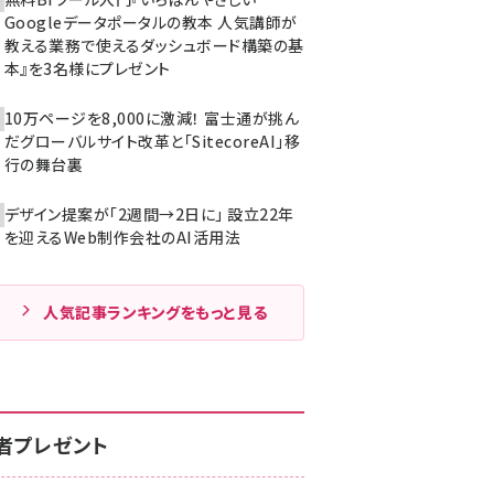
Googleデータポータルの教本 人気講師が
教える業務で使えるダッシュボード構築の基
本』を3名様にプレゼント
10万ページを8,000に激減！ 富士通が挑ん
だグローバルサイト改革と「SitecoreAI」移
行の舞台裏
デザイン提案が「2週間→2日に」 設立22年
を迎えるWeb制作会社のAI活用法
人気記事ランキングをもっと見る
者プレゼント