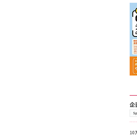
企
S
10