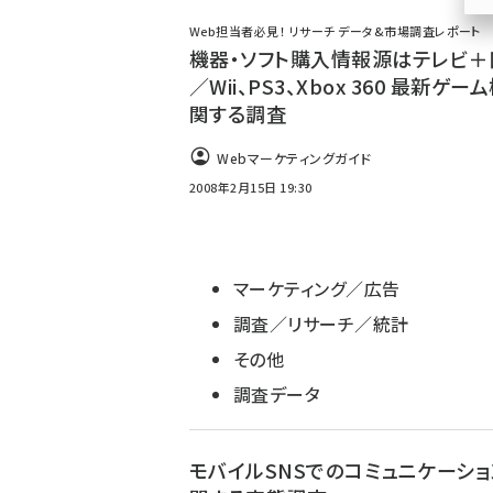
ず
Web担当者必見！ リサーチ データ&市場調査レポート
機器・ソフト購入情報源はテレビ＋
／Wii、PS3、Xbox 360 最新ゲー
関する調査
Webマーケティングガイド
2008年2月15日 19:30
マーケティング／広告
調査／リサーチ／統計
その他
調査データ
モバイルSNSでのコミュニケーショ