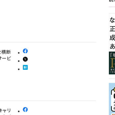
を横断
サービ
キャリ