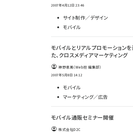
2007年4月12日 23:46
サイト制作／デザイン
モバイル
モバイルとリアルプロモーションを
た、クロスメディアマーケティング
神野恵美（Web担 編集部）
2007年5月8日 14:12
モバイル
マーケティング／広告
モバイル通販セミナー開催
株式会社D2C