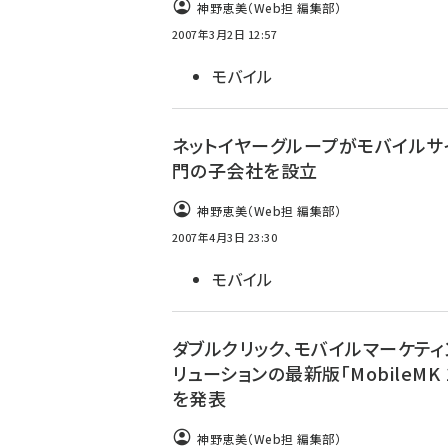
神野恵美（Web担 編集部）
2007年3月2日 12:57
モバイル
ネットイヤーグループがモバイルサ
門の子会社を設立
神野恵美（Web担 編集部）
2007年4月3日 23:30
モバイル
ダブルクリック、モバイルマーケティ
リューションの最新版「MobileMK 1
を発表
神野恵美（Web担 編集部）