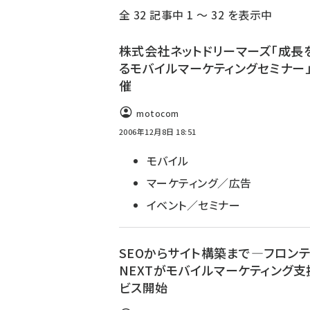
全 32 記事中 1 ～ 32 を表示中
ず
株式会社ネットドリーマーズ「成長
るモバイルマーケティングセミナー
催
motocom
2006年12月8日 18:51
モバイル
マーケティング／広告
イベント／セミナー
SEOからサイト構築まで―フロンテ
NEXTがモバイルマーケティング支
ビス開始