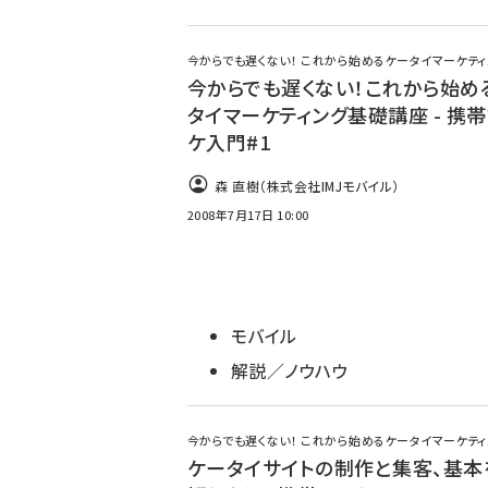
今からでも遅くない！ これから始めるケータイマーケテ
今からでも遅くない！これから始め
タイマーケティング基礎講座 - 携
ケ入門#1
森 直樹（株式会社IMJモバイル）
2008年7月17日 10:00
モバイル
解説／ノウハウ
今からでも遅くない！ これから始めるケータイマーケテ
ケータイサイトの制作と集客、基本