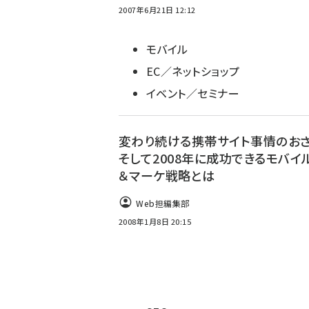
2007年6月21日 12:12
モバイル
EC／ネットショップ
イベント／セミナー
変わり続ける携帯サイト事情のお
そして2008年に成功できるモバイル
＆マーケ戦略とは
Web担編集部
2008年1月8日 20:15