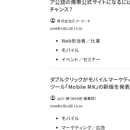
ア公認の携帯公式サイトになるに
チャンス？
株式会社エフ・コード
2008年5月21日 15:55
Web担当者／仕事
モバイル
イベント／セミナー
ダブルクリックがモバイルマーケテ
ツール「Mobile MK」の新版を発表
山川 健（Web担 編集部）
2008年6月10日 19:20
モバイル
マーケティング／広告