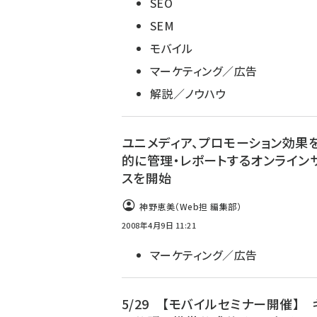
SEO
SEM
モバイル
マーケティング／広告
解説／ノウハウ
ユニメディア、プロモーション効果
的に管理・レポートするオンライン
スを開始
神野恵美（Web担 編集部）
2008年4月9日 11:21
マーケティング／広告
5/29 【モバイルセミナー開催】 