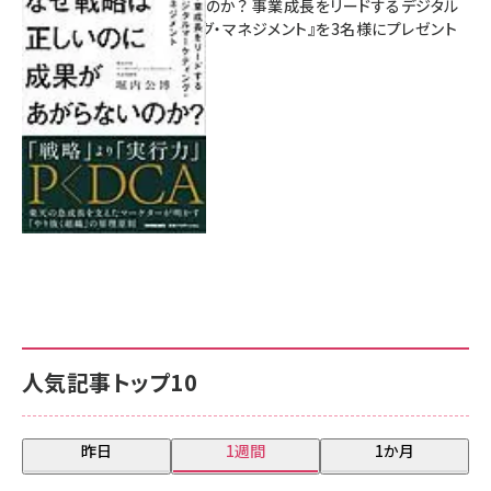
があがらないのか？ 事業成長をリードするデジタル
マーケティング・マネジメント』を3名様にプレゼント
8月7日 10:00
人気記事トップ10
昨日
1週間
1か月