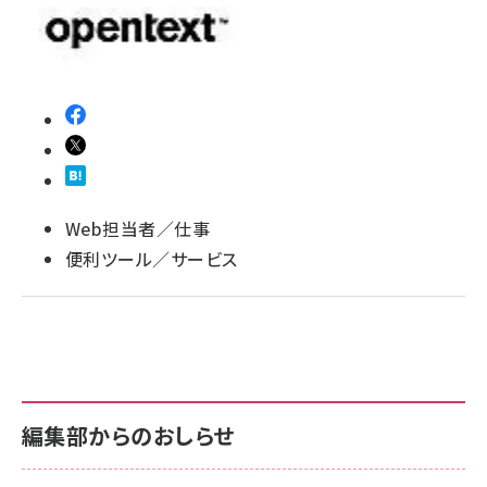
llmo (1172)
Web担当者／仕事
便利ツール／サービス
編集部からのおしらせ