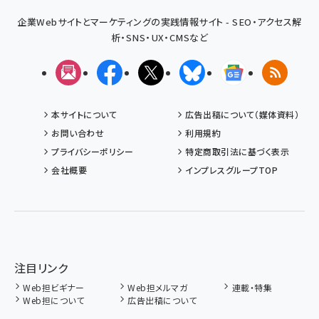
企業Webサイトとマーケティングの実践情報サイト - SEO・アクセス解
析・SNS・UX・CMSなど
メルマガ
Facebook
X(エックス)
Bluesky
Googleニュ
RSS
本サイトについて
広告出稿について（媒体資料）
お問い合わせ
利用規約
プライバシーポリシー
特定商取引法に基づく表示
会社概要
インプレスグループTOP
注目リンク
Web担ビギナー
Web担メルマガ
連載・特集
Web担について
広告出稿について