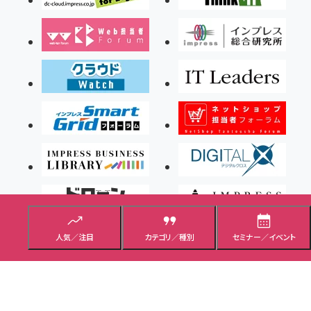
人気／注目
カテゴリ／種別
セミナー／イベント
Copyright ©2026 Impress Corporation, An impress Group Company. All rights
reserved.