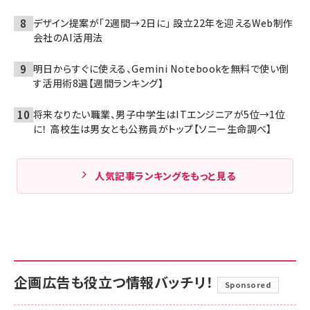
デザイン提案が「2週間→2日に」 設立22年を迎えるWeb制作
会社のAI活用法
明日からすぐに使える、Gemini Notebookを無料で使い倒
す活用術8選【週間ランキング】
将来なりたい職業、男子中学生はITエンジニアが5位→1位
に！ 高校生は男女とも公務員がトップ【ソニー生命調べ】
人気記事ランキングをもっと見る
企画広告も役立つ情報バッチリ！
Sponsored