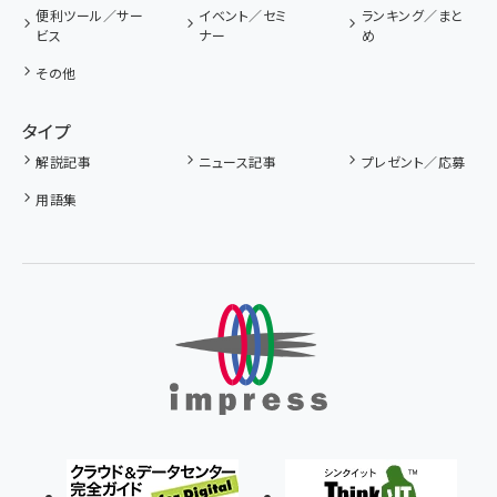
便利ツール／サー
イベント／セミ
ランキング／まと
ビス
ナー
め
その他
タイプ
解説記事
ニュース記事
プレゼント／応募
用語集