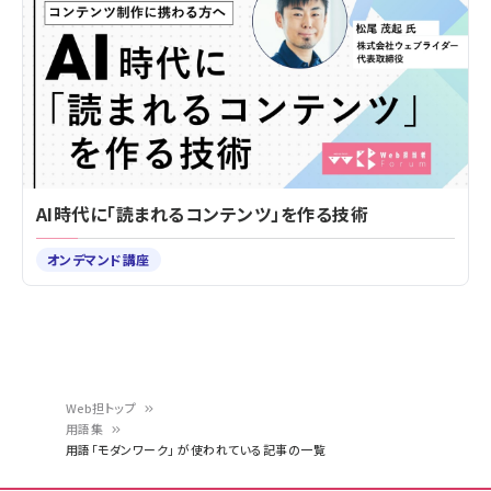
AI時代に「読まれるコンテンツ」を作る技術
オンデマンド講座
Web担トップ
用語集
パ
用語「モダンワーク」 が使われている記事の一覧
ン