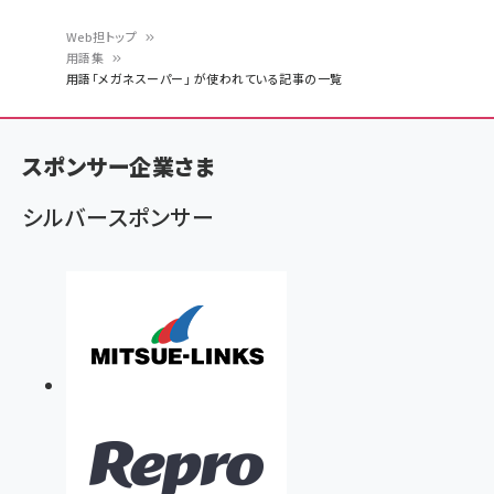
Web担トップ
用語集
パ
用語「メガネスーパー」 が使われている記事の一覧
ン
く
スポンサー企業さま
ず
シルバースポンサー