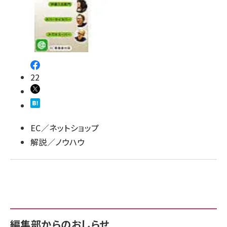
22
EC／ネットショップ
解説／ノウハウ
編集部からのおしらせ