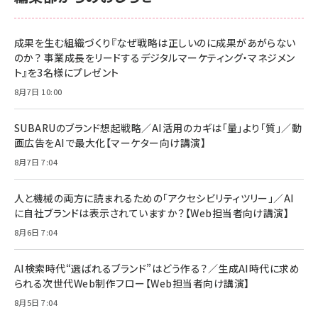
成果を生む組織づくり『なぜ戦略は正しいのに成果があがらない
のか？ 事業成長をリードするデジタルマーケティング・マネジメン
ト』を3名様にプレゼント
8月7日 10:00
SUBARUのブランド想起戦略／AI活用のカギは「量」より「質」／動
画広告をAIで最大化【マーケター向け講演】
8月7日 7:04
人と機械の両方に読まれるための「アクセシビリティツリー」／AI
に自社ブランドは表示されていますか？【Web担当者向け講演】
8月6日 7:04
AI検索時代“選ばれるブランド”はどう作る？／生成AI時代に求め
られる次世代Web制作フロー【Web担当者向け講演】
8月5日 7:04