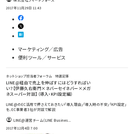
2017年11月29日 11:43
マーケティング／広告
便利ツール／サービス
ネットショップ担当者フォーラム 特選記事
LINE@経由で売上を伸ばすにはどうすればい
い？【伊藤久右衛門×ネバーセイネバー×メガ
ネスーパー対談】（導入・KPI設定編）
LINE@のEC活用で押さえておきたい「導入理由」「導入時の不安」「KPI設定」
を、EC事業者3社が対談で解説
LINE@運営チーム（LINE Busines...
2017年12月4日 7:00