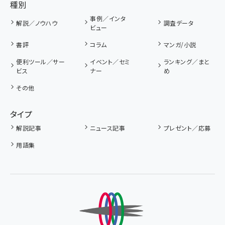
種別
事例／インタ
解説／ノウハウ
調査データ
ビュー
書評
コラム
マンガ/小説
便利ツール／サー
イベント／セミ
ランキング／まと
ビス
ナー
め
その他
タイプ
解説記事
ニュース記事
プレゼント／応募
用語集