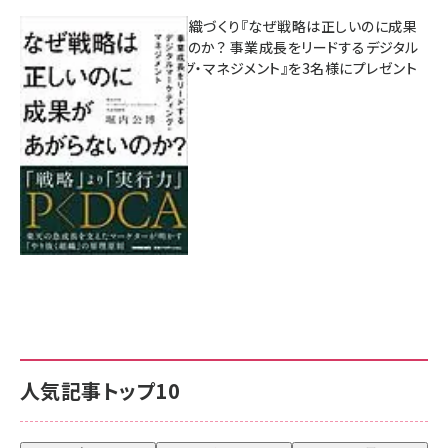
成果を生む組織づくり『なぜ戦略は正しいのに成果
があがらないのか？ 事業成長をリードするデジタル
マーケティング・マネジメント』を3名様にプレゼント
8月7日 10:00
人気記事トップ10