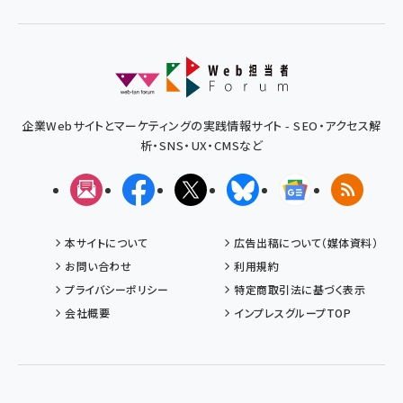
企業Webサイトとマーケティングの実践情報サイト - SEO・アクセス解
析・SNS・UX・CMSなど
メルマガ
Facebook
X(エックス)
Bluesky
Googleニュ
RSS
本サイトについて
広告出稿について（媒体資料）
お問い合わせ
利用規約
プライバシーポリシー
特定商取引法に基づく表示
会社概要
インプレスグループTOP