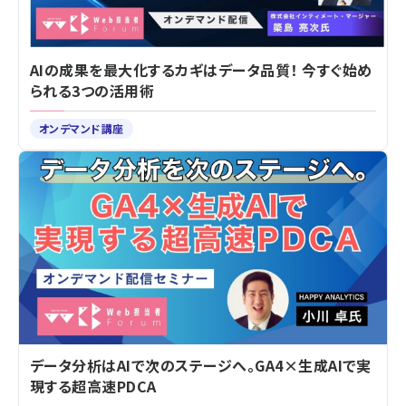
AIの成果を最大化するカギはデータ品質！ 今すぐ始め
られる3つの活用術
オンデマンド講座
データ分析はAIで次のステージへ。GA4×生成AIで実
現する超高速PDCA