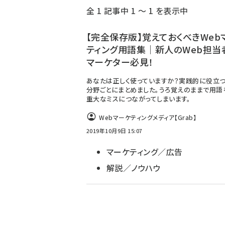
全 1 記事中 1 ～ 1 を表示中
ず
【完全保存版】覚えておくべきWeb
ティング用語集｜新人のWeb担当
マーケター必見！
あなたは正しく使っていますか？実践的に役立
分野ごとにまとめました。うろ覚えのままで用語
重大なミスにつながってしまいます。
Webマーケティングメディア【Grab】
2019年10月9日 15:07
マーケティング／広告
解説／ノウハウ