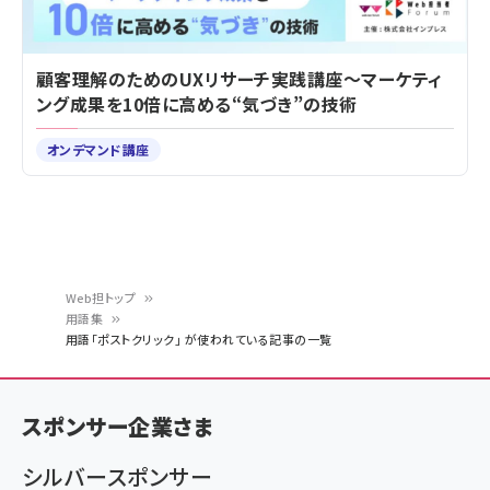
顧客理解のためのUXリサーチ実践講座～マーケティ
ング成果を10倍に高める“気づき”の技術
オンデマンド講座
Web担トップ
用語集
パ
用語「ポストクリック」 が使われている記事の一覧
ン
く
スポンサー企業さま
ず
シルバースポンサー