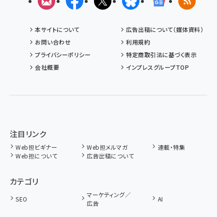
メルマガ
Facebook
X(エックス)
Bluesky
Googleニュ
RSS
本サイトについて
広告出稿について（媒体資料）
お問い合わせ
利用規約
プライバシーポリシー
特定商取引法に基づく表示
会社概要
インプレスグループTOP
注目リンク
Web担ビギナー
Web担メルマガ
連載・特集
Web担について
広告出稿について
カテゴリ
マーケティング／
SEO
AI
広告