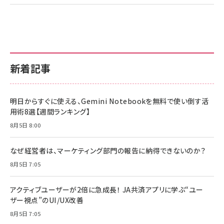
新着記事
明日からすぐに使える、Gemini Notebookを無料で使い倒す活
用術8選【週間ランキング】
8月5日 8:00
なぜ経営者は、マーケティング部門の報告に納得できないのか？
8月5日 7:05
アクティブユーザーが2倍に急成長！ JA共済アプリに学ぶ“ユー
ザー視点”のUI/UX改善
8月5日 7:05