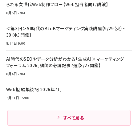
られる次世代Web制作フロー【Web担当者向け講演】
8月5日 7:04
＜第3回＞AI時代のBtoBマーケティング実践講座【9/29（火）・
30（水）開催】
8月4日 9:00
AI時代のSEOやデータ分析がわかる「生成AI×マーケティング
フォーラム 2026」講師の必読記事7選【8/27開催】
8月4日 7:04
Web担 編集後記 2026年7月
7月31日 15:00
すべて見る