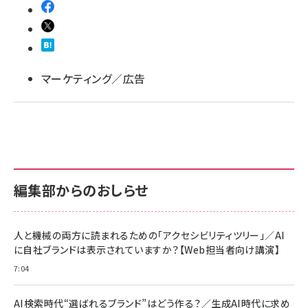
llmo (1155)
マーケティング／広告
編集部からのおしらせ
人と機械の両方に読まれるための「アクセシビリティツリー」／AI
に自社ブランドは表示されていますか？【Web担当者向け講演】
7:04
AI検索時代“選ばれるブランド”はどう作る？／生成AI時代に求め