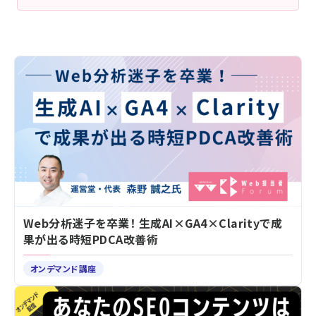
Web分析迷子を卒業！ 生成AI×GA4×Clarityで成
果が出る時短PDCA改善術
オンデマンド講座