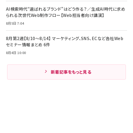
AI検索時代“選ばれるブランド”はどう作る？／生成AI時代に求め
られる次世代Web制作フロー【Web担当者向け講演】
8月5日 7:04
8月第2週【8/10～8/14】 マーケティング、SNS、ECなど各社Web
セミナー情報まとめ 6件
8月4日 10:00
新着記事をもっと見る