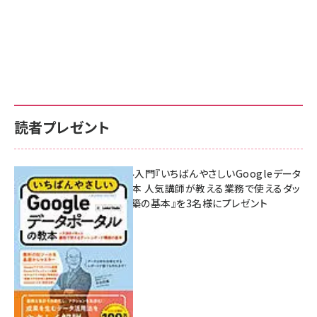
読者プレゼント
無料BIツール入門『いちばんやさしいGoogleデータ
ポータルの教本 人気講師が教える業務で使えるダッ
シュボード構築の基本』を3名様にプレゼント
7月31日 10:00