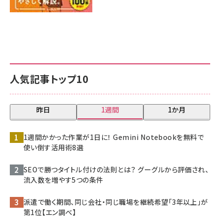
人気記事トップ10
昨日
1週間
1か月
1週間かかった作業が1日に！ Gemini Notebookを無料で
使い倒す活用術8選
SEOで勝つタイトル付けの法則とは？ グーグルから評価され、
流入数を増やす5つの条件
派遣で働く期間、同じ会社・同じ職場を継続希望「3年以上」が
第1位【エン調べ】