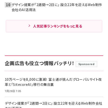
デザイン提案が「2週間→2日に」 設立22年を迎えるWeb制作
会社のAI活用法
人気記事ランキングをもっと見る
企画広告も役立つ情報バッチリ！
Sponsored
10万ページを8,000に激減！ 富士通が挑んだグローバルサイト改
革と「SitecoreAI」移行の舞台裏
7月29日 7:05
デザイン提案が「2週間→2日に」 設立22年を迎えるWeb制作会社