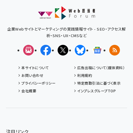
企業Webサイトとマーケティングの実践情報サイト - SEO・アクセス解
析・SNS・UX・CMSなど
メルマガ
Facebook
X(エックス)
Bluesky
Googleニュ
RSS
本サイトについて
広告出稿について（媒体資料）
お問い合わせ
利用規約
プライバシーポリシー
特定商取引法に基づく表示
会社概要
インプレスグループTOP
注目リンク