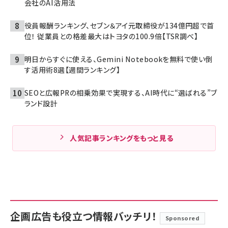
会社のAI活用法
役員報酬ランキング、セブン＆アイ元取締役が134億円超で首
位！ 従業員との格差最大はトヨタの100.9倍【TSR調べ】
明日からすぐに使える、Gemini Notebookを無料で使い倒
す活用術8選【週間ランキング】
SEOと広報PRの相乗効果で実現する、AI時代に“選ばれる”ブ
ランド設計
人気記事ランキングをもっと見る
企画広告も役立つ情報バッチリ！
Sponsored