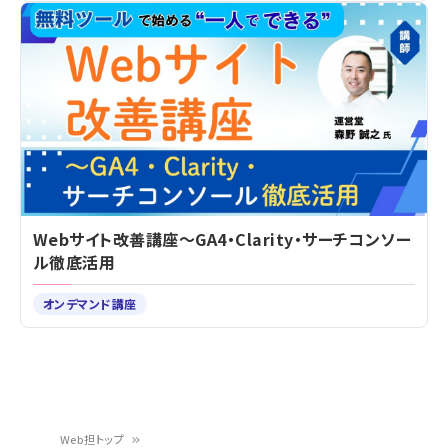
Webサイト改善講座～GA4・Clarity・サーチコンソー
ル徹底活用
オンデマンド講座
Web担トップ