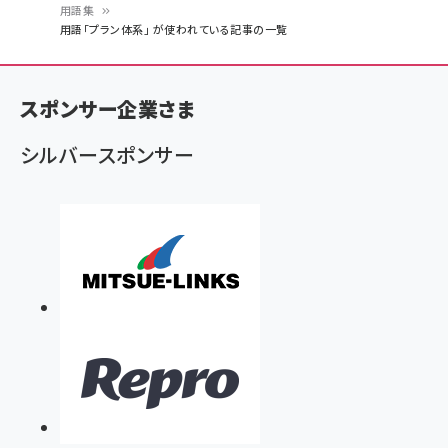
用語集
パ
用語「プラン体系」 が使われている記事の一覧
ン
く
スポンサー企業さま
ず
シルバースポンサー