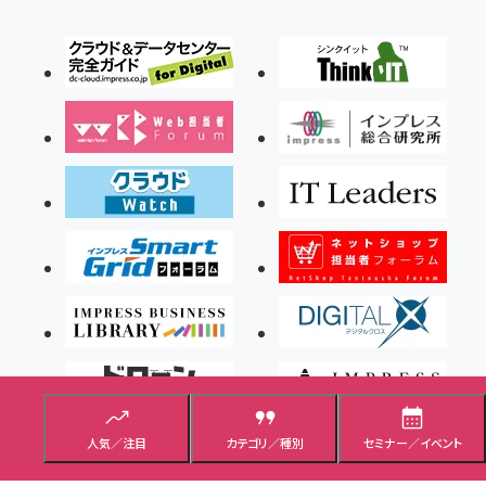
人気／注目
カテゴリ／種別
セミナー／イベント