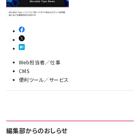
llmo (1167)
Web担当者／仕事
CMS
便利ツール／サービス
編集部からのおしらせ