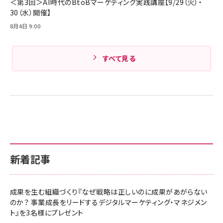
＜第3回＞AI時代のBtoBマーケティング実践講座【9/29（火）・
30（水）開催】
8月4日 9:00
すべて見る
新着記事
成果を生む組織づくり『なぜ戦略は正しいのに成果があがらない
のか？ 事業成長をリードするデジタルマーケティング・マネジメン
ト』を3名様にプレゼント