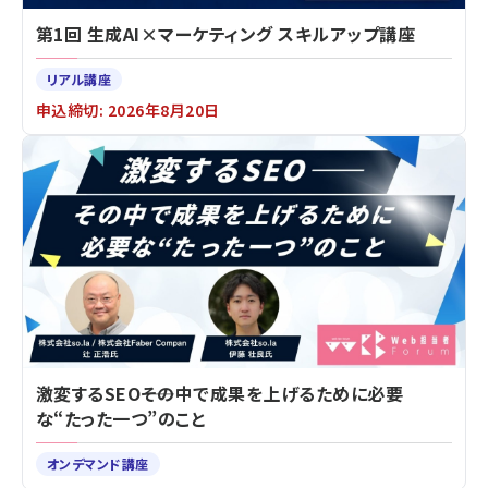
第1回 生成AI×マーケティング スキルアップ講座
リアル講座
申込締切: 2026年8月20日
激変するSEO――その中で成果を上げるために必要
な“たった一つ”のこと
オンデマンド講座