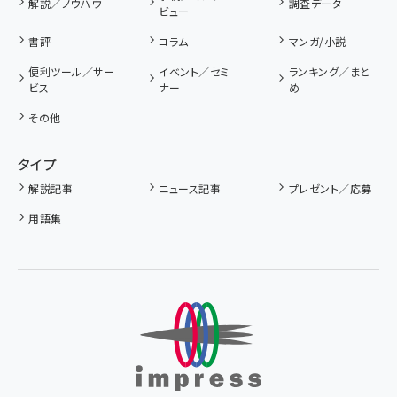
解説／ノウハウ
調査データ
ビュー
書評
コラム
マンガ/小説
便利ツール／サー
イベント／セミ
ランキング／まと
ビス
ナー
め
その他
タイプ
解説記事
ニュース記事
プレゼント／応募
用語集