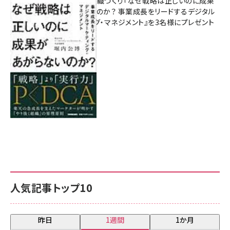
成果を生む組織づくり『なぜ戦略は正しいのに成果
があがらないのか？ 事業成長をリードするデジタル
マーケティング・マネジメント』を3名様にプレゼント
8月7日 10:00
人気記事トップ10
昨日
1週間
1か月