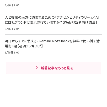
8月6日 7:05
人と機械の両方に読まれるための「アクセシビリティツリー」／AI
に自社ブランドは表示されていますか？【Web担当者向け講演】
8月6日 7:04
明日からすぐに使える、Gemini Notebookを無料で使い倒す活
用術8選【週間ランキング】
8月5日 8:00
新着記事をもっと見る