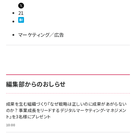
llmo (1163)
21
マーケティング／広告
編集部からのおしらせ
成果を生む組織づくり『なぜ戦略は正しいのに成果があがらない
のか？ 事業成長をリードするデジタルマーケティング・マネジメン
ト』を3名様にプレゼント
10:00