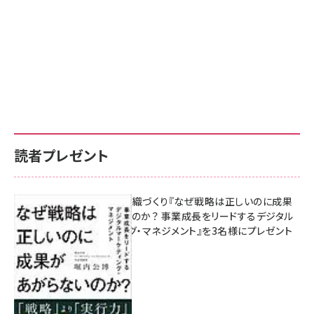
読者プレゼント
成果を生む組織づくり『なぜ戦略は正しいのに成果
があがらないのか？ 事業成長をリードするデジタル
マーケティング・マネジメント』を3名様にプレゼント
10:00