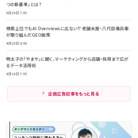
つの新基準」とは？
6月24日 7:05
検索上位でもAI Overviewsに出ない!? 老舗米屋・八代目儀兵衛
が取り組んだGEO施策
4月20日 8:00
明太子の「やまや」に聞く、マーケティングから店舗・採用まで広が
るデータ活用術
4月14日 7:05
企画広告記事をもっと見る