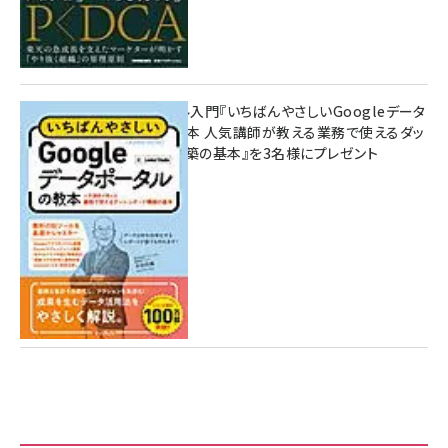
無料BIツール入門『いちばんやさしいGoogleデータ
ポータルの教本 人気講師が教える業務で使えるダッ
シュボード構築の基本』を3名様にプレゼント
7月31日 10:00