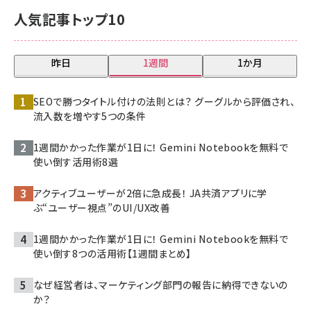
人気記事トップ10
昨日
1週間
1か月
SEOで勝つタイトル付けの法則とは？ グーグルから評価され、
流入数を増やす5つの条件
1週間かかった作業が1日に！ Gemini Notebookを無料で
使い倒す活用術8選
アクティブユーザーが2倍に急成長！ JA共済アプリに学
ぶ“ユーザー視点”のUI/UX改善
1週間かかった作業が1日に！ Gemini Notebookを無料で
使い倒す8つの活用術【1週間まとめ】
なぜ経営者は、マーケティング部門の報告に納得できないの
か？