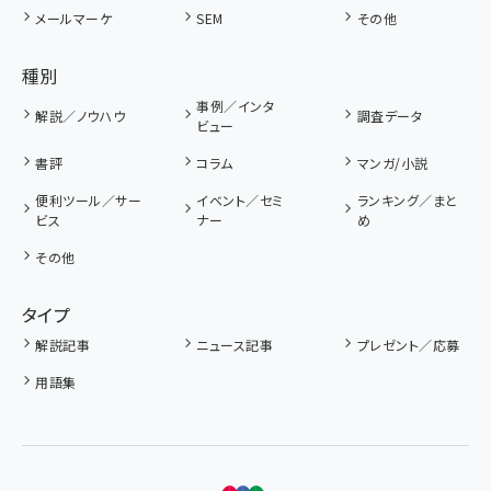
メールマーケ
SEM
その他
種別
事例／インタ
解説／ノウハウ
調査データ
ビュー
書評
コラム
マンガ/小説
便利ツール／サー
イベント／セミ
ランキング／まと
ビス
ナー
め
その他
タイプ
解説記事
ニュース記事
プレゼント／応募
用語集