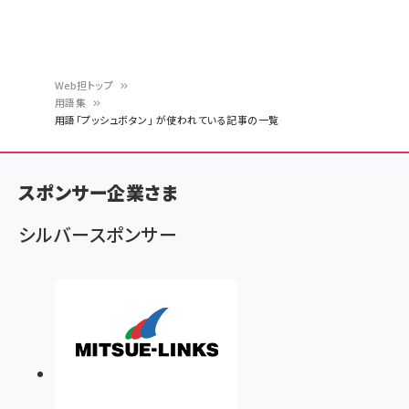
Web担トップ
用語集
パ
用語「プッシュボタン」 が使われている記事の一覧
ン
く
スポンサー企業さま
ず
シルバースポンサー