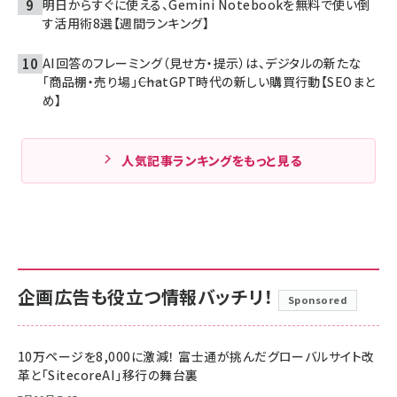
明日からすぐに使える、Gemini Notebookを無料で使い倒
す活用術8選【週間ランキング】
AI回答のフレーミング（見せ方・提示）は、デジタルの新たな
「商品棚・売り場」――ChatGPT時代の新しい購買行動【SEOまと
め】
人気記事ランキングをもっと見る
企画広告も役立つ情報バッチリ！
Sponsored
10万ページを8,000に激減！ 富士通が挑んだグローバルサイト改
革と「SitecoreAI」移行の舞台裏