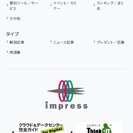
便利ツール／サー
イベント／セミ
ランキング／まと
ビス
ナー
め
その他
タイプ
解説記事
ニュース記事
プレゼント／応募
用語集