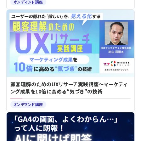
オンデマンド講座
顧客理解のためのUXリサーチ実践講座～マーケティ
ング成果を10倍に高める“気づき”の技術
オンデマンド講座