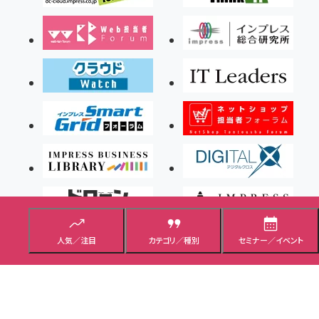
人気／注目
カテゴリ／種別
セミナー／イベント
Copyright ©2026 Impress Corporation, An impress Group Company. All rights
reserved.