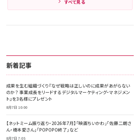
すべて見る
新着記事
成果を生む組織づくり『なぜ戦略は正しいのに成果があがらない
のか？ 事業成長をリードするデジタルマーケティング・マネジメン
ト』を3名様にプレゼント
8月7日 10:00
【ネットミーム振り返り・2026年7月】「映画ちいかわ」「佐藤二朗さ
ん・橋本愛さん」「POPOPO終了」など
8月7日 7:05