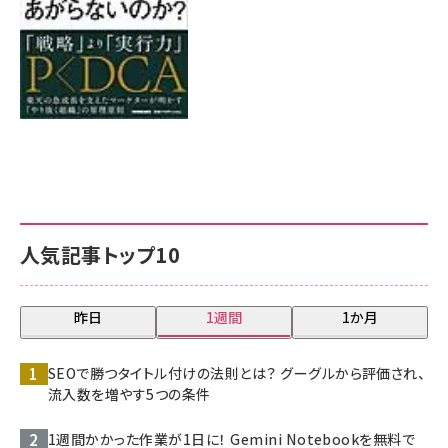
人気記事トップ10
昨日
1週間
1か月
SEOで勝つタイトル付けの法則とは？ グーグルから評価され、
流入数を増やす5つの条件
1週間かかった作業が1日に！ Gemini Notebookを無料で