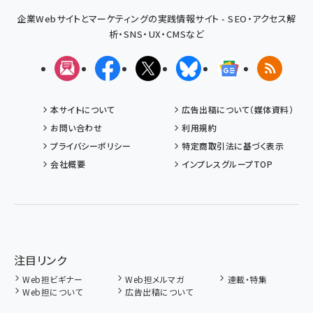
企業Webサイトとマーケティングの実践情報サイト - SEO・アクセス解
析・SNS・UX・CMSなど
メルマガ
Facebook
X(エックス)
Bluesky
Googleニュ
RSS
本サイトについて
広告出稿について（媒体資料）
お問い合わせ
利用規約
プライバシーポリシー
特定商取引法に基づく表示
会社概要
インプレスグループTOP
注目リンク
Web担ビギナー
Web担メルマガ
連載・特集
Web担について
広告出稿について