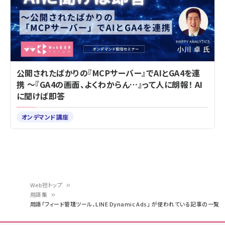
公開されたばかりの『MCPサーバー』でAIとGA4を連
携 ～『GA4の画面、よくわからん…』って人に朗報！ AI
に聞けば即答
オンデマンド講座
Web担トップ
用語集
パ
用語「フィード管理ツール、LINE Dynamic Ads」 が使われている記事の一覧
ン