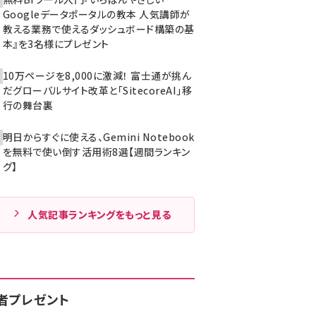
Googleデータポータルの教本 人気講師が
教える業務で使えるダッシュボード構築の基
本』を3名様にプレゼント
10万ページを8,000に激減！ 富士通が挑ん
だグローバルサイト改革と「SitecoreAI」移
行の舞台裏
明日からすぐに使える、Gemini Notebook
を無料で使い倒す活用術8選【週間ランキン
グ】
人気記事ランキングをもっと見る
者プレゼント