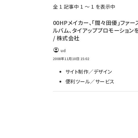
全 1 記事中 1 ～ 1 を表示中
ず
00HPメイカー、｢間々田優｣ファー
ルバム、タイアッププロモーション
/ 株式会社
ud
2008年11月10日 15:02
サイト制作／デザイン
便利ツール／サービス