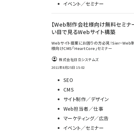
イベント／セミナー
【Web制作会社様向け無料セミナ
い目で見るWebサイト構築
Webサイト提案にお困りの方必見！Sier・Web
様向けCMS「HeartCore」セミナー
株式会社日立システムズ
2011年8月25日 15:02
SEO
CMS
サイト制作／デザイン
Web担当者／仕事
マーケティング／広告
イベント／セミナー