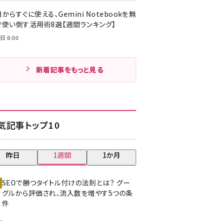
からすぐに使える、Gemini Notebookを無
で使い倒す活用術8選【週間ランキング】
日 8:00
新着記事をもっと見る
気記事トップ10
昨日
1週間
1か月
SEOで勝つタイトル付けの法則とは？ グー
グルから評価され、流入数を増やす5つの条
件