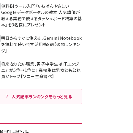
無料BIツール入門『いちばんやさしい
Googleデータポータルの教本 人気講師が
教える業務で使えるダッシュボード構築の基
本』を3名様にプレゼント
明日からすぐに使える、Gemini Notebook
を無料で使い倒す活用術8選【週間ランキン
グ】
将来なりたい職業、男子中学生はITエンジ
ニアが5位→1位に！ 高校生は男女とも公務
員がトップ【ソニー生命調べ】
人気記事ランキングをもっと見る
者プレゼント