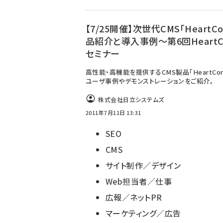
【7/25開催】次世代CMS「HeartCo
品紹介と導入事例～第6回HeartC
セミナー
高性能・高機能を提供するCMS製品「HeartCor
ユーザ事例やデモンストレーションをご紹介。
株式会社日立システムズ
2011年7月11日 13:31
SEO
CMS
サイト制作／デザイン
Web担当者／仕事
広報／ネットPR
マーケティング／広告