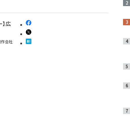
ー】広
制作会社