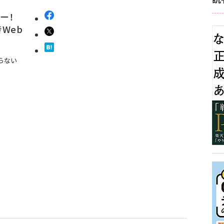
ナー！
Web
らない