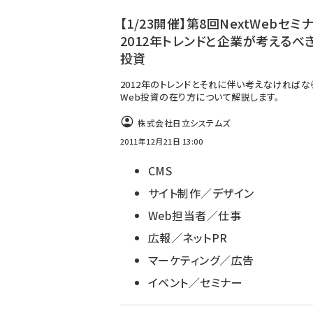
【1/23開催】第8回NextWebセミ
2012年トレンドと企業が考えるべき
投資
2012年のトレンドとそれに伴い考えなければな
Web投資の在り方について解説します。
株式会社日立システムズ
2011年12月21日 13:00
CMS
サイト制作／デザイン
Web担当者／仕事
広報／ネットPR
マーケティング／広告
イベント／セミナー