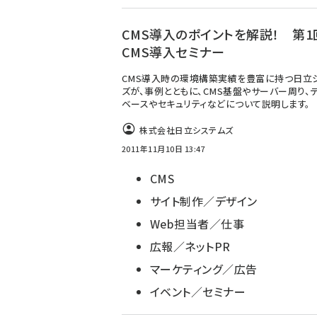
CMS導入のポイントを解説！ 第1
CMS導入セミナー
CMS導入時の環境構築実績を豊富に持つ日立
ズが、事例とともに、CMS基盤やサーバー周り、
ベースやセキュリティなどについて説明します。
株式会社日立システムズ
2011年11月10日 13:47
CMS
サイト制作／デザイン
Web担当者／仕事
広報／ネットPR
マーケティング／広告
イベント／セミナー