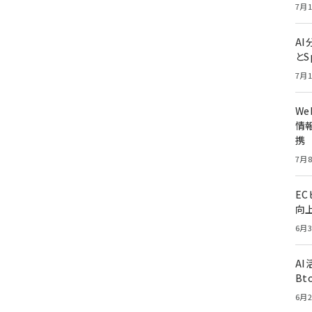
7月1
A
とS
7月1
W
情報
携
7月8
E
向
6月3
A
Bt
6月2