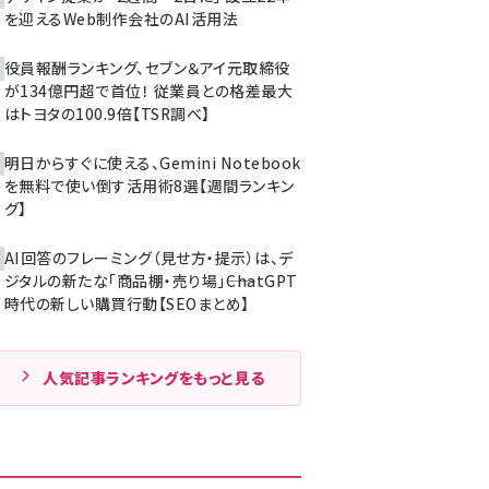
を迎えるWeb制作会社のAI活用法
役員報酬ランキング、セブン＆アイ元取締役
が134億円超で首位！ 従業員との格差最大
はトヨタの100.9倍【TSR調べ】
明日からすぐに使える、Gemini Notebook
を無料で使い倒す活用術8選【週間ランキン
グ】
AI回答のフレーミング（見せ方・提示）は、デ
ジタルの新たな「商品棚・売り場」――ChatGPT
時代の新しい購買行動【SEOまとめ】
人気記事ランキングをもっと見る