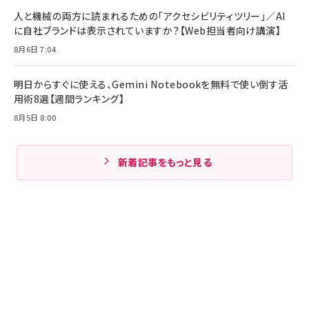
人と機械の両方に読まれるための「アクセシビリティツリー」／AI
に自社ブランドは表示されていますか？【Web担当者向け講演】
8月6日 7:04
明日からすぐに使える、Gemini Notebookを無料で使い倒す活
用術8選【週間ランキング】
8月5日 8:00
新着記事をもっと見る