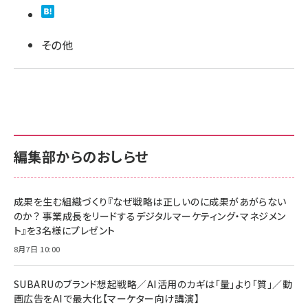
llmo (1163)
その他
編集部からのおしらせ
成果を生む組織づくり『なぜ戦略は正しいのに成果があがらない
のか？ 事業成長をリードするデジタルマーケティング・マネジメン
ト』を3名様にプレゼント
8月7日 10:00
SUBARUのブランド想起戦略／AI活用のカギは「量」より「質」／動
画広告をAIで最大化【マーケター向け講演】