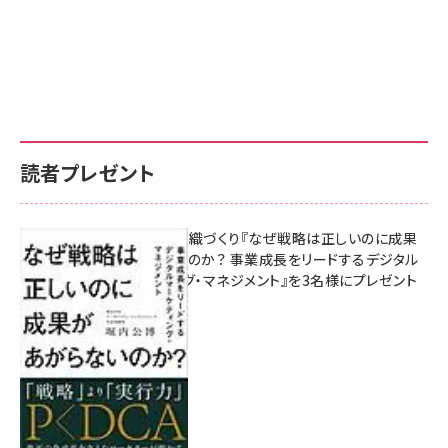
読者プレゼント
成果を生む組織づくり『なぜ戦略は正しいのに成果
があがらないのか？ 事業成長をリードするデジタル
マーケティング・マネジメント』を3名様にプレゼント
8月7日 10:00