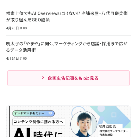
検索上位でもAI Overviewsに出ない!? 老舗米屋・八代目儀兵衛
が取り組んだGEO施策
4月20日 8:00
明太子の「やまや」に聞く、マーケティングから店舗・採用まで広が
るデータ活用術
4月14日 7:05
企画広告記事をもっと見る