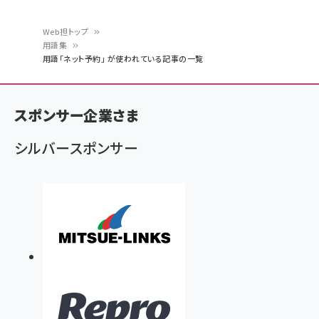
Web担トップ
用語集
パ
用語「ネット予約」 が使われている記事の一覧
ン
く
スポンサー企業さま
ず
シルバースポンサー