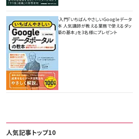
無料BIツール入門『いちばんやさしいGoogleデータ
ポータルの教本 人気講師が教える業務で使えるダッ
シュボード構築の基本』を3名様にプレゼント
7月31日 10:00
人気記事トップ10