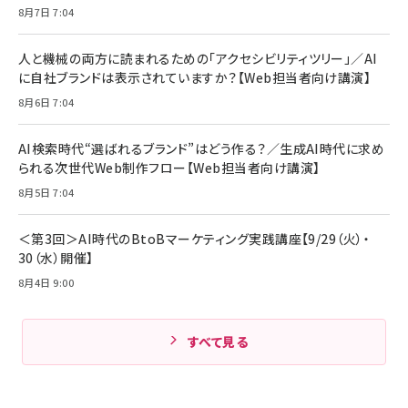
8月7日 7:04
人と機械の両方に読まれるための「アクセシビリティツリー」／AI
に自社ブランドは表示されていますか？【Web担当者向け講演】
8月6日 7:04
AI検索時代“選ばれるブランド”はどう作る？／生成AI時代に求め
られる次世代Web制作フロー【Web担当者向け講演】
8月5日 7:04
＜第3回＞AI時代のBtoBマーケティング実践講座【9/29（火）・
30（水）開催】
8月4日 9:00
すべて見る