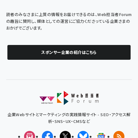
読者のみなさまに上質の情報をお届けできるのは、Web担当者Forum
の趣旨に賛同し、媒体としての運営にご協力くださっている企業さまの
おかげでございます。
スポンサー企業の紹介はこちら
企業Webサイトとマーケティングの実践情報サイト - SEO・アクセス解
析・SNS・UX・CMSなど
メルマガ
Facebook
X(エックス)
Bluesky
Googleニュ
RSS