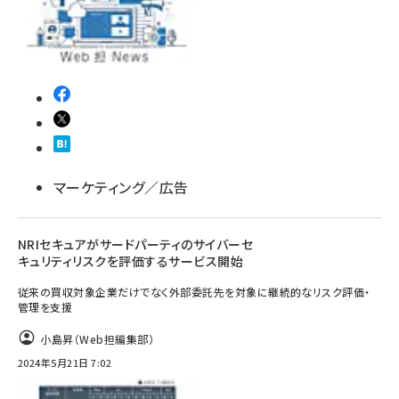
llmo (1161)
マーケティング／広告
NRIセキュアがサードパーティのサイバーセ
キュリティリスクを評価するサービス開始
従来の買収対象企業だけでなく外部委託先を対象に継続的なリスク評価・
管理を支援
小島昇（Web担編集部）
2024年5月21日 7:02