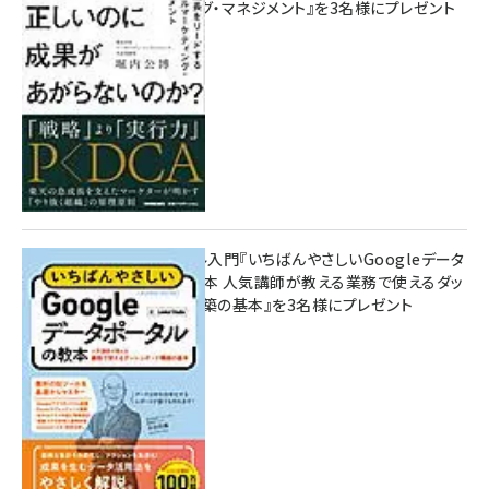
マーケティング・マネジメント』を3名様にプレゼント
10:00
無料BIツール入門『いちばんやさしいGoogleデータ
ポータルの教本 人気講師が教える業務で使えるダッ
シュボード構築の基本』を3名様にプレゼント
7月31日 10:00