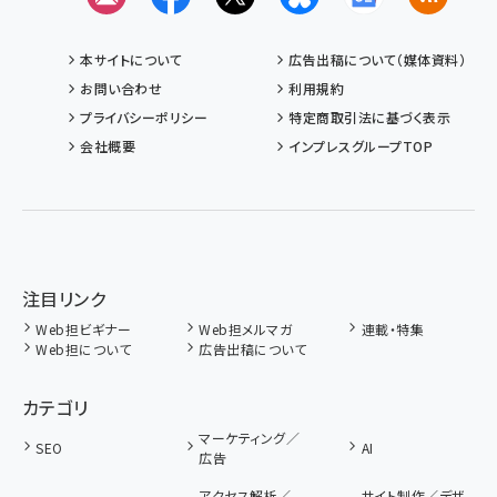
本サイトについて
広告出稿について（媒体資料）
お問い合わせ
利用規約
プライバシーポリシー
特定商取引法に基づく表示
会社概要
インプレスグループTOP
注目リンク
Web担ビギナー
Web担メルマガ
連載・特集
Web担について
広告出稿について
カテゴリ
マーケティング／
SEO
AI
広告
アクセス解析／
サイト制作／デザ