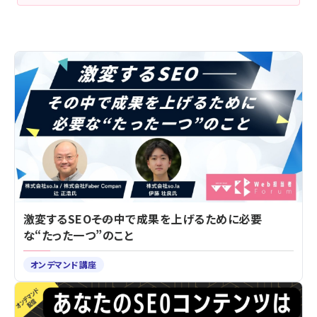
激変するSEO――その中で成果を上げるために必要
な“たった一つ”のこと
オンデマンド講座