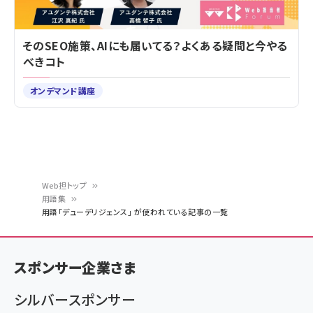
そのSEO施策、AIにも届いてる？よくある疑問と今やる
べきコト
オンデマンド講座
Web担トップ
用語集
パ
用語「デューデリジェンス」 が使われている記事の一覧
ン
く
スポンサー企業さま
ず
シルバースポンサー