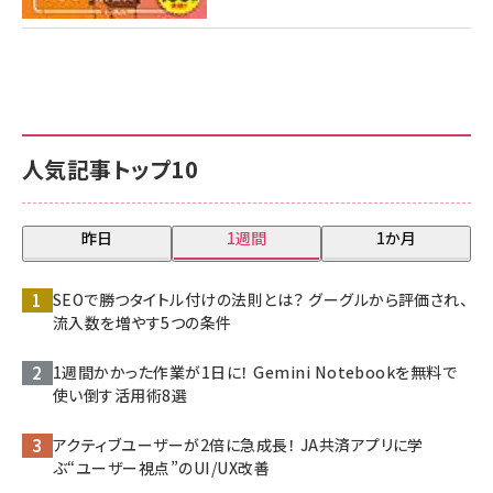
人気記事トップ10
昨日
1週間
1か月
SEOで勝つタイトル付けの法則とは？ グーグルから評価され、
流入数を増やす5つの条件
1週間かかった作業が1日に！ Gemini Notebookを無料で
使い倒す活用術8選
アクティブユーザーが2倍に急成長！ JA共済アプリに学
ぶ“ユーザー視点”のUI/UX改善