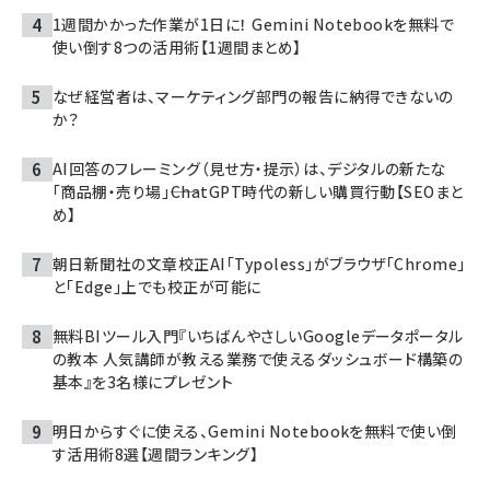
1週間かかった作業が1日に！ Gemini Notebookを無料で
使い倒す8つの活用術【1週間まとめ】
なぜ経営者は、マーケティング部門の報告に納得できないの
か？
AI回答のフレーミング（見せ方・提示）は、デジタルの新たな
「商品棚・売り場」――ChatGPT時代の新しい購買行動【SEOまと
め】
朝日新聞社の文章校正AI「Typoless」がブラウザ「Chrome」
と「Edge」上でも校正が可能に
無料BIツール入門『いちばんやさしいGoogleデータポータル
の教本 人気講師が教える業務で使えるダッシュボード構築の
基本』を3名様にプレゼント
明日からすぐに使える、Gemini Notebookを無料で使い倒
す活用術8選【週間ランキング】