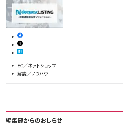
llmo (1163)
EC／ネットショップ
解説／ノウハウ
編集部からのおしらせ