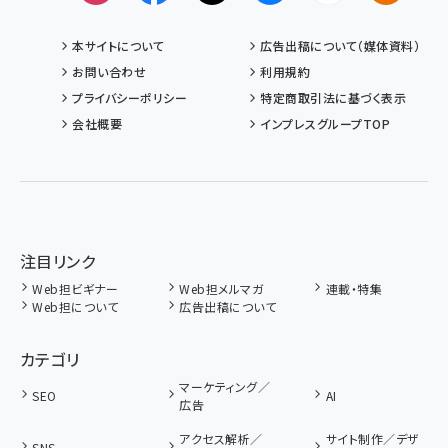
本サイトについて
広告出稿について（媒体資料）
お問い合わせ
利用規約
プライバシーポリシー
特定商取引法に基づく表示
会社概要
インプレスグループTOP
注目リンク
Web担ビギナー
Web担メルマガ
連載・特集
Web担について
広告出稿について
カテゴリ
マーケティング／
SEO
AI
広告
アクセス解析／
サイト制作／デザ
SNS