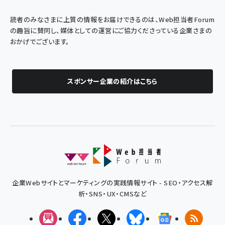
読者のみなさまに上質の情報をお届けできるのは、Web担当者Forum
の趣旨に賛同し、媒体としての運営にご協力くださっている企業さまの
おかげでございます。
スポンサー企業の紹介はこちら
企業Webサイトとマーケティングの実践情報サイト - SEO・アクセス解
析・SNS・UX・CMSなど
メルマガ
Facebook
X(エックス)
Bluesky
Googleニュ
RSS