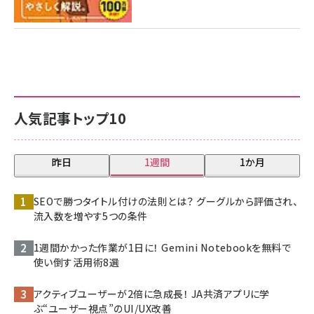
人気記事トップ10
昨日
1週間
1か月
SEOで勝つタイトル付けの法則とは？ グーグルから評価され、
流入数を増やす5つの条件
1週間かかった作業が1日に！ Gemini Notebookを無料で
使い倒す活用術8選
アクティブユーザーが2倍に急成長！ JA共済アプリに学
ぶ“ユーザー視点”のUI/UX改善