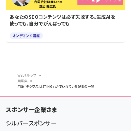
あなたのSEOコンテンツは必ず失敗する。生成AIを
使っても、自分でがんばっても
オンデマンド講座
Web担トップ
用語集
パ
用語「デクワス.LISTING」 が使われている記事の一覧
ン
く
スポンサー企業さま
ず
シルバースポンサー