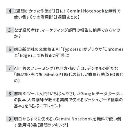
1週間かかった作業が1日に！ Gemini Notebookを無料で
使い倒す8つの活用術【1週間まとめ】
なぜ経営者は、マーケティング部門の報告に納得できないの
か？
朝日新聞社の文章校正AI「Typoless」がブラウザ「Chrome」
と「Edge」上でも校正が可能に
AI回答のフレーミング（見せ方・提示）は、デジタルの新たな
「商品棚・売り場」――ChatGPT時代の新しい購買行動【SEOまと
め】
無料BIツール入門『いちばんやさしいGoogleデータポータル
の教本 人気講師が教える業務で使えるダッシュボード構築の
基本』を3名様にプレゼント
明日からすぐに使える、Gemini Notebookを無料で使い倒
す活用術8選【週間ランキング】