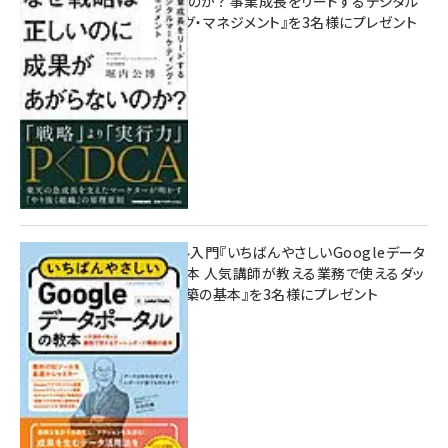
があがらないのか？ 事業成長をリードするデジタル
マーケティング・マネジメント』を3名様にプレゼント
10:00
無料BIツール入門『いちばんやさしいGoogleデータ
ポータルの教本 人気講師が教える業務で使えるダッ
シュボード構築の基本』を3名様にプレゼント
7月31日 10:00