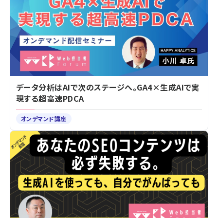
データ分析はAIで次のステージへ。GA4×生成AIで実
現する超高速PDCA
オンデマンド講座