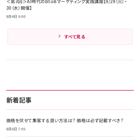
＜第3回＞AI時代のBtoBマーケティング実践講座【9/29（火）・
30（水）開催】
8月4日 9:00
すべて見る
新着記事
価格を伏せて集客する良い方法は？ 価格は必ず記載すべき？
8月6日 7:05