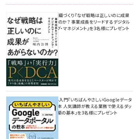
成果を生む組織づくり『なぜ戦略は正しいのに成果
があがらないのか？ 事業成長をリードするデジタル
マーケティング・マネジメント』を3名様にプレゼント
8月7日 10:00
無料BIツール入門『いちばんやさしいGoogleデータ
ポータルの教本 人気講師が教える業務で使えるダッ
シュボード構築の基本』を3名様にプレゼント
7月31日 10:00