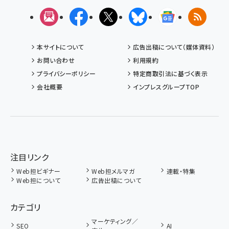
メルマガ
Facebook
X(エックス)
Bluesky
Googleニュ
RSS
本サイトについて
広告出稿について（媒体資料）
お問い合わせ
利用規約
プライバシーポリシー
特定商取引法に基づく表示
会社概要
インプレスグループTOP
注目リンク
Web担ビギナー
Web担メルマガ
連載・特集
Web担について
広告出稿について
カテゴリ
マーケティング／
SEO
AI