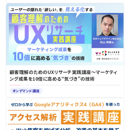
顧客理解のためのUXリサーチ実践講座～マーケティ
ング成果を10倍に高める“気づき”の技術
オンデマンド講座