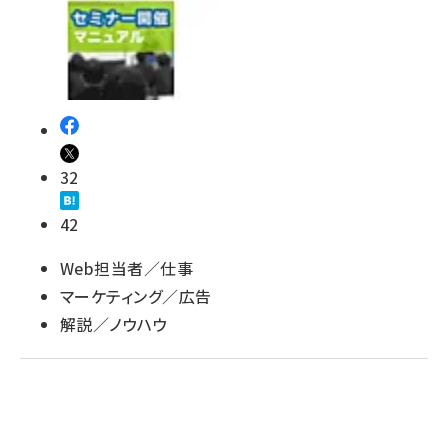
llmo (1163)
32
42
Web担当者／仕事
マーケティング／広告
解説／ノウハウ