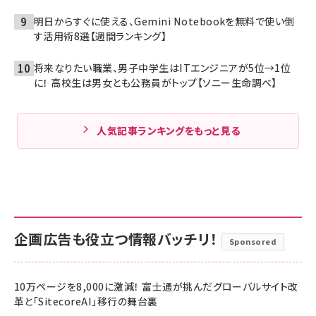
明日からすぐに使える、Gemini Notebookを無料で使い倒
す活用術8選【週間ランキング】
将来なりたい職業、男子中学生はITエンジニアが5位→1位
に！ 高校生は男女とも公務員がトップ【ソニー生命調べ】
人気記事ランキングをもっと見る
企画広告も役立つ情報バッチリ！
Sponsored
10万ページを8,000に激減！ 富士通が挑んだグローバルサイト改
革と「SitecoreAI」移行の舞台裏