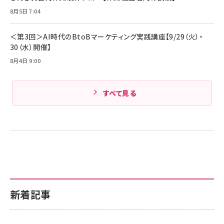
8月5日 7:04
＜第3回＞AI時代のBtoBマーケティング実践講座【9/29（火）・
30（水）開催】
8月4日 9:00
すべて見る
新着記事