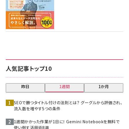
人気記事トップ10
昨日
1週間
1か月
SEOで勝つタイトル付けの法則とは？ グーグルから評価され、
流入数を増やす5つの条件
1週間かかった作業が1日に！ Gemini Notebookを無料で
使い倒す活用術8選