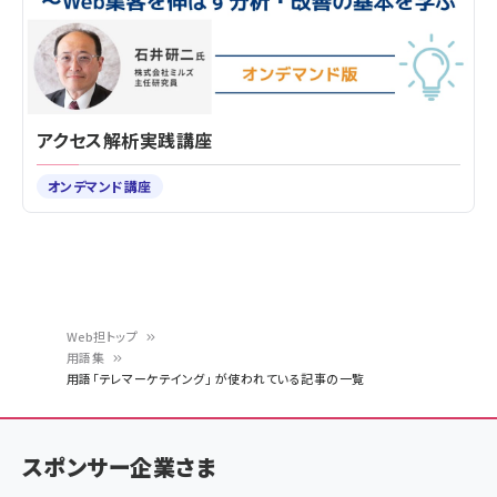
アクセス解析実践講座
オンデマンド講座
Web担トップ
用語集
パ
用語「テレマーケテイング」 が使われている記事の一覧
ン
く
スポンサー企業さま
ず