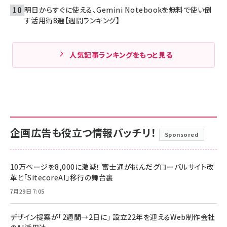
明日からすぐに使える、Gemini Notebookを無料で使い倒
す活用術8選【週間ランキング】
人気記事ランキングをもっと見る
企画広告も役立つ情報バッチリ！
Sponsored
10万ページを8,000に激減！ 富士通が挑んだグローバルサイト改
革と「SitecoreAI」移行の舞台裏
7月29日 7:05
デザイン提案が「2週間→2日に」 設立22年を迎えるWeb制作会社