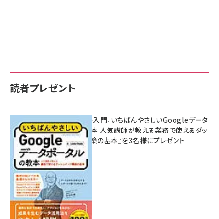
読者プレゼント
無料BIツール入門『いちばんやさしいGoogleデータ
ポータルの教本 人気講師が教える業務で使えるダッ
シュボード構築の基本』を3名様にプレゼント
7月31日 10:00