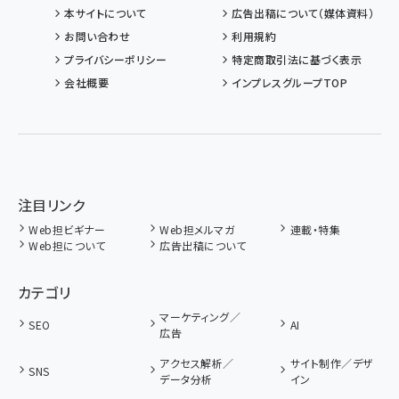
本サイトについて
広告出稿について（媒体資料）
お問い合わせ
利用規約
プライバシーポリシー
特定商取引法に基づく表示
会社概要
インプレスグループTOP
注目リンク
Web担ビギナー
Web担メルマガ
連載・特集
Web担について
広告出稿について
カテゴリ
マーケティング／
SEO
AI
広告
アクセス解析／
サイト制作／デザ
SNS
データ分析
イン