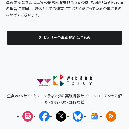
読者のみなさまに上質の情報をお届けできるのは、Web担当者Forum
の趣旨に賛同し、媒体としての運営にご協力くださっている企業さまの
おかげでございます。
スポンサー企業の紹介はこちら
企業Webサイトとマーケティングの実践情報サイト - SEO・アクセス解
析・SNS・UX・CMSなど
メルマガ
Facebook
X(エックス)
Bluesky
Googleニュ
RSS