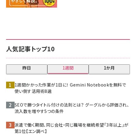
人気記事トップ10
昨日
1週間
1か月
1週間かかった作業が1日に！ Gemini Notebookを無料で
使い倒す活用術8選
SEOで勝つタイトル付けの法則とは？ グーグルから評価され、
流入数を増やす5つの条件
派遣で働く期間、同じ会社・同じ職場を継続希望「3年以上」が
第1位【エン調べ】