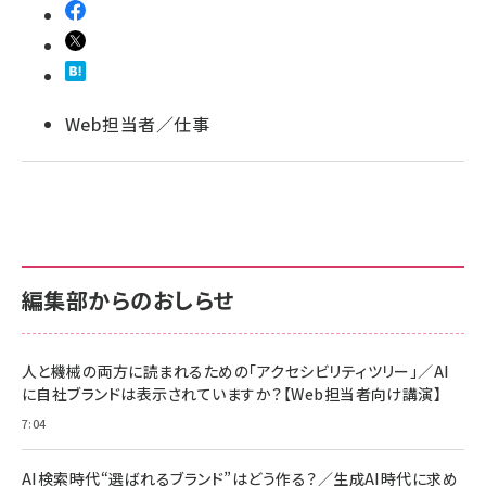
llmo (1160)
Web担当者／仕事
編集部からのおしらせ
人と機械の両方に読まれるための「アクセシビリティツリー」／AI
に自社ブランドは表示されていますか？【Web担当者向け講演】
7:04
AI検索時代“選ばれるブランド”はどう作る？／生成AI時代に求め