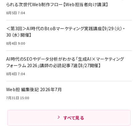
られる次世代Web制作フロー【Web担当者向け講演】
8月5日 7:04
＜第3回＞AI時代のBtoBマーケティング実践講座【9/29（火）・
30（水）開催】
8月4日 9:00
AI時代のSEOやデータ分析がわかる「生成AI×マーケティング
フォーラム 2026」講師の必読記事7選【8/27開催】
8月4日 7:04
Web担 編集後記 2026年7月
7月31日 15:00
すべて見る