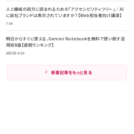
人と機械の両方に読まれるための「アクセシビリティツリー」／AI
に自社ブランドは表示されていますか？【Web担当者向け講演】
7:04
明日からすぐに使える、Gemini Notebookを無料で使い倒す活
用術8選【週間ランキング】
8月5日 8:00
新着記事をもっと見る