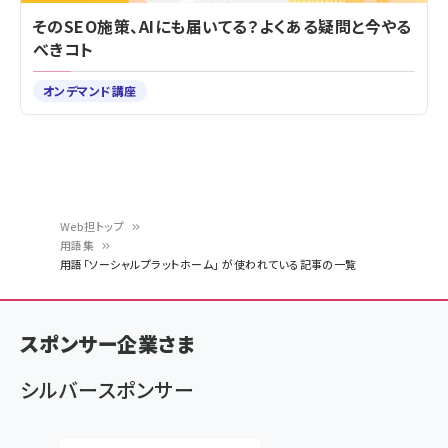
そのSEO施策、AIにも届いてる？よくある疑問と今やる
べきコト
オンデマンド講座
Web担トップ
用語集
パ
用語「ソーシャルプラットホーム」 が使われている記事の一覧
ン
く
スポンサー企業さま
ず
シルバースポンサー