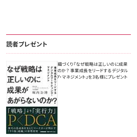
読者プレゼント
成果を生む組織づくり『なぜ戦略は正しいのに成果
があがらないのか？ 事業成長をリードするデジタル
マーケティング・マネジメント』を3名様にプレゼント
8月7日 10:00