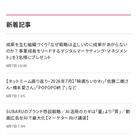
新着記事
成果を生む組織づくり『なぜ戦略は正しいのに成果があがらない
のか？ 事業成長をリードするデジタルマーケティング・マネジメン
ト』を3名様にプレゼント
8月7日 10:00
【ネットミーム振り返り・2026年7月】「映画ちいかわ」「佐藤二朗さ
ん・橋本愛さん」「POPOPO終了」など
8月7日 7:05
SUBARUのブランド想起戦略／AI活用のカギは「量」より「質」／動
画広告をAIで最大化【マーケター向け講演】
8月7日 7:04