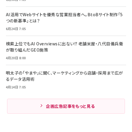
AI活用でWebサイトを優秀な営業担当者へ。BtoBサイト制作「5
つの新基準」とは？
6月24日 7:05
検索上位でもAI Overviewsに出ない!? 老舗米屋・八代目儀兵衛
が取り組んだGEO施策
4月20日 8:00
明太子の「やまや」に聞く、マーケティングから店舗・採用まで広が
るデータ活用術
4月14日 7:05
企画広告記事をもっと見る