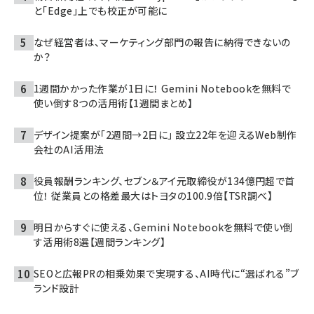
と「Edge」上でも校正が可能に
なぜ経営者は、マーケティング部門の報告に納得できないの
か？
1週間かかった作業が1日に！ Gemini Notebookを無料で
使い倒す8つの活用術【1週間まとめ】
デザイン提案が「2週間→2日に」 設立22年を迎えるWeb制作
会社のAI活用法
役員報酬ランキング、セブン＆アイ元取締役が134億円超で首
位！ 従業員との格差最大はトヨタの100.9倍【TSR調べ】
明日からすぐに使える、Gemini Notebookを無料で使い倒
す活用術8選【週間ランキング】
SEOと広報PRの相乗効果で実現する、AI時代に“選ばれる”ブ
ランド設計