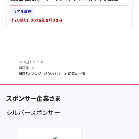
リアル講座
申込締切: 2026年8月20日
Web担トップ
用語集
パ
用語「スプログ」 が使われている記事の一覧
ン
く
スポンサー企業さま
ず
シルバースポンサー