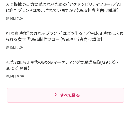
人と機械の両方に読まれるための「アクセシビリティツリー」／AI
に自社ブランドは表示されていますか？【Web担当者向け講演】
8月6日 7:04
AI検索時代“選ばれるブランド”はどう作る？／生成AI時代に求め
られる次世代Web制作フロー【Web担当者向け講演】
8月5日 7:04
＜第3回＞AI時代のBtoBマーケティング実践講座【9/29（火）・
30（水）開催】
8月4日 9:00
すべて見る