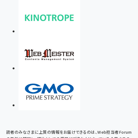
読者のみなさまに上質の情報をお届けできるのは、Web担当者Forum