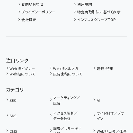
お問い合わせ
利用規約
プライバシーポリシー
特定商取引法に基づく表示
会社概要
インプレスグループTOP
注目リンク
Web担ビギナー
Web担メルマガ
連載・特集
Web担について
広告出稿について
カテゴリ
マーケティング／
SEO
AI
広告
アクセス解析／
サイト制作／デザ
SNS
データ分析
イン
調査／リサーチ／
CMS
Web担当者／仕事