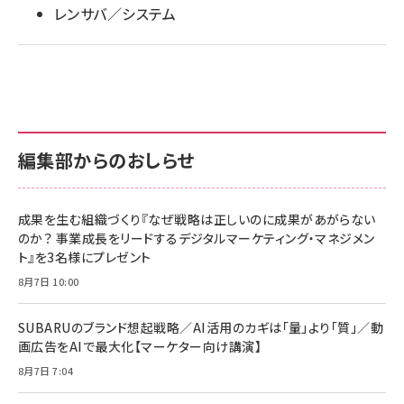
レンサバ／システム
llmo (1167)
編集部からのおしらせ
成果を生む組織づくり『なぜ戦略は正しいのに成果があがらない
のか？ 事業成長をリードするデジタルマーケティング・マネジメン
ト』を3名様にプレゼント
8月7日 10:00
SUBARUのブランド想起戦略／AI活用のカギは「量」より「質」／動
画広告をAIで最大化【マーケター向け講演】
8月7日 7:04