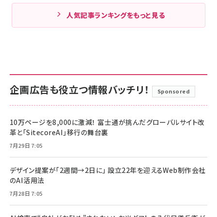
人気記事ランキングをもっと見る
企画広告も役立つ情報バッチリ！
Sponsored
10万ページを8,000に激減！ 富士通が挑んだグローバルサイト改
革と「SitecoreAI」移行の舞台裏
7月29日 7:05
デザイン提案が「2週間→2日に」 設立22年を迎えるWeb制作会社
のAI活用法
7月28日 7:05