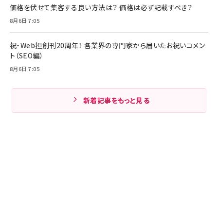
価格を伏せて集客する良い方法は？ 価格は必ず記載すべき？
8月6日 7:05
祝・Web担創刊20周年！ 各業界の専門家から届いたお祝いコメン
ト（SEO編）
8月6日 7:05
新着記事をもっと見る