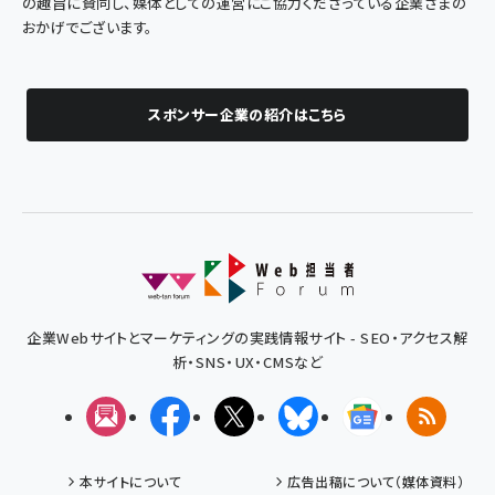
の趣旨に賛同し、媒体としての運営にご協力くださっている企業さまの
おかげでございます。
スポンサー企業の紹介はこちら
企業Webサイトとマーケティングの実践情報サイト - SEO・アクセス解
析・SNS・UX・CMSなど
メルマガ
Facebook
X(エックス)
Bluesky
Googleニュ
RSS
本サイトについて
広告出稿について（媒体資料）