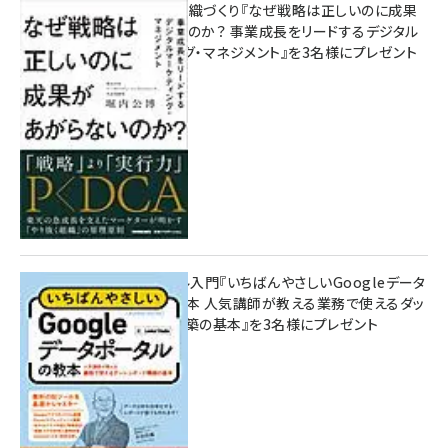
成果を生む組織づくり『なぜ戦略は正しいのに成果
があがらないのか？ 事業成長をリードするデジタル
マーケティング・マネジメント』を3名様にプレゼント
10:00
無料BIツール入門『いちばんやさしいGoogleデータ
ポータルの教本 人気講師が教える業務で使えるダッ
シュボード構築の基本』を3名様にプレゼント
7月31日 10:00