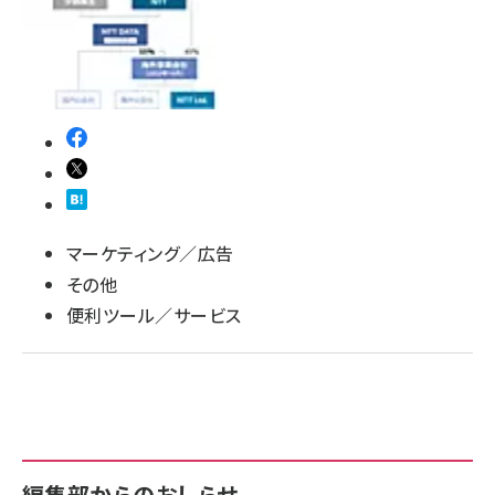
llmo (1163)
マーケティング／広告
その他
便利ツール／サービス
編集部からのおしらせ