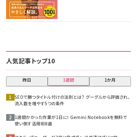
人気記事トップ10
昨日
1週間
1か月
SEOで勝つタイトル付けの法則とは？ グーグルから評価され、
流入数を増やす5つの条件
1週間かかった作業が1日に！ Gemini Notebookを無料で
使い倒す活用術8選