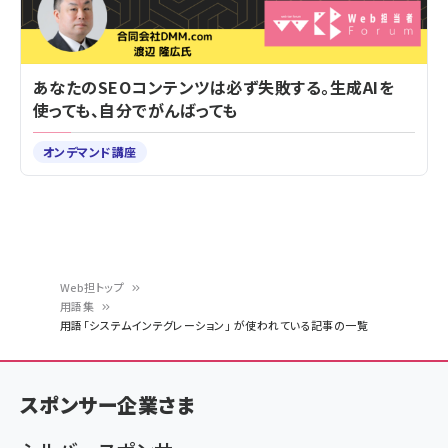
あなたのSEOコンテンツは必ず失敗する。生成AIを
使っても、自分でがんばっても
オンデマンド講座
Web担トップ
用語集
パ
用語「システムインテグレーション」 が使われている記事の一覧
ン
く
スポンサー企業さま
ず