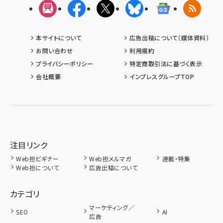
メルマガ
Facebook
X(エックス)
Bluesky
Googleニュ
RSS
本サイトについて
広告出稿について（媒体資料）
お問い合わせ
利用規約
プライバシーポリシー
特定商取引法に基づく表示
会社概要
インプレスグループTOP
注目リンク
Web担ビギナー
Web担メルマガ
連載・特集
Web担について
広告出稿について
カテゴリ
マーケティング／
SEO
AI
広告