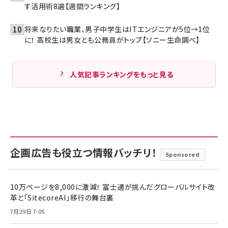
す活用術8選【週間ランキング】
将来なりたい職業、男子中学生はITエンジニアが5位→1位
に！ 高校生は男女とも公務員がトップ【ソニー生命調べ】
人気記事ランキングをもっと見る
企画広告も役立つ情報バッチリ！
Sponsored
10万ページを8,000に激減！ 富士通が挑んだグローバルサイト改
革と「SitecoreAI」移行の舞台裏
7月29日 7:05