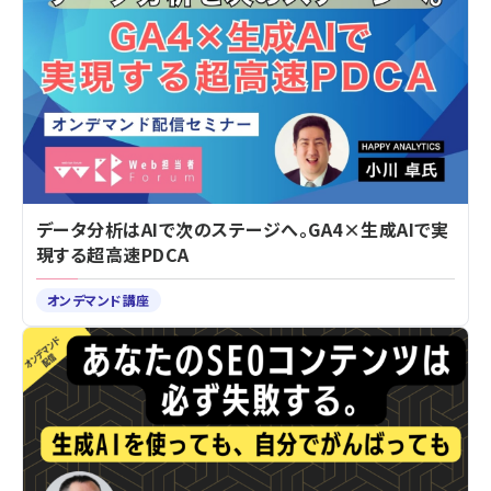
データ分析はAIで次のステージへ。GA4×生成AIで実
現する超高速PDCA
オンデマンド講座