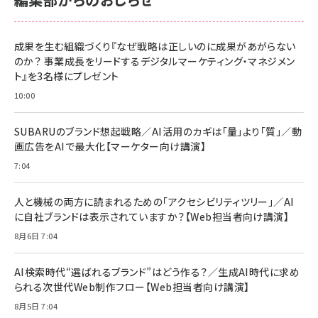
成果を生む組織づくり『なぜ戦略は正しいのに成果があがらない
のか？ 事業成長をリードするデジタルマーケティング・マネジメン
ト』を3名様にプレゼント
10:00
SUBARUのブランド想起戦略／AI活用のカギは「量」より「質」／動
画広告をAIで最大化【マーケター向け講演】
7:04
人と機械の両方に読まれるための「アクセシビリティツリー」／AI
に自社ブランドは表示されていますか？【Web担当者向け講演】
8月6日 7:04
AI検索時代“選ばれるブランド”はどう作る？／生成AI時代に求め
られる次世代Web制作フロー【Web担当者向け講演】
8月5日 7:04