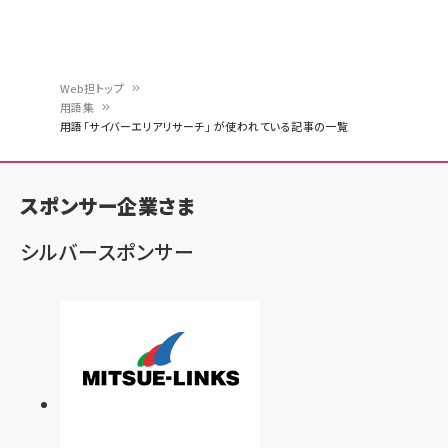
Web担トップ
用語集
パ
用語「サイバーエリアリサーチ」 が使われている記事の一覧
ン
く
スポンサー企業さま
ず
シルバースポンサー