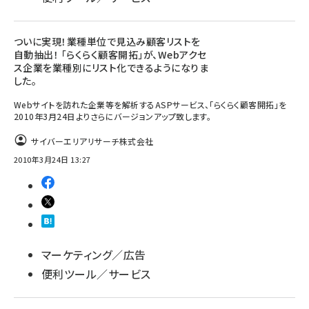
ついに実現！業種単位で見込み顧客リストを
自動抽出！ 「らくらく顧客開拓」が、Webアクセ
ス企業を業種別にリスト化できるようになりま
した。
Webサイトを訪れた企業等を解析するASPサービス、「らくらく顧客開拓」を
2010年3月24日よりさらにバージョンアップ致します。
サイバーエリアリサーチ株式会社
2010年3月24日 13:27
マーケティング／広告
便利ツール／サービス