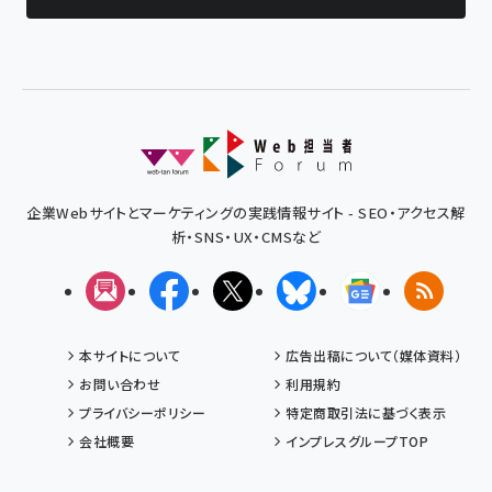
企業Webサイトとマーケティングの実践情報サイト - SEO・アクセス解
析・SNS・UX・CMSなど
メルマガ
Facebook
X(エックス)
Bluesky
Googleニュ
RSS
本サイトについて
広告出稿について（媒体資料）
お問い合わせ
利用規約
プライバシーポリシー
特定商取引法に基づく表示
会社概要
インプレスグループTOP