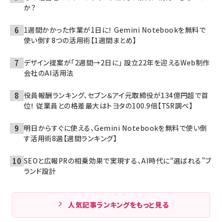
か？
1週間かかった作業が1日に！ Gemini Notebookを無料で
使い倒す8つの活用術【1週間まとめ】
デザイン提案が「2週間→2日に」 設立22年を迎えるWeb制作
会社のAI活用法
役員報酬ランキング、セブン＆アイ元取締役が134億円超で首
位！ 従業員との格差最大はトヨタの100.9倍【TSR調べ】
明日からすぐに使える、Gemini Notebookを無料で使い倒
す活用術8選【週間ランキング】
SEOと広報PRの相乗効果で実現する、AI時代に“選ばれる”ブ
ランド設計
人気記事ランキングをもっと見る