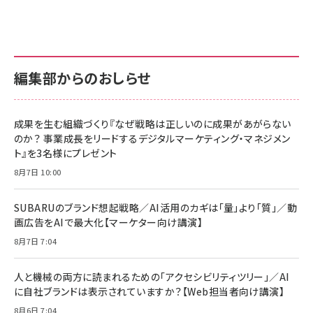
編集部からのおしらせ
成果を生む組織づくり『なぜ戦略は正しいのに成果があがらない
のか？ 事業成長をリードするデジタルマーケティング・マネジメン
ト』を3名様にプレゼント
8月7日 10:00
SUBARUのブランド想起戦略／AI活用のカギは「量」より「質」／動
画広告をAIで最大化【マーケター向け講演】
8月7日 7:04
人と機械の両方に読まれるための「アクセシビリティツリー」／AI
に自社ブランドは表示されていますか？【Web担当者向け講演】
8月6日 7:04