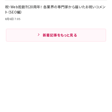
祝・Web担創刊20周年！ 各業界の専門家から届いたお祝いコメン
ト（SEO編）
8月6日 7:05
新着記事をもっと見る