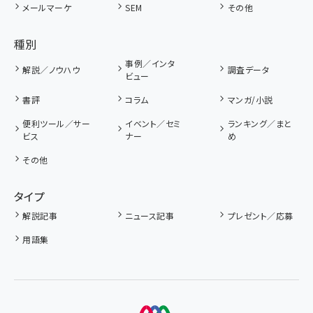
メールマーケ
SEM
その他
種別
事例／インタ
解説／ノウハウ
調査データ
ビュー
書評
コラム
マンガ/小説
便利ツール／サー
イベント／セミ
ランキング／まと
ビス
ナー
め
その他
タイプ
解説記事
ニュース記事
プレゼント／応募
用語集