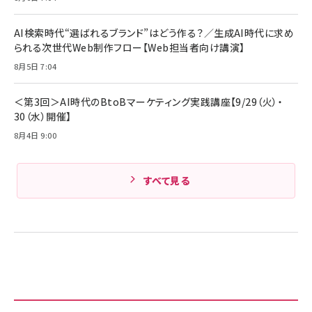
AI検索時代“選ばれるブランド”はどう作る？／生成AI時代に求め
られる次世代Web制作フロー【Web担当者向け講演】
8月5日 7:04
＜第3回＞AI時代のBtoBマーケティング実践講座【9/29（火）・
30（水）開催】
8月4日 9:00
すべて見る