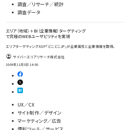
調査／リサーチ／統計
調査データ
エリア（地域）＋BI（企業情報）ターゲティング
で究極のWEBユーザビリティを実現
エリアターゲティングASP「どこどこJP」が企業属性と企業情報を取得。
サイバーエリアリサーチ株式会社
2009年11月5日 14:00
UX／CX
サイト制作／デザイン
マーケティング／広告
便利ツール／サービス