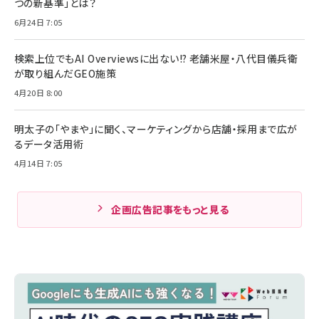
つの新基準」とは？
6月24日 7:05
検索上位でもAI Overviewsに出ない!? 老舗米屋・八代目儀兵衛
が取り組んだGEO施策
4月20日 8:00
明太子の「やまや」に聞く、マーケティングから店舗・採用まで広が
るデータ活用術
4月14日 7:05
企画広告記事をもっと見る