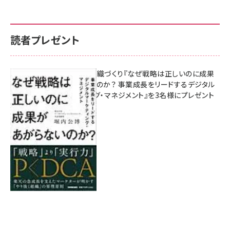
読者プレゼント
成果を生む組織づくり『なぜ戦略は正しいのに成果
があがらないのか？ 事業成長をリードするデジタル
マーケティング・マネジメント』を3名様にプレゼント
8月7日 10:00