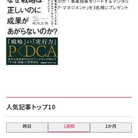
があがらないのか？ 事業成長をリードするデジタル
マーケティング・マネジメント』を3名様にプレゼント
8月7日 10:00
人気記事トップ10
昨日
1週間
1か月