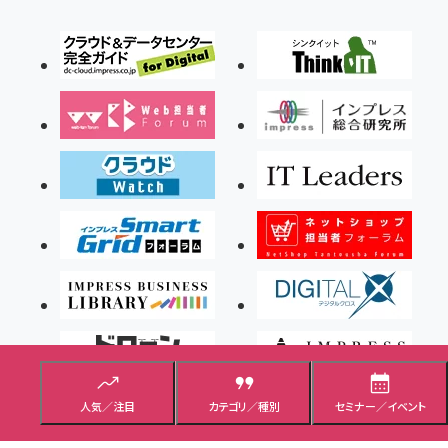
人気／注目
カテゴリ／種別
セミナー／イベント