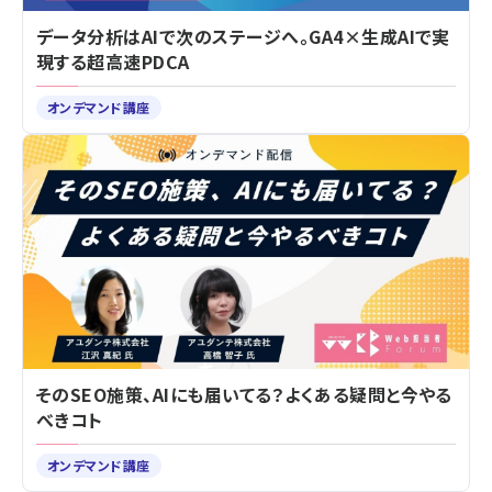
データ分析はAIで次のステージへ。GA4×生成AIで実
現する超高速PDCA
オンデマンド講座
そのSEO施策、AIにも届いてる？よくある疑問と今やる
べきコト
オンデマンド講座