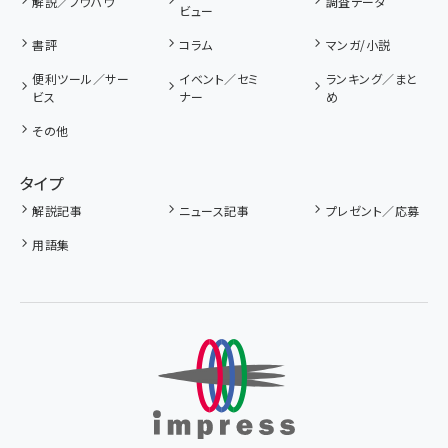
解説／ノウハウ
調査データ
ビュー
書評
コラム
マンガ/小説
便利ツール／サー
イベント／セミ
ランキング／まと
ビス
ナー
め
その他
タイプ
解説記事
ニュース記事
プレゼント／応募
用語集