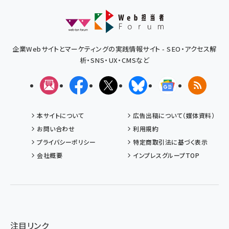
企業Webサイトとマーケティングの実践情報サイト - SEO・アクセス解
析・SNS・UX・CMSなど
メルマガ
Facebook
X(エックス)
Bluesky
Googleニュ
RSS
本サイトについて
広告出稿について（媒体資料）
お問い合わせ
利用規約
プライバシーポリシー
特定商取引法に基づく表示
会社概要
インプレスグループTOP
注目リンク