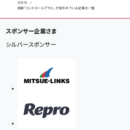
用語集
パ
用語「コントロールプラス」 が使われている記事の一覧
ン
く
スポンサー企業さま
ず
シルバースポンサー