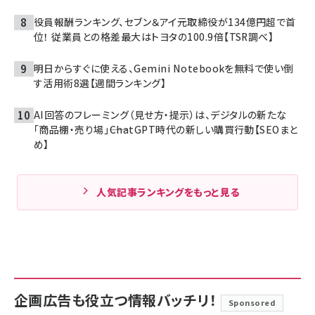
役員報酬ランキング、セブン＆アイ元取締役が134億円超で首
位！ 従業員との格差最大はトヨタの100.9倍【TSR調べ】
明日からすぐに使える、Gemini Notebookを無料で使い倒
す活用術8選【週間ランキング】
AI回答のフレーミング（見せ方・提示）は、デジタルの新たな
「商品棚・売り場」――ChatGPT時代の新しい購買行動【SEOまと
め】
人気記事ランキングをもっと見る
企画広告も役立つ情報バッチリ！
Sponsored