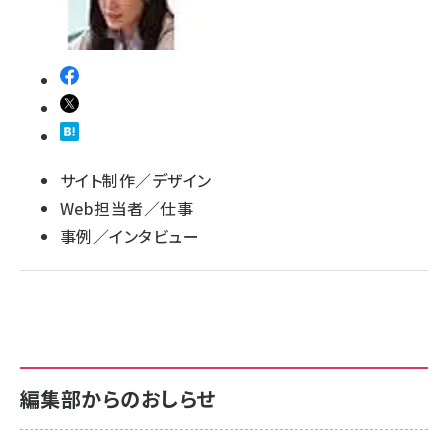
llmo (1167)
サイト制作／デザイン
Web担当者／仕事
事例／インタビュー
編集部からのおしらせ