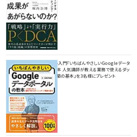
8月7日 10:00
無料BIツール入門『いちばんやさしいGoogleデータ
ポータルの教本 人気講師が教える業務で使えるダッ
シュボード構築の基本』を3名様にプレゼント
7月31日 10:00