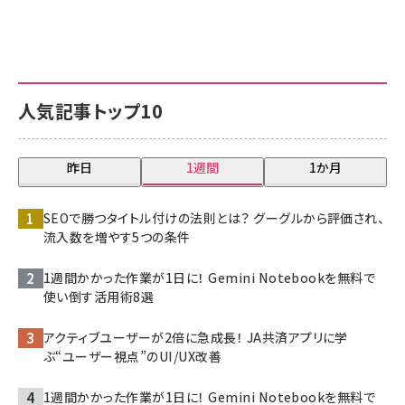
人気記事トップ10
昨日
1週間
1か月
SEOで勝つタイトル付けの法則とは？ グーグルから評価され、
流入数を増やす5つの条件
1週間かかった作業が1日に！ Gemini Notebookを無料で
使い倒す活用術8選
アクティブユーザーが2倍に急成長！ JA共済アプリに学
ぶ“ユーザー視点”のUI/UX改善
1週間かかった作業が1日に！ Gemini Notebookを無料で