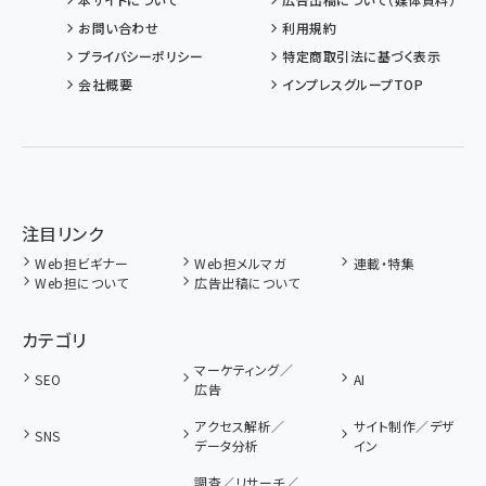
お問い合わせ
利用規約
プライバシーポリシー
特定商取引法に基づく表示
会社概要
インプレスグループTOP
注目リンク
Web担ビギナー
Web担メルマガ
連載・特集
Web担について
広告出稿について
カテゴリ
マーケティング／
SEO
AI
広告
アクセス解析／
サイト制作／デザ
SNS
データ分析
イン
調査／リサーチ／