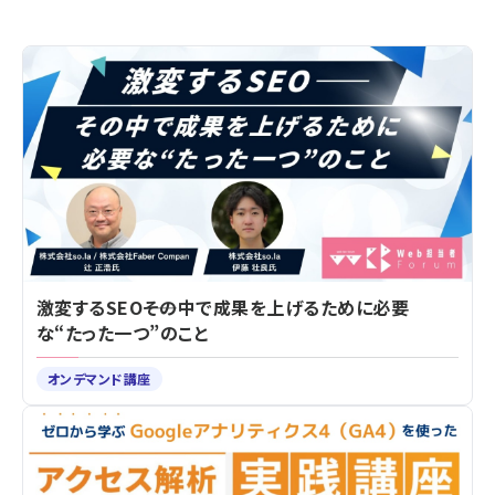
激変するSEO――その中で成果を上げるために必要
な“たった一つ”のこと
オンデマンド講座