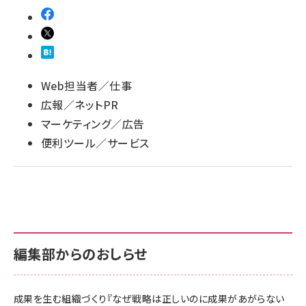
llmo (1163)
Web担当者／仕事
広報／ネットPR
マーケティング／広告
便利ツール／サービス
編集部からのおしらせ
成果を生む組織づくり『なぜ戦略は正しいのに成果があがらない