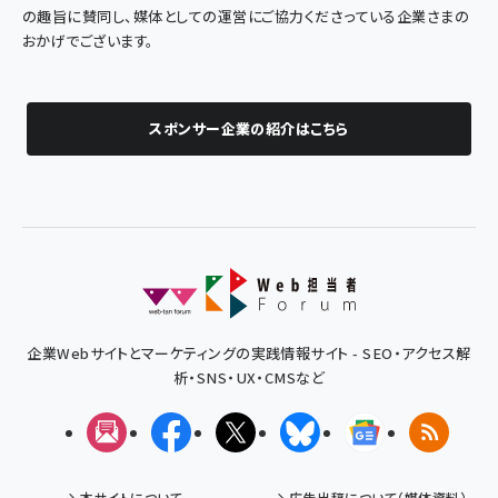
の趣旨に賛同し、媒体としての運営にご協力くださっている企業さまの
おかげでございます。
スポンサー企業の紹介はこちら
企業Webサイトとマーケティングの実践情報サイト - SEO・アクセス解
析・SNS・UX・CMSなど
メルマガ
Facebook
X(エックス)
Bluesky
Googleニュ
RSS
本サイトについて
広告出稿について（媒体資料）