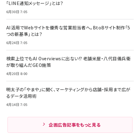
「LINE通知メッセージ」とは？
6月30日 7:05
AI活用でWebサイトを優秀な営業担当者へ。BtoBサイト制作「5
つの新基準」とは？
6月24日 7:05
検索上位でもAI Overviewsに出ない!? 老舗米屋・八代目儀兵衛
が取り組んだGEO施策
4月20日 8:00
明太子の「やまや」に聞く、マーケティングから店舗・採用まで広が
るデータ活用術
4月14日 7:05
企画広告記事をもっと見る