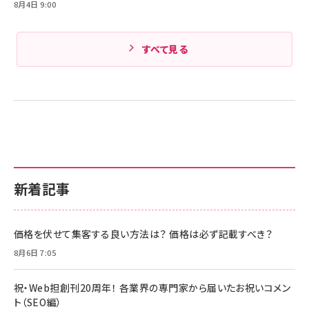
8月4日 9:00
すべて見る
新着記事
価格を伏せて集客する良い方法は？ 価格は必ず記載すべき？
8月6日 7:05
祝・Web担創刊20周年！ 各業界の専門家から届いたお祝いコメン
ト（SEO編）