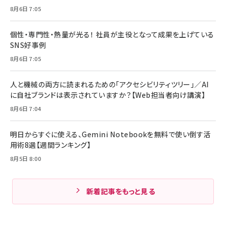
8月6日 7:05
個性・専門性・熱量が光る！ 社員が主役となって成果を上げている
SNS好事例
8月6日 7:05
人と機械の両方に読まれるための「アクセシビリティツリー」／AI
に自社ブランドは表示されていますか？【Web担当者向け講演】
8月6日 7:04
明日からすぐに使える、Gemini Notebookを無料で使い倒す活
用術8選【週間ランキング】
8月5日 8:00
新着記事をもっと見る