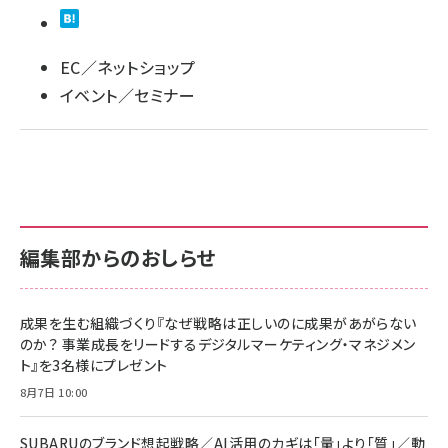
llmo (1163)
EC／ネットショップ
イベント／セミナー
編集部からのおしらせ
成果を生む組織づくり『なぜ戦略は正しいのに成果があがらない
のか？ 事業成長をリードするデジタルマーケティング・マネジメン
ト』を3名様にプレゼント
8月7日 10:00
SUBARUのブランド想起戦略／AI活用のカギは「量」より「質」／動