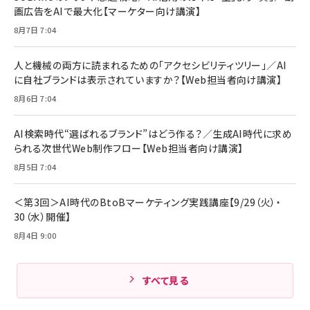
画広告をAIで最大化【マーケター向け講演】
8月7日 7:04
人と機械の両方に読まれるための「アクセシビリティツリー」／AI
に自社ブランドは表示されていますか？【Web担当者向け講演】
8月6日 7:04
AI検索時代“選ばれるブランド”はどう作る？／生成AI時代に求め
られる次世代Web制作フロー【Web担当者向け講演】
8月5日 7:04
＜第3回＞AI時代のBtoBマーケティング実践講座【9/29（火）・
30（水）開催】
8月4日 9:00
すべて見る