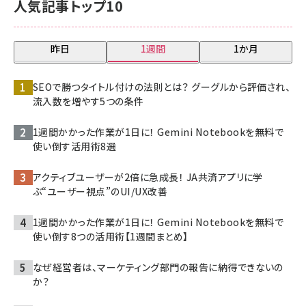
人気記事トップ10
昨日
1週間
1か月
SEOで勝つタイトル付けの法則とは？ グーグルから評価され、
流入数を増やす5つの条件
1週間かかった作業が1日に！ Gemini Notebookを無料で
使い倒す活用術8選
アクティブユーザーが2倍に急成長！ JA共済アプリに学
ぶ“ユーザー視点”のUI/UX改善
1週間かかった作業が1日に！ Gemini Notebookを無料で
使い倒す8つの活用術【1週間まとめ】
なぜ経営者は、マーケティング部門の報告に納得できないの
か？