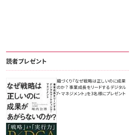
読者プレゼント
成果を生む組織づくり『なぜ戦略は正しいのに成果
があがらないのか？ 事業成長をリードするデジタル
マーケティング・マネジメント』を3名様にプレゼント
8月7日 10:00