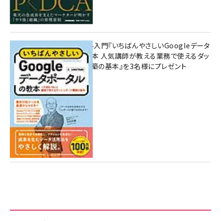
無料BIツール入門『いちばんやさしいGoogleデータ
ポータルの教本 人気講師が教える業務で使えるダッ
シュボード構築の基本』を3名様にプレゼント
7月31日 10:00