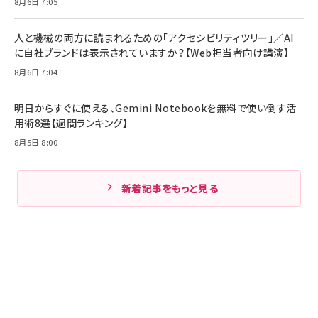
8月6日 7:05
人と機械の両方に読まれるための「アクセシビリティツリー」／AI
に自社ブランドは表示されていますか？【Web担当者向け講演】
8月6日 7:04
明日からすぐに使える、Gemini Notebookを無料で使い倒す活
用術8選【週間ランキング】
8月5日 8:00
新着記事をもっと見る