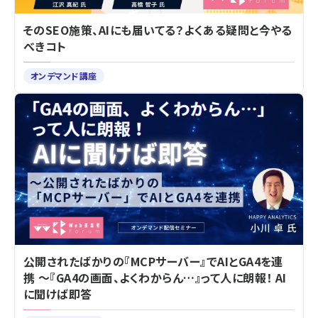
そのSEO施策、AIにも届いてる？よくある疑問と今やる
べきコト
オンデマンド講座
公開されたばかりの『MCPサーバー』でAIとGA4を連
携 ～『GA4の画面、よくわからん…』って人に朗報！ AI
に聞けば即答