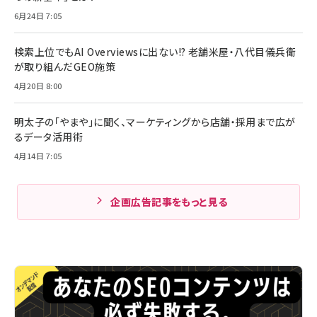
6月24日 7:05
検索上位でもAI Overviewsに出ない!? 老舗米屋・八代目儀兵衛
が取り組んだGEO施策
4月20日 8:00
明太子の「やまや」に聞く、マーケティングから店舗・採用まで広が
るデータ活用術
4月14日 7:05
企画広告記事をもっと見る