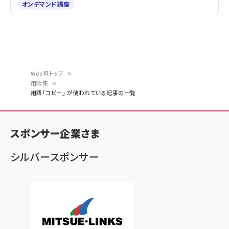
オンデマンド講座
Web担トップ
用語集
パ
用語「コピー」 が使われている記事の一覧
ン
く
スポンサー企業さま
ず
シルバースポンサー