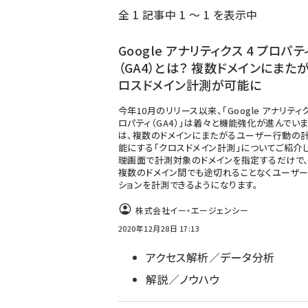
全 1 記事中 1 ～ 1 を表示中
ず
Google アナリティクス 4 プロパテ
（GA4）とは？ 複数ドメインにまた
ロスドメイン計測が可能に
今年10月のリリース以来、「Google アナリティク
ロパティ（GA4）」は着々と機能強化が進んでいま
は、複数のドメインにまたがるユーザー行動の
能にする「クロスドメイン計測」についてご紹介し
理画面で計測対象のドメインを指定するだけで
複数のドメイン間でも途切れることなくユーザー
ションを計測できるようになります。
株式会社イー・エージェンシー
2020年12月28日 17:13
アクセス解析／データ分析
解説／ノウハウ