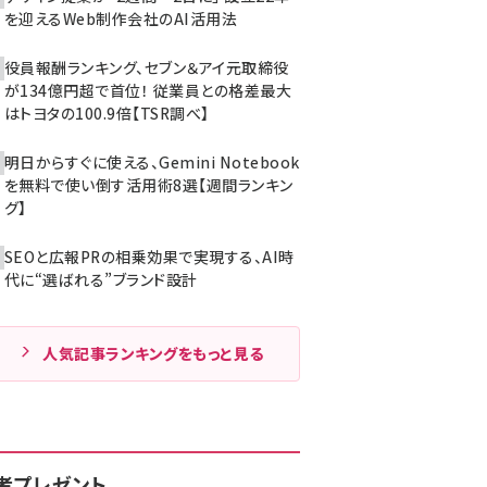
を迎えるWeb制作会社のAI活用法
役員報酬ランキング、セブン＆アイ元取締役
が134億円超で首位！ 従業員との格差最大
はトヨタの100.9倍【TSR調べ】
明日からすぐに使える、Gemini Notebook
を無料で使い倒す活用術8選【週間ランキン
グ】
SEOと広報PRの相乗効果で実現する、AI時
代に“選ばれる”ブランド設計
人気記事ランキングをもっと見る
者プレゼント