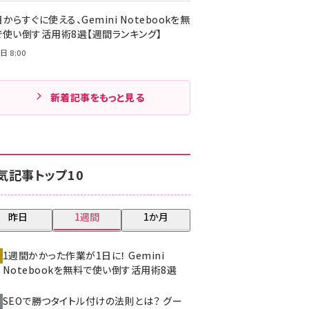
からすぐに使える、Gemini Notebookを無
で使い倒す活用術8選【週間ランキング】
日 8:00
新着記事をもっと見る
気記事トップ10
昨日
1週間
1か月
1週間かかった作業が1日に！ Gemini
Notebookを無料で使い倒す活用術8選
SEOで勝つタイトル付けの法則とは？ グー