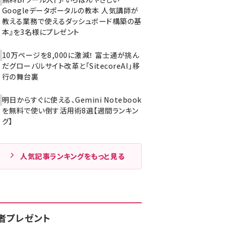
Googleデータポータルの教本 人気講師が
教える業務で使えるダッシュボード構築の基
本』を3名様にプレゼント
10万ページを8,000に激減！ 富士通が挑ん
だグローバルサイト改革と「SitecoreAI」移
行の舞台裏
明日からすぐに使える、Gemini Notebook
を無料で使い倒す活用術8選【週間ランキン
グ】
人気記事ランキングをもっと見る
者プレゼント