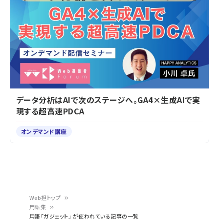
データ分析はAIで次のステージへ。GA4×生成AIで実
現する超高速PDCA
オンデマンド講座
Web担トップ
用語集
パ
用語「ガジェット」 が使われている記事の一覧