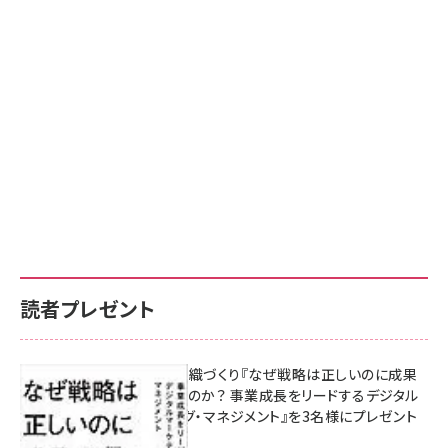
読者プレゼント
成果を生む組織づくり『なぜ戦略は正しいのに成果
があがらないのか？ 事業成長をリードするデジタル
マーケティング・マネジメント』を3名様にプレゼント
8月7日 10:00