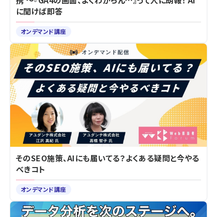
携 ～『GA4の画面、よくわからん…』って人に朗報！ AI
に聞けば即答
オンデマンド講座
そのSEO施策、AIにも届いてる？よくある疑問と今やる
べきコト
オンデマンド講座