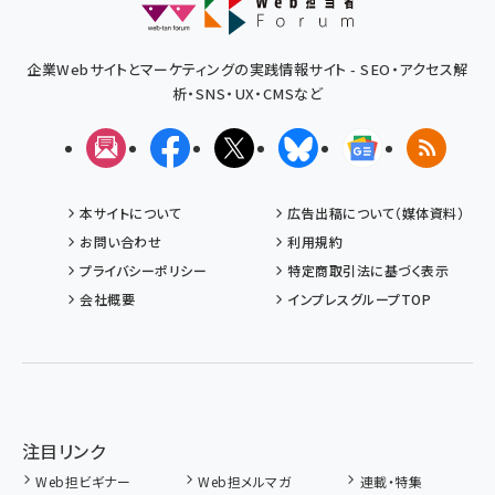
企業Webサイトとマーケティングの実践情報サイト - SEO・アクセス解
析・SNS・UX・CMSなど
メルマガ
Facebook
X(エックス)
Bluesky
Googleニュ
RSS
本サイトについて
広告出稿について（媒体資料）
お問い合わせ
利用規約
プライバシーポリシー
特定商取引法に基づく表示
会社概要
インプレスグループTOP
注目リンク
Web担ビギナー
Web担メルマガ
連載・特集