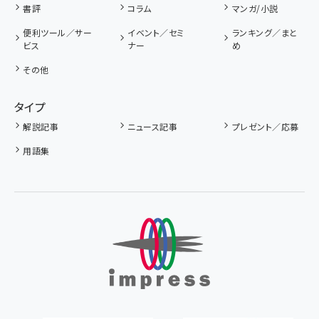
書評
コラム
マンガ/小説
便利ツール／サー
イベント／セミ
ランキング／まと
ビス
ナー
め
その他
タイプ
解説記事
ニュース記事
プレゼント／応募
用語集