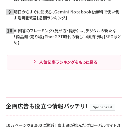
明日からすぐに使える、Gemini Notebookを無料で使い倒
す活用術8選【週間ランキング】
AI回答のフレーミング（見せ方・提示）は、デジタルの新たな
「商品棚・売り場」――ChatGPT時代の新しい購買行動【SEOまと
め】
人気記事ランキングをもっと見る
企画広告も役立つ情報バッチリ！
Sponsored
10万ページを8,000に激減！ 富士通が挑んだグローバルサイト改