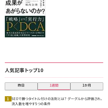
人気記事トップ10
昨日
1週間
1か月
SEOで勝つタイトル付けの法則とは？ グーグルから評価され、
流入数を増やす5つの条件