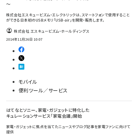
～
株式会社エスキュービズム・エレクトリックは、スマートフォンで使用すること
ができる日本初のUSBメモリ「USB-air」を開発・販売します。
株式会社 エスキュービズム・ホールディングス
2014年11月26日 10:07
モバイル
便利ツール／サービス
はてなとソニー、家電・ガジェットに特化した
キュレーションサービス「家電会議」開始
家電・ガジェットに焦点を当てたニュースやブログ記事を家電ファンに向けて
提供