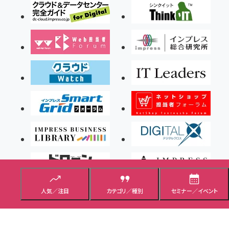
人気／注目
カテゴリ／種別
セミナー／イベント
Copyright ©2026 Impress Corporation, An impress Group Company. All rights