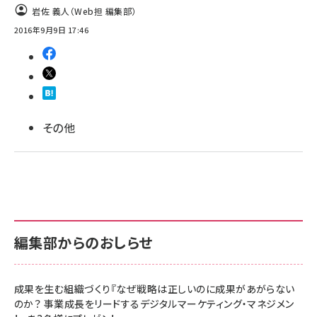
岩佐 義人（Web担 編集部）
2016年9月9日 17:46
その他
編集部からのおしらせ
成果を生む組織づくり『なぜ戦略は正しいのに成果があがらない
のか？ 事業成長をリードするデジタルマーケティング・マネジメン