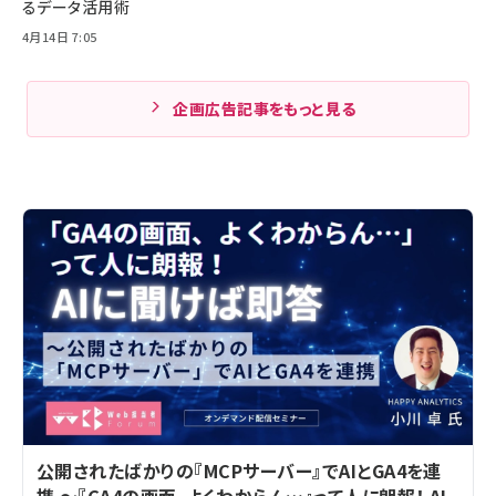
るデータ活用術
4月14日 7:05
企画広告記事をもっと見る
公開されたばかりの『MCPサーバー』でAIとGA4を連