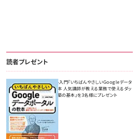
読者プレゼント
無料BIツール入門『いちばんやさしいGoogleデータ
ポータルの教本 人気講師が教える業務で使えるダッ
シュボード構築の基本』を3名様にプレゼント
7月31日 10:00