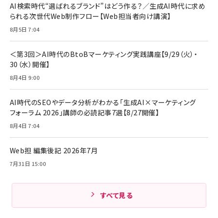
AI検索時代“選ばれるブランド”はどう作る？／生成AI時代に求め
られる次世代Web制作フロー【Web担当者向け講演】
8月5日 7:04
＜第3回＞AI時代のBtoBマーケティング実践講座【9/29（火）・
30（水）開催】
8月4日 9:00
AI時代のSEOやデータ分析がわかる「生成AI×マーケティング
フォーラム 2026」講師の必読記事7選【8/27開催】
8月4日 7:04
Web担 編集後記 2026年7月
7月31日 15:00
すべて見る