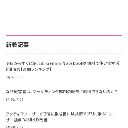
新着記事
明日からすぐに使える、Gemini Notebookを無料で使い倒す活
用術8選【週間ランキング】
8月5日 8:00
なぜ経営者は、マーケティング部門の報告に納得できないのか？
8月5日 7:05
アクティブユーザーが2倍に急成長！ JA共済アプリに学ぶ“ユー
ザー視点”のUI/UX改善
8月5日 7:05