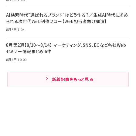
AI検索時代“選ばれるブランド”はどう作る？／生成AI時代に求め
られる次世代Web制作フロー【Web担当者向け講演】
8月5日 7:04
8月第2週【8/10～8/14】 マーケティング、SNS、ECなど各社Web
セミナー情報まとめ 6件
8月4日 10:00
新着記事をもっと見る