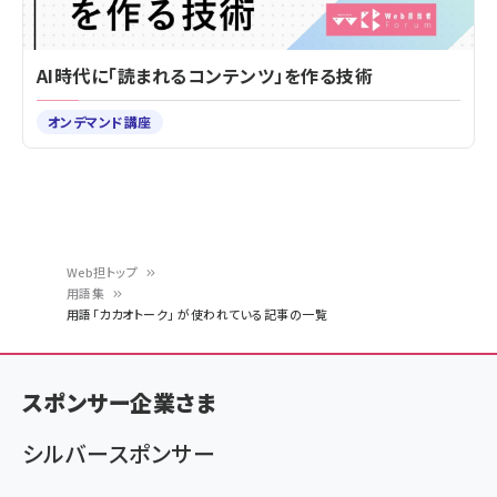
AI時代に「読まれるコンテンツ」を作る技術
オンデマンド講座
Web担トップ
用語集
パ
用語「カカオトーク」 が使われている記事の一覧
ン
く
スポンサー企業さま
ず
シルバースポンサー