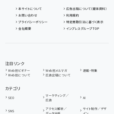
本サイトについて
広告出稿について（媒体資料）
お問い合わせ
利用規約
プライバシーポリシー
特定商取引法に基づく表示
会社概要
インプレスグループTOP
注目リンク
Web担ビギナー
Web担メルマガ
連載・特集
Web担について
広告出稿について
カテゴリ
マーケティング／
SEO
AI
広告
アクセス解析／
サイト制作／デザ
SNS
データ分析
イン