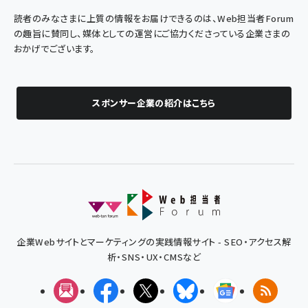
読者のみなさまに上質の情報をお届けできるのは、Web担当者Forum
の趣旨に賛同し、媒体としての運営にご協力くださっている企業さまの
おかげでございます。
スポンサー企業の紹介はこちら
企業Webサイトとマーケティングの実践情報サイト - SEO・アクセス解
析・SNS・UX・CMSなど
メルマガ
Facebook
X(エックス)
Bluesky
Googleニュ
RSS