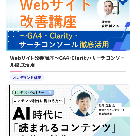
Webサイト改善講座～GA4・Clarity・サーチコンソー
ル徹底活用
オンデマンド講座