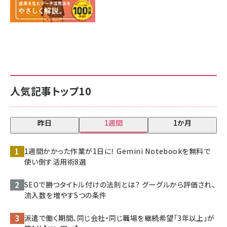
人気記事トップ10
昨日
1週間
1か月
1週間かかった作業が1日に！ Gemini Notebookを無料で
使い倒す活用術8選
SEOで勝つタイトル付けの法則とは？ グーグルから評価され、
流入数を増やす5つの条件
派遣で働く期間、同じ会社・同じ職場を継続希望「3年以上」が