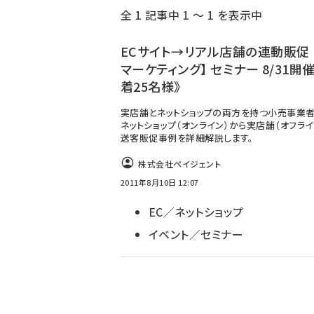
全 1 記事中 1 ～ 1 を表示中
ず
ECサイト→リアル店舗の連動販促 【
マーケティング】 セミナー 8/31開催
着25名様》
実店舗とネットショップの両方を持つ小売事業者
ネットショップ（オンライン）から実店舗（オフライ
送客販促事例を詳細解説します。
株式会社ペイジェント
2011年8月10日 12:07
EC／ネットショップ
イベント／セミナー