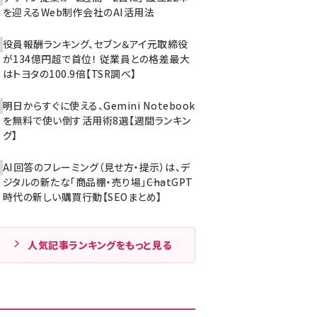
を迎えるWeb制作会社のAI活用法
役員報酬ランキング、セブン＆アイ元取締役
が134億円超で首位！ 従業員との格差最大
はトヨタの100.9倍【TSR調べ】
明日からすぐに使える、Gemini Notebook
を無料で使い倒す活用術8選【週間ランキン
グ】
AI回答のフレーミング（見せ方・提示）は、デ
ジタルの新たな「商品棚・売り場」――ChatGPT
時代の新しい購買行動【SEOまとめ】
人気記事ランキングをもっと見る