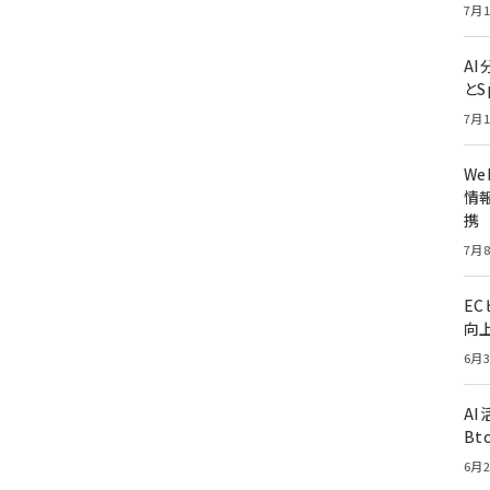
7月1
A
とS
7月1
W
情報
携
7月8
E
向
6月3
A
Bt
6月2